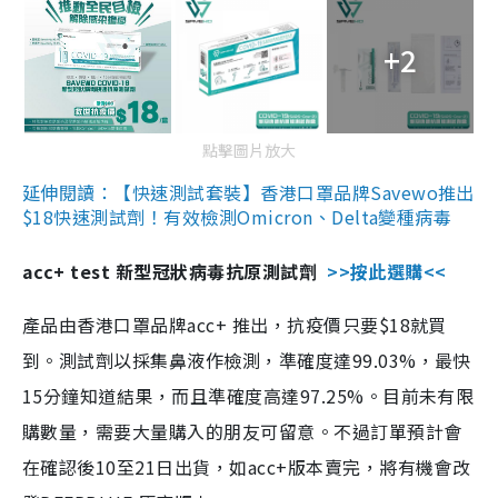
+2
點擊圖片放大
延伸閱讀：【快速測試套裝】香港口罩品牌Savewo推出
$18快速測試劑！有效檢測Omicron、Delta變種病毒
acc+ test 新型冠狀病毒抗原測試劑
>>按此選購<<
產品由香港口罩品牌acc+ 推出，抗疫價只要$18就買
到。測試劑以採集鼻液作檢測，準確度達99.03%，最快
15分鐘知道結果，而且準確度高達97.25%。目前未有限
購數量，需要大量購入的朋友可留意。不過訂單預計會
在確認後10至21日出貨，如acc+版本賣完，將有機會改