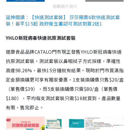
點擊圖片放大
延伸閱讀：【快速測試套裝】 莎莎開賣6款快速測試套
裝！最平$15起 政府衛生署認可測試劑買2送1
YHLO新冠病毒快速抗原測試套裝
健康食品品牌CATALO門市現正發售YHLO新冠病毒快速
抗原測試套裝，測試套裝以鼻咽拭子方式採樣，準確性
高達98.26%，最快15分鐘就有結果。現時於門市買滿指
定金額換購更可享有獨家優惠，1支裝換購價只售$20/盒
（單售價$39），而5支裝換購價只需$80/盒（單售價
$180），平均每支測試套裝只需$16就買到，產品數量
有限，售完即止。