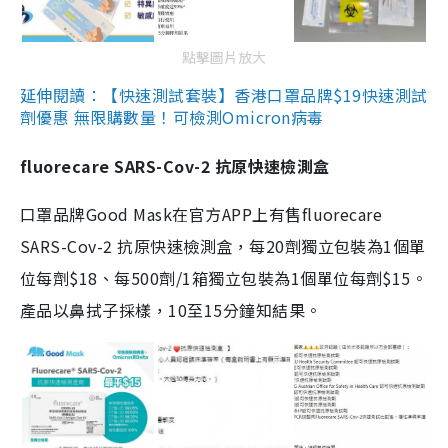
點擊圖片放大
延伸閱讀：【快速測試套裝】香港口罩品牌$19快速測試
劑優惠 無限購數量！可檢測Omicron病毒
fluorecare SARS-Cov-2 抗原快速檢測盒
口罩品牌Good Mask在官方APP上有售fluorecare
SARS-Cov-2 抗原快速檢測盒，每20劑獨立包裝為1個單
位每劑$18、每500劑/1箱獨立包裝為1個單位每劑$15。
產品以鼻拭子採樣，10至15分鐘知結果。