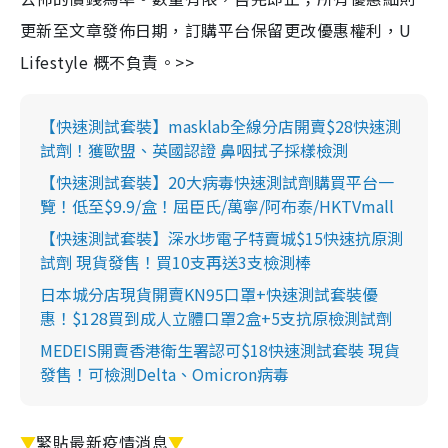
更新至文章發佈日期，訂購平台保留更改優惠權利，U
Lifestyle 概不負責。>>
【快速測試套裝】masklab全線分店開賣$28快速測
試劑！獲歐盟、英國認證 鼻咽拭子採樣檢測
【快速測試套裝】20大病毒快速測試劑購買平台一
覽！低至$9.9/盒！屈臣氏/萬寧/阿布泰/HKTVmall
【快速測試套裝】深水埗電子特賣城$15快速抗原測
試劑 現貨發售！買10支再送3支檢測棒
日本城分店現貨開賣KN95口罩+快速測試套裝優
惠！$128買到成人立體口罩2盒+5支抗原檢測試劑
MEDEIS開賣香港衛生署認可$18快速測試套裝 現貨
發售！可檢測Delta、Omicron病毒
▼
緊貼最新疫情消息
▼