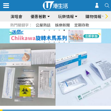
演唱會
優惠著數
玩樂情報
購物情報
熱門關鍵字：
公屋熱話
娛樂新聞
定期存款