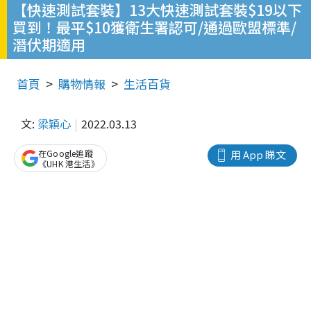
【快速測試套裝】13大快速測試套裝$19以下
買到！最平$10獲衛生署認可/通過歐盟標準/
潛伏期適用
首頁
購物情報
生活百貨
文:
梁穎心
2022.03.13
在Google追蹤
用 App 睇文
《UHK 港生活》