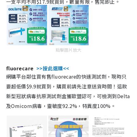
一支平均不用$17.9就買到，數量有限，售完即止。
點擊圖片放大
fluorecare
>>按此選購<<
網購平台鄰住買有售fluorecare的快速測試劑，現時只
要超低價$9.9就買到，購買前請先注意送貨時間！這款
新型冠狀病毒抗原測試劑盒獲歐盟認可，可檢測到Delta
及Omicorn病毒，靈敏度92.2%，特異度100%。