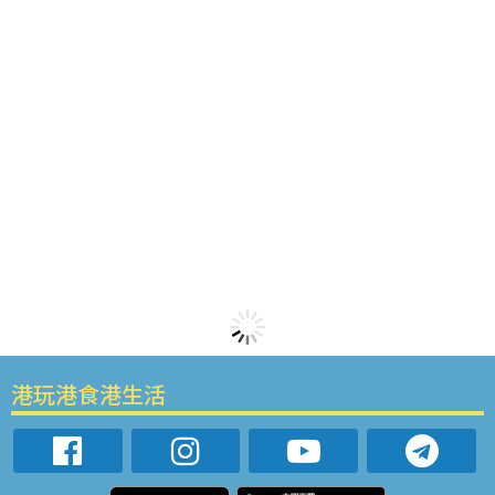
港玩港食港生活