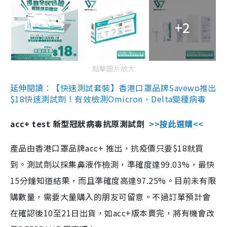
+2
點擊圖片放大
延伸閱讀：【快速測試套裝】香港口罩品牌Savewo推出
$18快速測試劑！有效檢測Omicron、Delta變種病毒
acc+ test 新型冠狀病毒抗原測試劑
>>按此選購<<
產品由香港口罩品牌acc+ 推出，抗疫價只要$18就買
到。測試劑以採集鼻液作檢測，準確度達99.03%，最快
15分鐘知道結果，而且準確度高達97.25%。目前未有限
購數量，需要大量購入的朋友可留意。不過訂單預計會
在確認後10至21日出貨，如acc+版本賣完，將有機會改