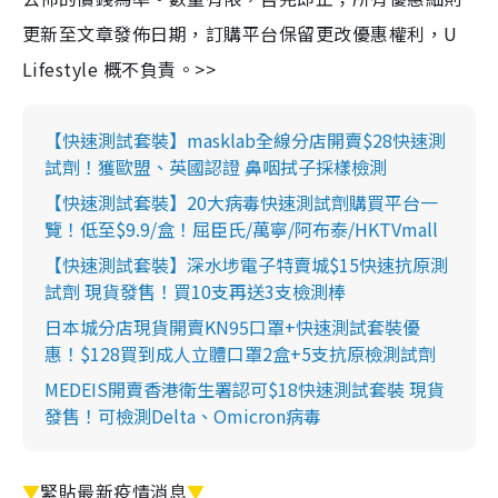
更新至文章發佈日期，訂購平台保留更改優惠權利，U
Lifestyle 概不負責。>>
【快速測試套裝】masklab全線分店開賣$28快速測
試劑！獲歐盟、英國認證 鼻咽拭子採樣檢測
【快速測試套裝】20大病毒快速測試劑購買平台一
覽！低至$9.9/盒！屈臣氏/萬寧/阿布泰/HKTVmall
【快速測試套裝】深水埗電子特賣城$15快速抗原測
試劑 現貨發售！買10支再送3支檢測棒
日本城分店現貨開賣KN95口罩+快速測試套裝優
惠！$128買到成人立體口罩2盒+5支抗原檢測試劑
MEDEIS開賣香港衛生署認可$18快速測試套裝 現貨
發售！可檢測Delta、Omicron病毒
▼
緊貼最新疫情消息
▼