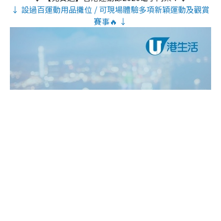
↓ 設過百運動用品攤位 / 可現場體驗多項新穎運動及觀賞
賽事🔥 ↓