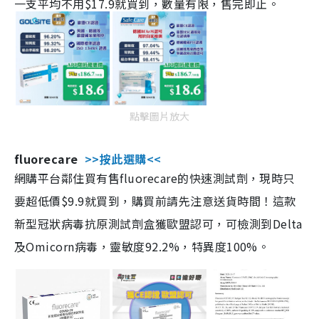
一支平均不用$17.9就買到，數量有限，售完即止。
點擊圖片放大
fluorecare
>>按此選購<<
網購平台鄰住買有售fluorecare的快速測試劑，現時只
要超低價$9.9就買到，購買前請先注意送貨時間！這款
新型冠狀病毒抗原測試劑盒獲歐盟認可，可檢測到Delta
及Omicorn病毒，靈敏度92.2%，特異度100%。