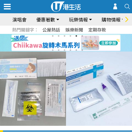
演唱會
優惠著數
玩樂情報
購物情報
熱門關鍵字：
公屋熱話
娛樂新聞
定期存款