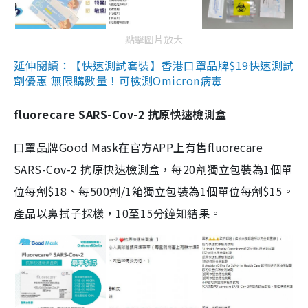
點擊圖片放大
延伸閱讀：【快速測試套裝】香港口罩品牌$19快速測試
劑優惠 無限購數量！可檢測Omicron病毒
fluorecare SARS-Cov-2 抗原快速檢測盒
口罩品牌Good Mask在官方APP上有售fluorecare
SARS-Cov-2 抗原快速檢測盒，每20劑獨立包裝為1個單
位每劑$18、每500劑/1箱獨立包裝為1個單位每劑$15。
產品以鼻拭子採樣，10至15分鐘知結果。