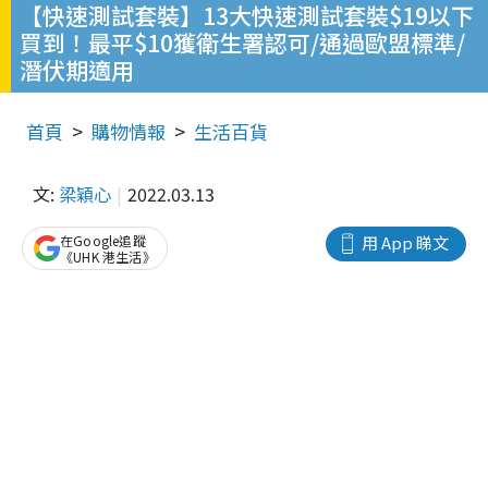
【快速測試套裝】13大快速測試套裝$19以下
買到！最平$10獲衛生署認可/通過歐盟標準/
潛伏期適用
首頁
購物情報
生活百貨
文:
梁穎心
2022.03.13
在Google追蹤
用 App 睇文
《UHK 港生活》