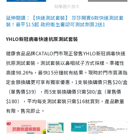
點擊圖片放大
延伸閱讀：【快速測試套裝】 莎莎開賣6款快速測試套
裝！最平$15起 政府衛生署認可測試劑買2送1
YHLO新冠病毒快速抗原測試套裝
健康食品品牌CATALO門市現正發售YHLO新冠病毒快速
抗原測試套裝，測試套裝以鼻咽拭子方式採樣，準確性
高達98.26%，最快15分鐘就有結果。現時於門市買滿指
定金額換購更可享有獨家優惠，1支裝換購價只售$20/盒
（單售價$39），而5支裝換購價只需$80/盒（單售價
$180），平均每支測試套裝只需$16就買到，產品數量
有限，售完即止。