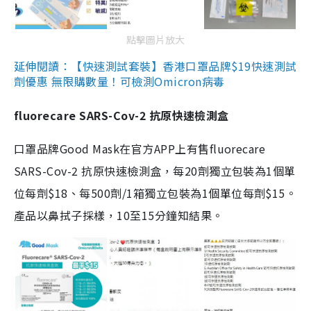
點擊圖片放大
延伸閱讀：【快速測試套裝】香港口罩品牌$19快速測試
劑優惠 無限購數量！可檢測Omicron病毒
fluorecare SARS-Cov-2 抗原快速檢測盒
口罩品牌Good Mask在官方APP上有售fluorecare
SARS-Cov-2 抗原快速檢測盒，每20劑獨立包裝為1個單
位每劑$18、每500劑/1箱獨立包裝為1個單位每劑$15。
產品以鼻拭子採樣，10至15分鐘知結果。