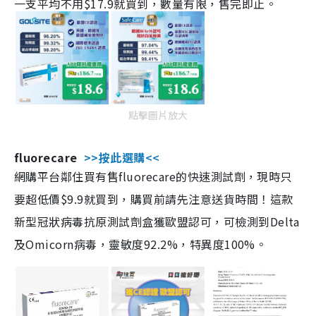
一支平均不用$17.9就買到，數量有限，售完即止。
點擊圖片放大
fluorecare
>>按此選購<<
網購平台鄰住買有售fluorecare的快速測試劑，現時只
要超低價$9.9就買到，購買前請先注意送貨時間！這款
新型冠狀病毒抗原測試劑盒獲歐盟認可，可檢測到Delta
及Omicorn病毒，靈敏度92.2%，特異度100%。