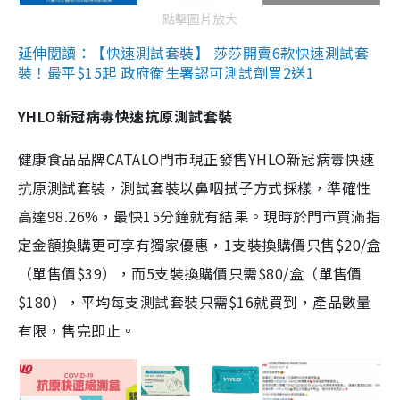
點擊圖片放大
延伸閱讀：【快速測試套裝】 莎莎開賣6款快速測試套
裝！最平$15起 政府衛生署認可測試劑買2送1
YHLO新冠病毒快速抗原測試套裝
健康食品品牌CATALO門市現正發售YHLO新冠病毒快速
抗原測試套裝，測試套裝以鼻咽拭子方式採樣，準確性
高達98.26%，最快15分鐘就有結果。現時於門市買滿指
定金額換購更可享有獨家優惠，1支裝換購價只售$20/盒
（單售價$39），而5支裝換購價只需$80/盒（單售價
$180），平均每支測試套裝只需$16就買到，產品數量
有限，售完即止。