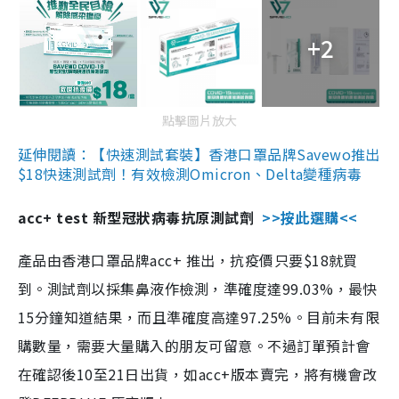
+2
點擊圖片放大
延伸閱讀：【快速測試套裝】香港口罩品牌Savewo推出
$18快速測試劑！有效檢測Omicron、Delta變種病毒
acc+ test 新型冠狀病毒抗原測試劑
>>按此選購<<
產品由香港口罩品牌acc+ 推出，抗疫價只要$18就買
到。測試劑以採集鼻液作檢測，準確度達99.03%，最快
15分鐘知道結果，而且準確度高達97.25%。目前未有限
購數量，需要大量購入的朋友可留意。不過訂單預計會
在確認後10至21日出貨，如acc+版本賣完，將有機會改