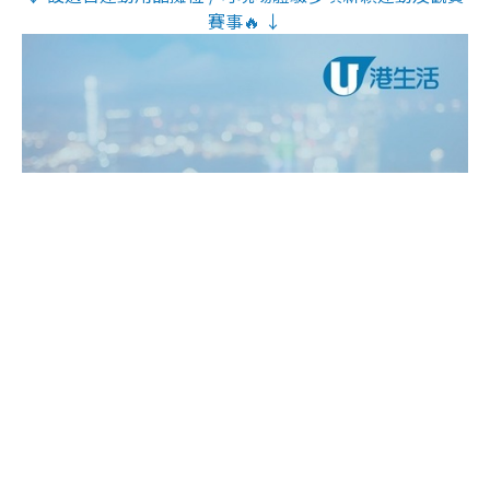
賽事🔥 ↓