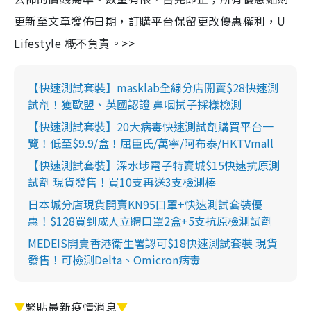
更新至文章發佈日期，訂購平台保留更改優惠權利，U
Lifestyle 概不負責。>>
【快速測試套裝】masklab全線分店開賣$28快速測
試劑！獲歐盟、英國認證 鼻咽拭子採樣檢測
【快速測試套裝】20大病毒快速測試劑購買平台一
覽！低至$9.9/盒！屈臣氏/萬寧/阿布泰/HKTVmall
【快速測試套裝】深水埗電子特賣城$15快速抗原測
試劑 現貨發售！買10支再送3支檢測棒
日本城分店現貨開賣KN95口罩+快速測試套裝優
惠！$128買到成人立體口罩2盒+5支抗原檢測試劑
MEDEIS開賣香港衛生署認可$18快速測試套裝 現貨
發售！可檢測Delta、Omicron病毒
▼
緊貼最新疫情消息
▼