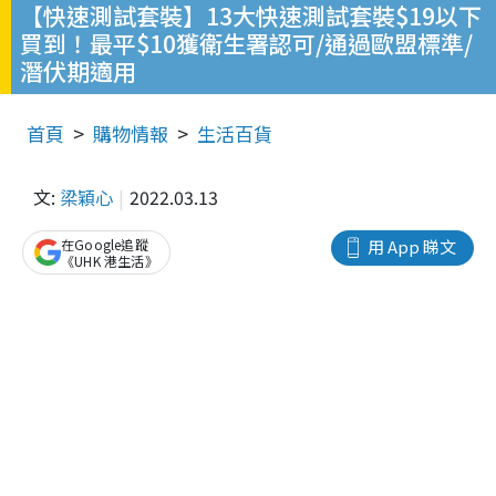
【快速測試套裝】13大快速測試套裝$19以下
買到！最平$10獲衛生署認可/通過歐盟標準/
潛伏期適用
首頁
購物情報
生活百貨
文:
梁穎心
2022.03.13
在Google追蹤
用 App 睇文
《UHK 港生活》