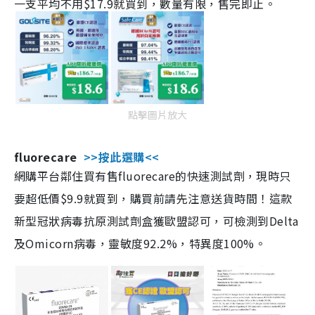
一支平均不用$17.9就買到，數量有限，售完即止。
點擊圖片放大
fluorecare
>>按此選購<<
網購平台鄰住買有售fluorecare的快速測試劑，現時只
要超低價$9.9就買到，購買前請先注意送貨時間！這款
新型冠狀病毒抗原測試劑盒獲歐盟認可，可檢測到Delta
及Omicorn病毒，靈敏度92.2%，特異度100%。