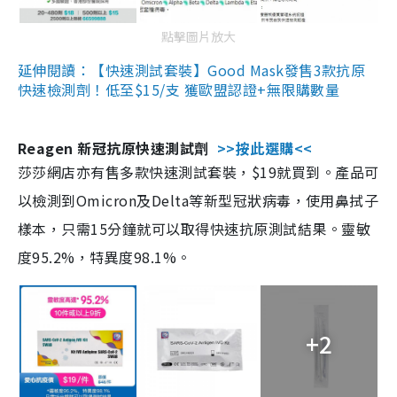
點擊圖片放大
延伸閱讀：【快速測試套裝】Good Mask發售3款抗原
快速檢測劑！低至$15/支 獲歐盟認證+無限購數量
Reagen 新冠抗原快速測試劑
>>按此選購<<
莎莎網店亦有售多款快速測試套裝，$19就買到。產品可
以檢測到Omicron及Delta等新型冠狀病毒，使用鼻拭子
樣本，只需15分鐘就可以取得快速抗原測試結果。靈敏
度95.2%，特異度98.1%。
+2