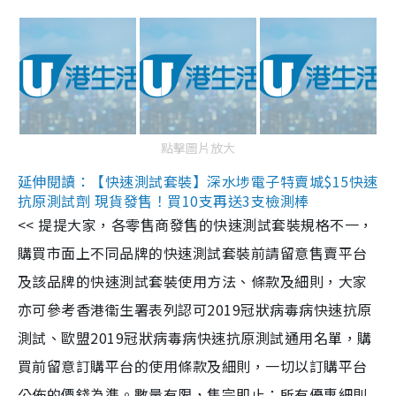
點擊圖片放大
延伸閱讀：【快速測試套裝】深水埗電子特賣城$15快速
抗原測試劑 現貨發售！買10支再送3支檢測棒
<< 提提大家，各零售商發售的快速測試套裝規格不一，
購買市面上不同品牌的快速測試套裝前請留意售賣平台
及該品牌的快速測試套裝使用方法、條款及細則，大家
亦可參考香港衞生署表列認可2019冠狀病毒病快速抗原
測試、歐盟2019冠狀病毒病快速抗原測試通用名單，購
買前留意訂購平台的使用條款及細則，一切以訂購平台
公佈的價錢為準。數量有限，售完即止；所有優惠細則