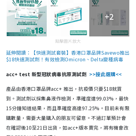
+2
點擊圖片放大
延伸閱讀：【快速測試套裝】香港口罩品牌Savewo推出
$18快速測試劑！有效檢測Omicron、Delta變種病毒
acc+ test 新型冠狀病毒抗原測試劑
>>按此選購<<
產品由香港口罩品牌acc+ 推出，抗疫價只要$18就買
到。測試劑以採集鼻液作檢測，準確度達99.03%，最快
15分鐘知道結果，而且準確度高達97.25%。目前未有限
購數量，需要大量購入的朋友可留意。不過訂單預計會
在確認後10至21日出貨，如acc+版本賣完，將有機會改