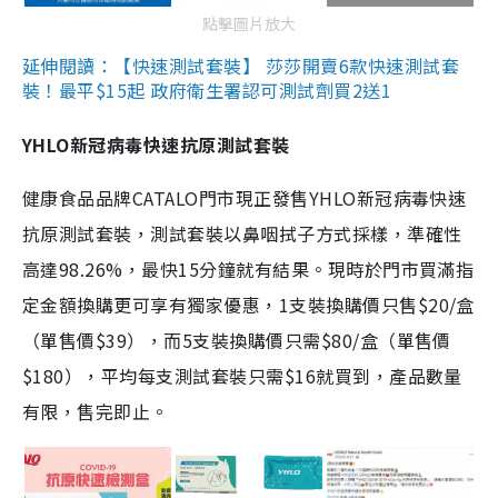
點擊圖片放大
延伸閱讀：【快速測試套裝】 莎莎開賣6款快速測試套
裝！最平$15起 政府衛生署認可測試劑買2送1
YHLO新冠病毒快速抗原測試套裝
健康食品品牌CATALO門市現正發售YHLO新冠病毒快速
抗原測試套裝，測試套裝以鼻咽拭子方式採樣，準確性
高達98.26%，最快15分鐘就有結果。現時於門市買滿指
定金額換購更可享有獨家優惠，1支裝換購價只售$20/盒
（單售價$39），而5支裝換購價只需$80/盒（單售價
$180），平均每支測試套裝只需$16就買到，產品數量
有限，售完即止。