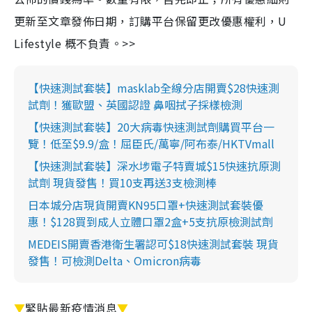
更新至文章發佈日期，訂購平台保留更改優惠權利，U
Lifestyle 概不負責。>>
【快速測試套裝】masklab全線分店開賣$28快速測
試劑！獲歐盟、英國認證 鼻咽拭子採樣檢測
【快速測試套裝】20大病毒快速測試劑購買平台一
覽！低至$9.9/盒！屈臣氏/萬寧/阿布泰/HKTVmall
【快速測試套裝】深水埗電子特賣城$15快速抗原測
試劑 現貨發售！買10支再送3支檢測棒
日本城分店現貨開賣KN95口罩+快速測試套裝優
惠！$128買到成人立體口罩2盒+5支抗原檢測試劑
MEDEIS開賣香港衛生署認可$18快速測試套裝 現貨
發售！可檢測Delta、Omicron病毒
▼
緊貼最新疫情消息
▼