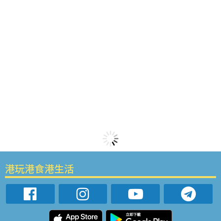
港玩港食港生活