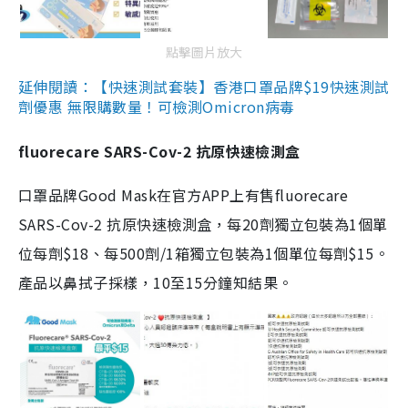
點擊圖片放大
延伸閱讀：【快速測試套裝】香港口罩品牌$19快速測試
劑優惠 無限購數量！可檢測Omicron病毒
fluorecare SARS-Cov-2 抗原快速檢測盒
口罩品牌Good Mask在官方APP上有售fluorecare
SARS-Cov-2 抗原快速檢測盒，每20劑獨立包裝為1個單
位每劑$18、每500劑/1箱獨立包裝為1個單位每劑$15。
產品以鼻拭子採樣，10至15分鐘知結果。