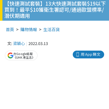
【快速測試套裝】13大快速測試套裝$19以下
買到！最平$10獲衛生署認可/通過歐盟標準/
潛伏期適用
首頁
購物情報
生活百貨
文:
梁穎心
2022.03.13
在Google追蹤
用 App 睇文
《UHK 港生活》