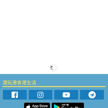
港玩港食港生活