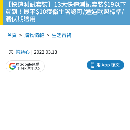
【快速測試套裝】13大快速測試套裝$19以下
買到！最平$10獲衛生署認可/通過歐盟標準/
潛伏期適用
首頁
購物情報
生活百貨
文:
梁穎心
2022.03.13
在Google追蹤
用 App 睇文
《UHK 港生活》