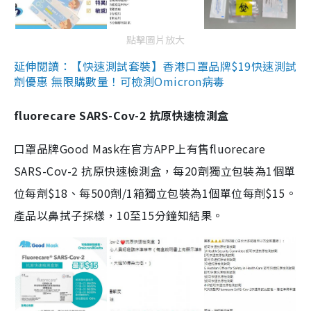
點擊圖片放大
延伸閱讀：【快速測試套裝】香港口罩品牌$19快速測試
劑優惠 無限購數量！可檢測Omicron病毒
fluorecare SARS-Cov-2 抗原快速檢測盒
口罩品牌Good Mask在官方APP上有售fluorecare
SARS-Cov-2 抗原快速檢測盒，每20劑獨立包裝為1個單
位每劑$18、每500劑/1箱獨立包裝為1個單位每劑$15。
產品以鼻拭子採樣，10至15分鐘知結果。