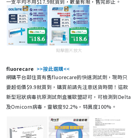
一支平均不用$17.9就買到，數量有限，售完即止。
點擊圖片放大
fluorecare
>>按此選購<<
網購平台鄰住買有售fluorecare的快速測試劑，現時只
要超低價$9.9就買到，購買前請先注意送貨時間！這款
新型冠狀病毒抗原測試劑盒獲歐盟認可，可檢測到Delta
及Omicorn病毒，靈敏度92.2%，特異度100%。