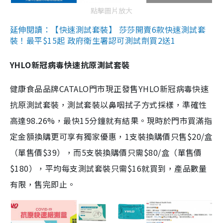
點擊圖片放大
延伸閱讀：【快速測試套裝】 莎莎開賣6款快速測試套
裝！最平$15起 政府衛生署認可測試劑買2送1
YHLO新冠病毒快速抗原測試套裝
健康食品品牌CATALO門市現正發售YHLO新冠病毒快速
抗原測試套裝，測試套裝以鼻咽拭子方式採樣，準確性
高達98.26%，最快15分鐘就有結果。現時於門市買滿指
定金額換購更可享有獨家優惠，1支裝換購價只售$20/盒
（單售價$39），而5支裝換購價只需$80/盒（單售價
$180），平均每支測試套裝只需$16就買到，產品數量
有限，售完即止。