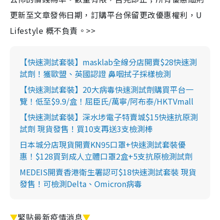
更新至文章發佈日期，訂購平台保留更改優惠權利，U
Lifestyle 概不負責。>>
【快速測試套裝】masklab全線分店開賣$28快速測
試劑！獲歐盟、英國認證 鼻咽拭子採樣檢測
【快速測試套裝】20大病毒快速測試劑購買平台一
覽！低至$9.9/盒！屈臣氏/萬寧/阿布泰/HKTVmall
【快速測試套裝】深水埗電子特賣城$15快速抗原測
試劑 現貨發售！買10支再送3支檢測棒
日本城分店現貨開賣KN95口罩+快速測試套裝優
惠！$128買到成人立體口罩2盒+5支抗原檢測試劑
MEDEIS開賣香港衛生署認可$18快速測試套裝 現貨
發售！可檢測Delta、Omicron病毒
▼
緊貼最新疫情消息
▼