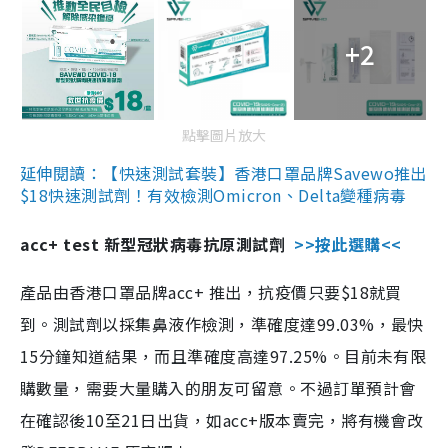
+2
點擊圖片放大
延伸閱讀：【快速測試套裝】香港口罩品牌Savewo推出
$18快速測試劑！有效檢測Omicron、Delta變種病毒
acc+ test 新型冠狀病毒抗原測試劑
>>按此選購<<
產品由香港口罩品牌acc+ 推出，抗疫價只要$18就買
到。測試劑以採集鼻液作檢測，準確度達99.03%，最快
15分鐘知道結果，而且準確度高達97.25%。目前未有限
購數量，需要大量購入的朋友可留意。不過訂單預計會
在確認後10至21日出貨，如acc+版本賣完，將有機會改