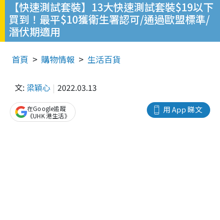
【快速測試套裝】13大快速測試套裝$19以下
買到！最平$10獲衛生署認可/通過歐盟標準/
潛伏期適用
首頁
購物情報
生活百貨
文:
梁穎心
2022.03.13
在Google追蹤
用 App 睇文
《UHK 港生活》