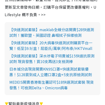
更新至文章發佈日期，訂購平台保留更改優惠權利，U
Lifestyle 概不負責。>>
【快速測試套裝】masklab全線分店開賣$28快速測
試劑！獲歐盟、英國認證 鼻咽拭子採樣檢測
【快速測試套裝】20大病毒快速測試劑購買平台一
覽！低至$9.9/盒！屈臣氏/萬寧/阿布泰/HKTVmall
【快速測試套裝】深水埗電子特賣城$15快速抗原測
試劑 現貨發售！買10支再送3支檢測棒
日本城分店現貨開賣KN95口罩+快速測試套裝優
惠！$128買到成人立體口罩2盒+5支抗原檢測試劑
MEDEIS開賣香港衛生署認可$18快速測試套裝 現貨
發售！可檢測Delta、Omicron病毒
▼
緊貼最新疫情消息
▼