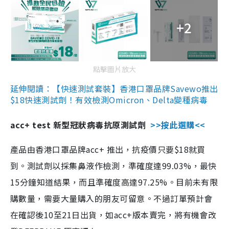
+2
點擊圖片放大
延伸閱讀：【快速測試套裝】香港口罩品牌Savewo推出
$18快速測試劑！有效檢測Omicron、Delta變種病毒
acc+ test 新型冠狀病毒抗原測試劑
>>按此選購<<
產品由香港口罩品牌acc+ 推出，抗疫價只要$18就買
到。測試劑以採集鼻液作檢測，準確度達99.03%，最快
15分鐘知道結果，而且準確度高達97.25%。目前未有限
購數量，需要大量購入的朋友可留意。不過訂單預計會
在確認後10至21日出貨，如acc+版本賣完，將有機會改