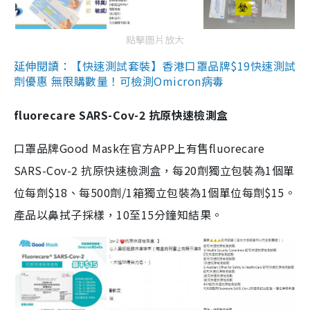
點擊圖片放大
延伸閱讀：【快速測試套裝】香港口罩品牌$19快速測試
劑優惠 無限購數量！可檢測Omicron病毒
fluorecare SARS-Cov-2 抗原快速檢測盒
口罩品牌Good Mask在官方APP上有售fluorecare
SARS-Cov-2 抗原快速檢測盒，每20劑獨立包裝為1個單
位每劑$18、每500劑/1箱獨立包裝為1個單位每劑$15。
產品以鼻拭子採樣，10至15分鐘知結果。