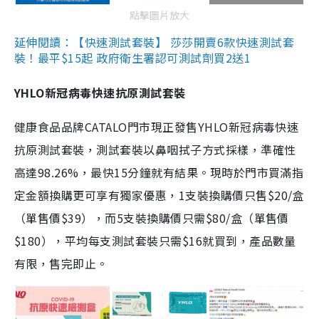
點擊圖片放大
延伸閱讀：【快速測試套裝】 莎莎開賣6款快速測試套
裝！最平$15起 政府衛生署認可測試劑買2送1
YHLO新冠病毒快速抗原測試套裝
健康食品品牌CATALO門市現正發售YHLO新冠病毒快速
抗原測試套裝，測試套裝以鼻咽拭子方式採樣，準確性
高達98.26%，最快15分鐘就有結果。現時於門市買滿指
定金額換購更可享有獨家優惠，1支裝換購價只售$20/盒
（單售價$39），而5支裝換購價只需$80/盒（單售價
$180），平均每支測試套裝只需$16就買到，產品數量
有限，售完即止。