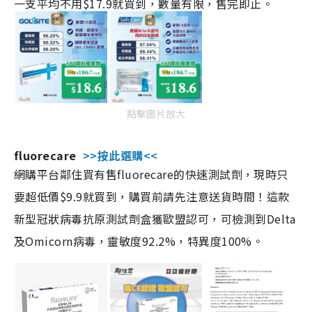
一支平均不用$17.9就買到，數量有限，售完即止。
點擊圖片放大
fluorecare
>>按此選購<<
網購平台鄰住買有售fluorecare的快速測試劑，現時只
要超低價$9.9就買到，購買前請先注意送貨時間！這款
新型冠狀病毒抗原測試劑盒獲歐盟認可，可檢測到Delta
及Omicorn病毒，靈敏度92.2%，特異度100%。