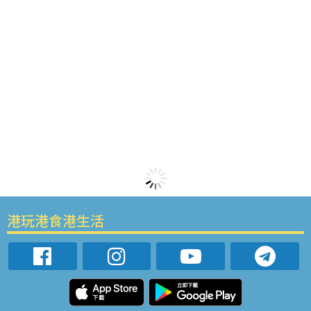
港玩港食港生活