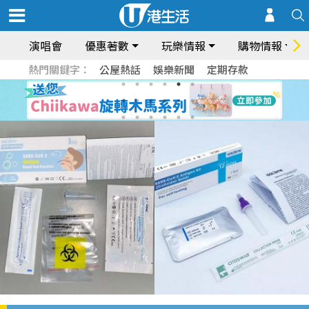
演唱會
優惠著數
玩樂情報
購物情報
熱門關鍵字：
公屋熱話
娛樂新聞
定期存款