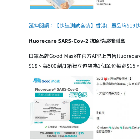
延伸閱讀：【快速測試套裝】香港口罩品牌$19快速
fluorecare SARS-Cov-2 抗原快速檢測盒
口罩品牌Good Mask在官方APP上有售fluorec
$18、每500劑/1箱獨立包裝為1個單位每劑$1