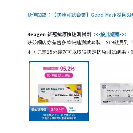
延伸閱讀：【快速測試套裝】Good Mask發售
Reagen 新冠抗原快速測試劑
>>按此選購<<
莎莎網店亦有售多款快速測試套裝，$19就買到。產
本，只需15分鐘就可以取得快速抗原測試結果。靈敏