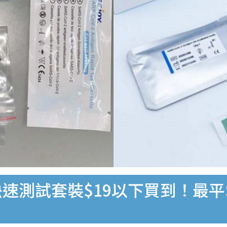
速測試套裝$19以下買到！最平