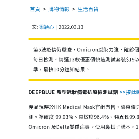
首頁
購物情報
生活百貨
文:
梁穎心
2022.03.13
第5波疫情仍嚴峻，Omicron感染力強，確
每日檢測。精選13款優惠價快速測試套裝$19
準，最快10分鐘知結果。
DEEPBLUE 新型冠狀病毒抗原檢測試劑
>>按此
產品現時於HK Medical Mask官網有售，優
測。準確度 99.03%、靈敏度96.4%、特異
Omicron 及Delta變種病毒。使用鼻拭子樣本