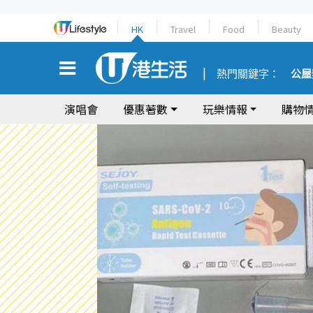
HK
Travel
Food
Beauty
熱門關鍵字：
公屋
演唱會
優惠著數
玩樂情報
購物