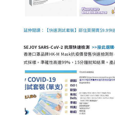
延伸閱讀：【快速測試套裝】鄰住買開賣$9.9快
SEJOY SARS-CoV-2 抗原快速檢測
>>按此選購
香港口罩品牌HK-M Mask抗疫價發售快速檢測劑
式採樣，準確性高達99%，15分鐘就知結果。產