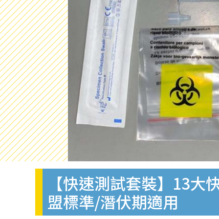
【快速測試套裝】13大快
盟標準/潛伏期適用