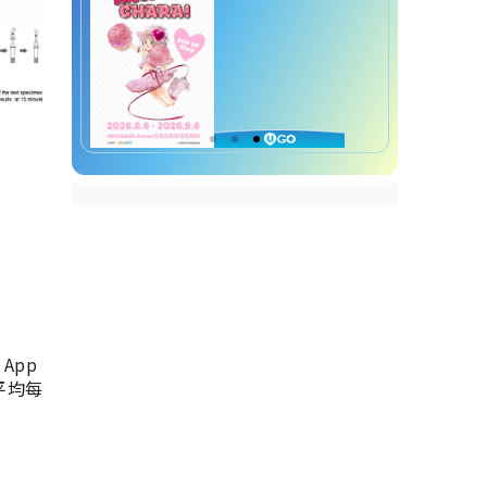
App
，平均每