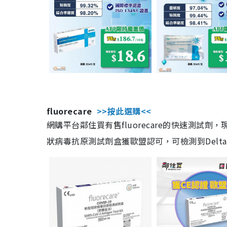
fluorecare
>>按此選購<<
網購平台鄰住買有售fluorecare的快速測試
狀病毒抗原測試劑盒獲歐盟認可，可檢測到Delta及