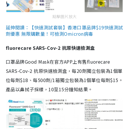
點擊圖片放大
延伸閱讀：【快速測試套裝】香港口罩品牌$19快速測試
劑優惠 無限購數量！可檢測Omicron病毒
fluorecare SARS-Cov-2 抗原快速檢測盒
口罩品牌Good Mask在官方APP上有售fluorecare
SARS-Cov-2 抗原快速檢測盒，每20劑獨立包裝為1個單
位每劑$18、每500劑/1箱獨立包裝為1個單位每劑$15。
產品以鼻拭子採樣，10至15分鐘知結果。