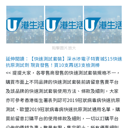
點擊圖片放大
延伸閱讀：【快速測試套裝】深水埗電子特賣城$15快速
抗原測試劑 現貨發售！買10支再送3支檢測棒
<< 提提大家，各零售商發售的快速測試套裝規格不一，
購買市面上不同品牌的快速測試套裝前請留意售賣平台
及該品牌的快速測試套裝使用方法、條款及細則，大家
亦可參考香港衞生署表列認可2019冠狀病毒病快速抗原
測試、歐盟2019冠狀病毒病快速抗原測試通用名單，購
買前留意訂購平台的使用條款及細則，一切以訂購平台
公佈的價錢為準。數量有限，售完即止；所有優惠細則