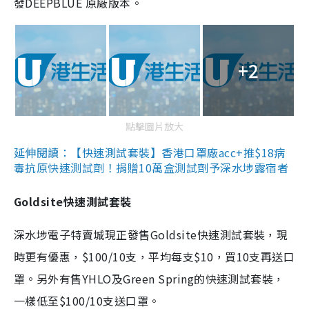
發DEEPBLUE 原廠版本。
+2
點擊圖片放大
延伸閱讀：【快速測試套裝】香港口罩廠acc+推$18病
毒抗原快速測試劑！捐贈10萬盒測試劑予深水埗露宿者
Goldsite快速測試套裝
深水埗電子特賣城現正發售Goldsite快速測試套裝，現
時更有優惠，$100/10支，平均每支$10，買10支再送口
罩。另外有售YHLO及Green Spring的快速測試套裝，
一樣低至$100/10支送口罩。