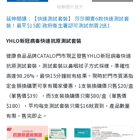
點擊圖片放大
延伸閱讀：【快速測試套裝】 莎莎開賣6款快速測試套
裝！最平$15起 政府衛生署認可測試劑買2送1
YHLO新冠病毒快速抗原測試套裝
健康食品品牌CATALO門市現正發售YHLO新冠病毒快速
抗原測試套裝，測試套裝以鼻咽拭子方式採樣，準確性
高達98.26%，最快15分鐘就有結果。現時於門市買滿指
定金額換購更可享有獨家優惠，1支裝換購價只售$20/盒
（單售價$39），而5支裝換購價只需$80/盒（單售價
$180），平均每支測試套裝只需$16就買到，產品數量
有限，售完即止。