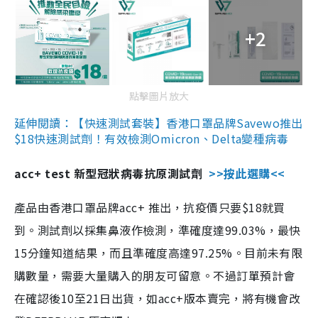
+2
點擊圖片放大
延伸閱讀：【快速測試套裝】香港口罩品牌Savewo推出
$18快速測試劑！有效檢測Omicron、Delta變種病毒
acc+ test 新型冠狀病毒抗原測試劑
>>按此選購<<
產品由香港口罩品牌acc+ 推出，抗疫價只要$18就買
到。測試劑以採集鼻液作檢測，準確度達99.03%，最快
15分鐘知道結果，而且準確度高達97.25%。目前未有限
購數量，需要大量購入的朋友可留意。不過訂單預計會
在確認後10至21日出貨，如acc+版本賣完，將有機會改