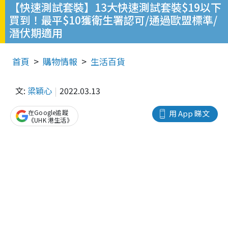
【快速測試套裝】13大快速測試套裝$19以下
買到！最平$10獲衛生署認可/通過歐盟標準/
潛伏期適用
首頁
購物情報
生活百貨
文:
梁穎心
2022.03.13
在Google追蹤
用 App 睇文
《UHK 港生活》