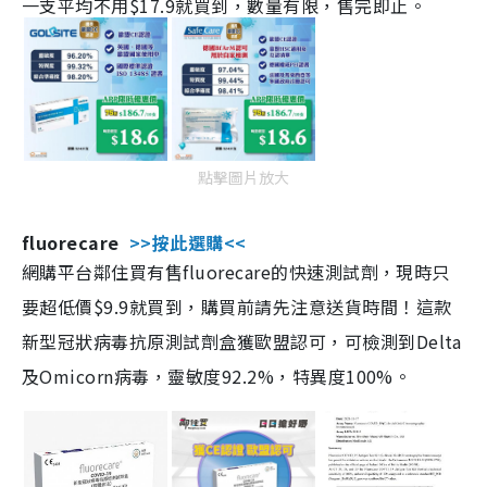
一支平均不用$17.9就買到，數量有限，售完即止。
點擊圖片放大
fluorecare
>>按此選購<<
網購平台鄰住買有售fluorecare的快速測試劑，現時只
要超低價$9.9就買到，購買前請先注意送貨時間！這款
新型冠狀病毒抗原測試劑盒獲歐盟認可，可檢測到Delta
及Omicorn病毒，靈敏度92.2%，特異度100%。