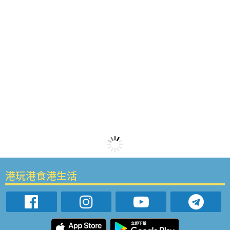
港玩港食港生活