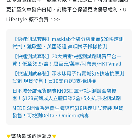
更新至文章發佈日期，訂購平台保留更改優惠權利，U
Lifestyle 概不負責。>>
【快速測試套裝】masklab全線分店開賣$28快速測
試劑！獲歐盟、英國認證 鼻咽拭子採樣檢測
【快速測試套裝】20大病毒快速測試劑購買平台一
覽！低至$9.9/盒！屈臣氏/萬寧/阿布泰/HKTVmall
【快速測試套裝】深水埗電子特賣城$15快速抗原測
試劑 現貨發售！買10支再送3支檢測棒
日本城分店現貨開賣KN95口罩+快速測試套裝優
惠！$128買到成人立體口罩2盒+5支抗原檢測試劑
MEDEIS開賣香港衛生署認可$18快速測試套裝 現貨
發售！可檢測Delta、Omicron病毒
▼
緊貼最新疫情消息
▼