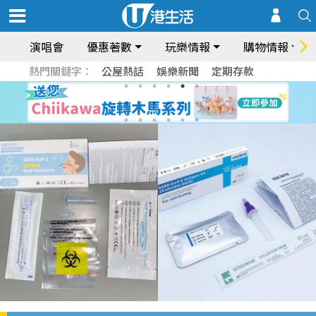
演唱會
優惠著數
玩樂情報
購物情報
熱門關鍵字：
公屋熱話
娛樂新聞
定期存款