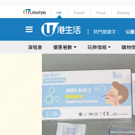
HK
Travel
Food
Beauty
熱門關鍵字：
公屋
演唱會
優惠著數
玩樂情報
購物