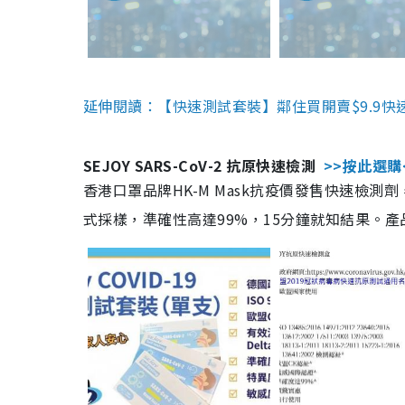
延伸閱讀：【快速測試套裝】鄰住買開賣$9.9快
SEJOY SARS-CoV-2 抗原快速檢測
>>按此選購
香港口罩品牌HK-M Mask抗疫價發售快速檢測劑
式採樣，準確性高達99%，15分鐘就知結果。產