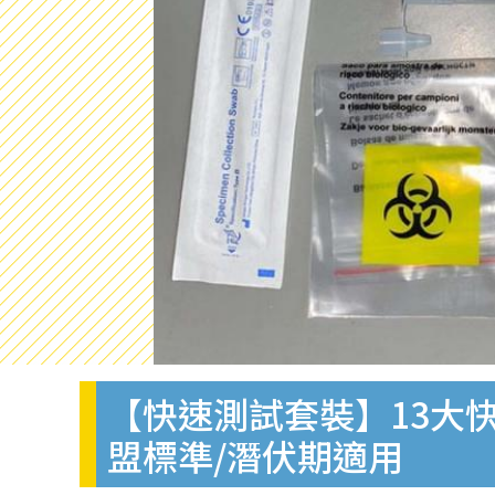
【快速測試套裝】13大快
盟標準/潛伏期適用