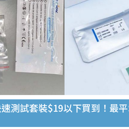
速測試套裝$19以下買到！最平