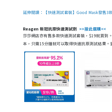
延伸閱讀：【快速測試套裝】Good Mask發售
Reagen 新冠抗原快速測試劑
>>按此選購<<
莎莎網店亦有售多款快速測試套裝，$19就買到。產
本，只需15分鐘就可以取得快速抗原測試結果。靈敏