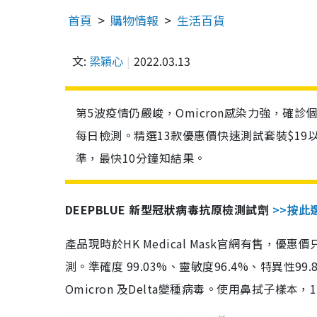
首頁
購物情報
生活百貨
文:
梁穎心
2022.03.13
第5波疫情仍嚴峻，Omicron感染力強，確
每日檢測。精選13款優惠價快速測試套裝$19
準，最快10分鐘知結果。
DEEPBLUE 新型冠狀病毒抗原檢測試劑
>>按此
產品現時於HK Medical Mask官網有售，優
測。準確度 99.03%、靈敏度96.4%、特異
Omicron 及Delta變種病毒。使用鼻拭子樣本