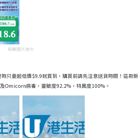
點擊圖片放大
劑，現時只要超低價$9.9就買到，購買前請先注意送貨時間！這款
Omicorn病毒，靈敏度92.2%，特異度100%。