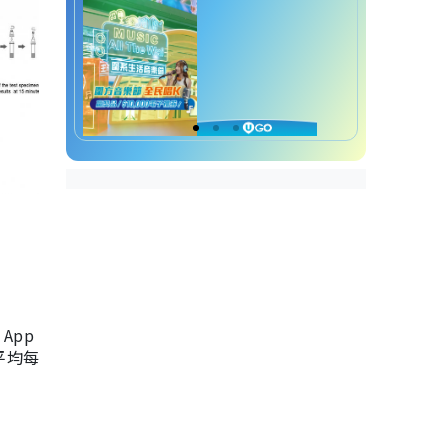
App
，平均每