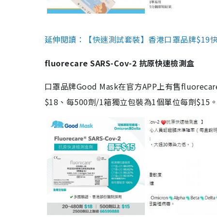
延伸閱讀：【快速測試套裝】香港口罩品牌$19快速
fluorecare SARS-Cov-2 抗原快速檢測盒
口罩品牌Good Mask在官方APP上有售fluorec
$18、每500劑/1箱獨立包裝為1個單位每劑$1