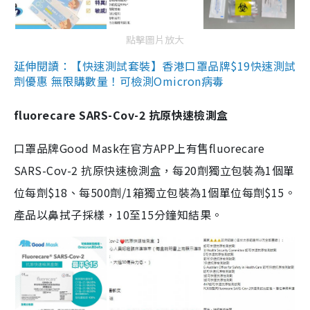
點擊圖片放大
延伸閱讀：【快速測試套裝】香港口罩品牌$19快速測試
劑優惠 無限購數量！可檢測Omicron病毒
fluorecare SARS-Cov-2 抗原快速檢測盒
口罩品牌Good Mask在官方APP上有售fluorecare
SARS-Cov-2 抗原快速檢測盒，每20劑獨立包裝為1個單
位每劑$18、每500劑/1箱獨立包裝為1個單位每劑$15。
產品以鼻拭子採樣，10至15分鐘知結果。