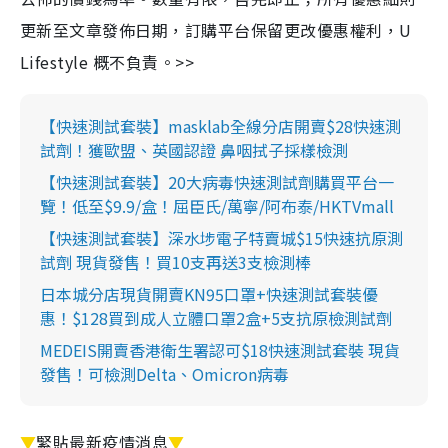
更新至文章發佈日期，訂購平台保留更改優惠權利，U
Lifestyle 概不負責。>>
【快速測試套裝】masklab全線分店開賣$28快速測
試劑！獲歐盟、英國認證 鼻咽拭子採樣檢測
【快速測試套裝】20大病毒快速測試劑購買平台一
覽！低至$9.9/盒！屈臣氏/萬寧/阿布泰/HKTVmall
【快速測試套裝】深水埗電子特賣城$15快速抗原測
試劑 現貨發售！買10支再送3支檢測棒
日本城分店現貨開賣KN95口罩+快速測試套裝優
惠！$128買到成人立體口罩2盒+5支抗原檢測試劑
MEDEIS開賣香港衛生署認可$18快速測試套裝 現貨
發售！可檢測Delta、Omicron病毒
▼
緊貼最新疫情消息
▼