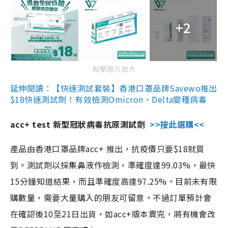
+2
點擊圖片放大
延伸閱讀：【快速測試套裝】香港口罩品牌Savewo推出
$18快速測試劑！有效檢測Omicron、Delta變種病毒
acc+ test 新型冠狀病毒抗原測試劑
>>按此選購<<
產品由香港口罩品牌acc+ 推出，抗疫價只要$18就買
到。測試劑以採集鼻液作檢測，準確度達99.03%，最快
15分鐘知道結果，而且準確度高達97.25%。目前未有限
購數量，需要大量購入的朋友可留意。不過訂單預計會
在確認後10至21日出貨，如acc+版本賣完，將有機會改