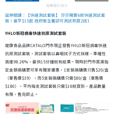
點擊圖片放大
延伸閱讀：【快速測試套裝】 莎莎開賣6款快速測試套
裝！最平$15起 政府衛生署認可測試劑買2送1
YHLO新冠病毒快速抗原測試套裝
健康食品品牌CATALO門市現正發售YHLO新冠病毒快速
抗原測試套裝，測試套裝以鼻咽拭子方式採樣，準確性
高達98.26%，最快15分鐘就有結果。現時於門市買滿指
定金額換購更可享有獨家優惠，1支裝換購價只售$20/盒
（單售價$39），而5支裝換購價只需$80/盒（單售價
$180），平均每支測試套裝只需$16就買到，產品數量
有限，售完即止。