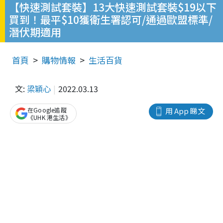
【快速測試套裝】13大快速測試套裝$19以下
買到！最平$10獲衛生署認可/通過歐盟標準/
潛伏期適用
首頁
購物情報
生活百貨
文:
梁穎心
2022.03.13
在Google追蹤
用 App 睇文
《UHK 港生活》