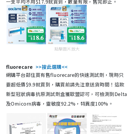
一支平均不用$17.9就買到，數量有限，售完即止。
點擊圖片放大
fluorecare
>>按此選購<<
網購平台鄰住買有售fluorecare的快速測試劑，現時只
要超低價$9.9就買到，購買前請先注意送貨時間！這款
新型冠狀病毒抗原測試劑盒獲歐盟認可，可檢測到Delta
及Omicorn病毒，靈敏度92.2%，特異度100%。