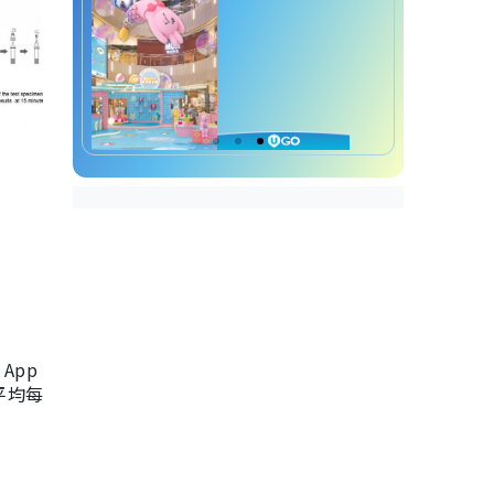
App
，平均每