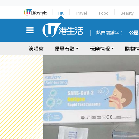
HK
Travel
Food
Beauty
熱門關鍵字：
公屋
演唱會
優惠著數
玩樂情報
購物