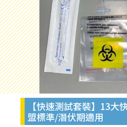
【快速測試套裝】13大快
盟標準/潛伏期適用