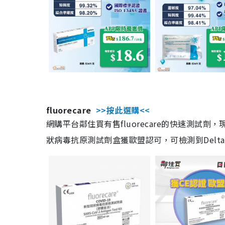
fluorecare
>>按此選購<<
網購平台鄰住買有售fluorecare的快速測試
狀病毒抗原測試劑盒獲歐盟認可，可檢測到Delta及