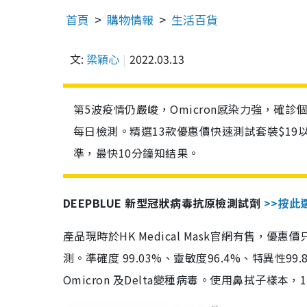
首頁
購物情報
生活百貨
文:
梁穎心
2022.03.13
第5波疫情仍嚴峻，Omicron感染力強，確
每日檢測。精選13款優惠價快速測試套裝$19
準，最快10分鐘知結果。
DEEPBLUE 新型冠狀病毒抗原檢測試劑
>>按此
產品現時於HK Medical Mask官網有售，優
測。準確度 99.03%、靈敏度96.4%、特異
Omicron 及Delta變種病毒。使用鼻拭子樣本