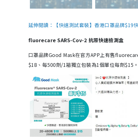
延伸閱讀：【快速測試套裝】香港口罩品牌$19快速
fluorecare SARS-Cov-2 抗原快速檢測盒
口罩品牌Good Mask在官方APP上有售fluorec
$18、每500劑/1箱獨立包裝為1個單位每劑$1