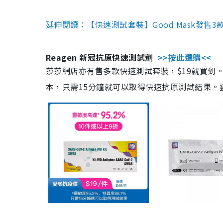
延伸閱讀：【快速測試套裝】Good Mask發售
Reagen 新冠抗原快速測試劑
>>按此選購<<
莎莎網店亦有售多款快速測試套裝，$19就買到。產
本，只需15分鐘就可以取得快速抗原測試結果。靈敏