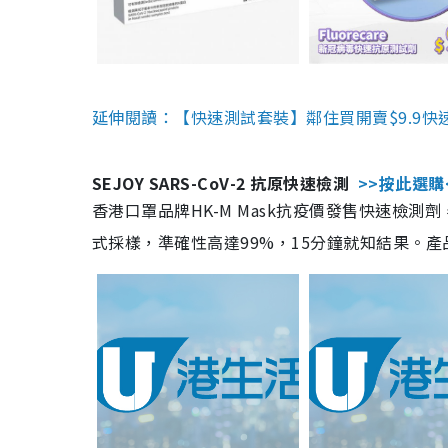
延伸閱讀：【快速測試套裝】鄰住買開賣$9.9快
SEJOY SARS-CoV-2 抗原快速檢測
>>按此選購
香港口罩品牌HK-M Mask抗疫價發售快速檢測劑
式採樣，準確性高達99%，15分鐘就知結果。產