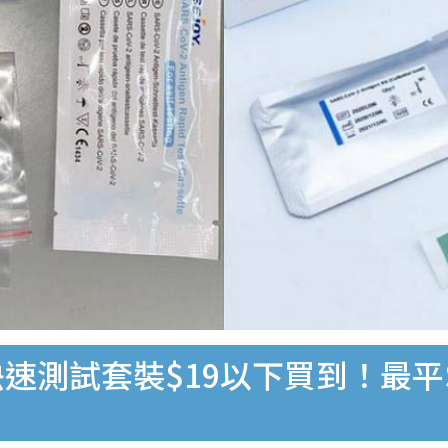
速測試套裝$19以下買到！最平