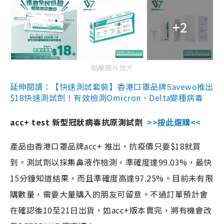
+2
點擊圖片放大
延伸閱讀：【快速測試套裝】香港口罩品牌Savewo推出
$18快速測試劑！有效檢測Omicron、Delta變種病毒
acc+ test 新型冠狀病毒抗原測試劑
>>按此選購<<
產品由香港口罩品牌acc+ 推出，抗疫價只要$18就買
到。測試劑以採集鼻液作檢測，準確度達99.03%，最快
15分鐘知道結果，而且準確度高達97.25%。目前未有限
購數量，需要大量購入的朋友可留意。不過訂單預計會
在確認後10至21日出貨，如acc+版本賣完，將有機會改