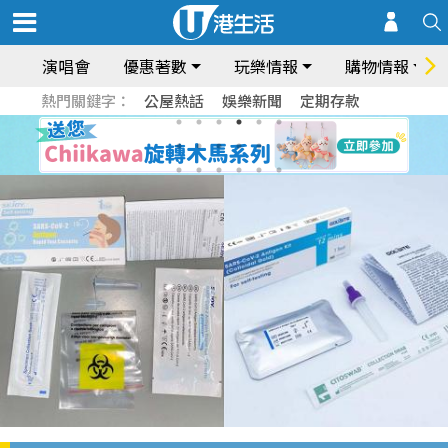
演唱會
優惠著數
玩樂情報
購物情報
熱門關鍵字：
公屋熱話
娛樂新聞
定期存款