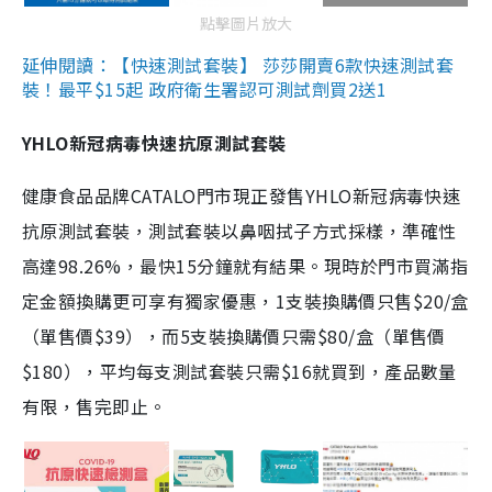
點擊圖片放大
延伸閱讀：【快速測試套裝】 莎莎開賣6款快速測試套
裝！最平$15起 政府衛生署認可測試劑買2送1
YHLO新冠病毒快速抗原測試套裝
健康食品品牌CATALO門市現正發售YHLO新冠病毒快速
抗原測試套裝，測試套裝以鼻咽拭子方式採樣，準確性
高達98.26%，最快15分鐘就有結果。現時於門市買滿指
定金額換購更可享有獨家優惠，1支裝換購價只售$20/盒
（單售價$39），而5支裝換購價只需$80/盒（單售價
$180），平均每支測試套裝只需$16就買到，產品數量
有限，售完即止。