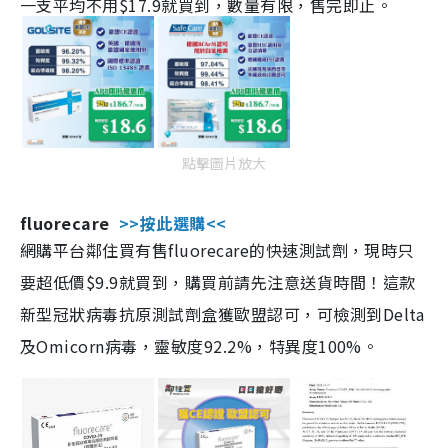
一支平均不用$17.9就買到，數量有限，售完即止。
點擊圖片放大
fluorecare
>>按此選購<<
網購平台鄰住買有售fluorecare的快速測試劑，現時只
要超低價$9.9就買到，購買前請先注意送貨時間！這款
新型冠狀病毒抗原測試劑盒獲歐盟認可，可檢測到Delta
及Omicorn病毒，靈敏度92.2%，特異度100%。