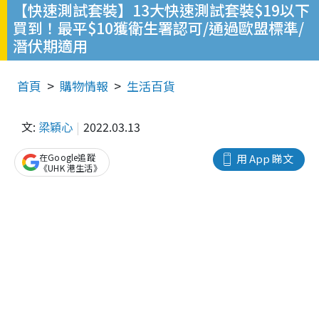
【快速測試套裝】13大快速測試套裝$19以下
買到！最平$10獲衛生署認可/通過歐盟標準/
潛伏期適用
首頁
購物情報
生活百貨
文:
梁穎心
2022.03.13
在Google追蹤
用 App 睇文
《UHK 港生活》