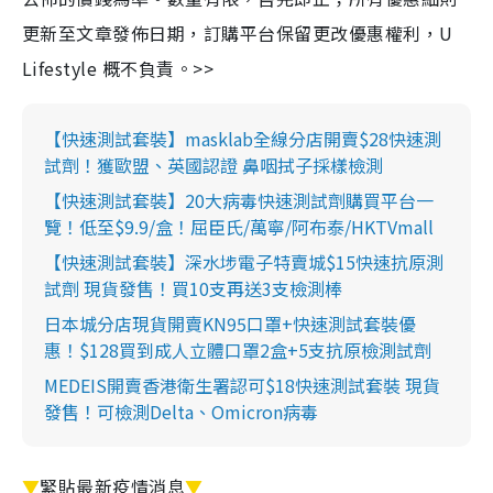
更新至文章發佈日期，訂購平台保留更改優惠權利，U
Lifestyle 概不負責。>>
【快速測試套裝】masklab全線分店開賣$28快速測
試劑！獲歐盟、英國認證 鼻咽拭子採樣檢測
【快速測試套裝】20大病毒快速測試劑購買平台一
覽！低至$9.9/盒！屈臣氏/萬寧/阿布泰/HKTVmall
【快速測試套裝】深水埗電子特賣城$15快速抗原測
試劑 現貨發售！買10支再送3支檢測棒
日本城分店現貨開賣KN95口罩+快速測試套裝優
惠！$128買到成人立體口罩2盒+5支抗原檢測試劑
MEDEIS開賣香港衛生署認可$18快速測試套裝 現貨
發售！可檢測Delta、Omicron病毒
▼
緊貼最新疫情消息
▼