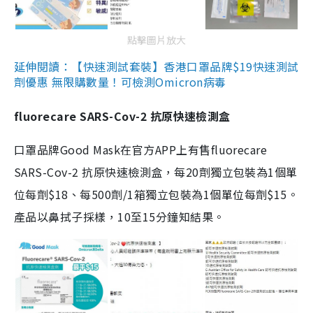
點擊圖片放大
延伸閱讀：【快速測試套裝】香港口罩品牌$19快速測試
劑優惠 無限購數量！可檢測Omicron病毒
fluorecare SARS-Cov-2 抗原快速檢測盒
口罩品牌Good Mask在官方APP上有售fluorecare
SARS-Cov-2 抗原快速檢測盒，每20劑獨立包裝為1個單
位每劑$18、每500劑/1箱獨立包裝為1個單位每劑$15。
產品以鼻拭子採樣，10至15分鐘知結果。