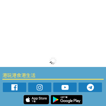
港玩港食港生活