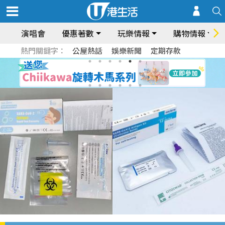
演唱會
優惠著數
玩樂情報
購物情報
熱門關鍵字：
公屋熱話
娛樂新聞
定期存款