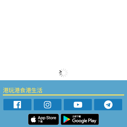
港玩港食港生活