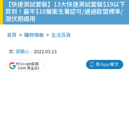
【快速測試套裝】13大快速測試套裝$19以下
買到！最平$10獲衛生署認可/通過歐盟標準/
潛伏期適用
首頁
購物情報
生活百貨
文:
梁穎心
2022.03.13
在Google追蹤
用 App 睇文
《UHK 港生活》