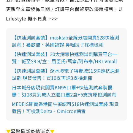
更新至文章發佈日期，訂購平台保留更改優惠權利，U
Lifestyle 概不負責。>>
【快速測試套裝】masklab全線分店開賣$28快速測
試劑！獲歐盟、英國認證 鼻咽拭子採樣檢測
【快速測試套裝】20大病毒快速測試劑購買平台一
覽！低至$9.9/盒！屈臣氏/萬寧/阿布泰/HKTVmall
【快速測試套裝】深水埗電子特賣城$15快速抗原測
試劑 現貨發售！買10支再送3支檢測棒
日本城分店現貨開賣KN95口罩+快速測試套裝優
惠！$128買到成人立體口罩2盒+5支抗原檢測試劑
MEDEIS開賣香港衛生署認可$18快速測試套裝 現貨
發售！可檢測Delta、Omicron病毒
▼
緊貼最新疫情消息
▼