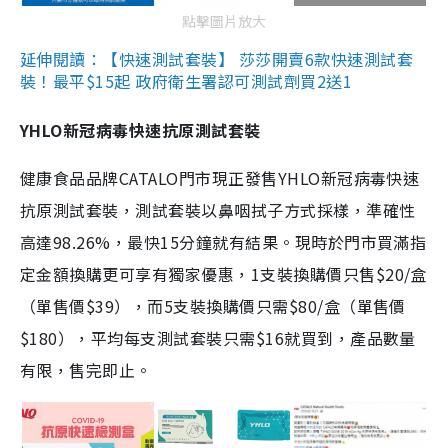
點擊圖片放大
延伸閱讀：【快速測試套裝】 莎莎開賣6款快速測試套
裝！最平$15起 政府衛生署認可測試劑買2送1
YHLO新冠病毒快速抗原測試套裝
健康食品品牌CATALO門市現正發售YHLO新冠病毒快速
抗原測試套裝，測試套裝以鼻咽拭子方式採樣，準確性
高達98.26%，最快15分鐘就有結果。現時於門市買滿指
定金額換購更可享有獨家優惠，1支裝換購價只售$20/盒
（單售價$39），而5支裝換購價只需$80/盒（單售價
$180），平均每支測試套裝只需$16就買到，產品數量
有限，售完即止。