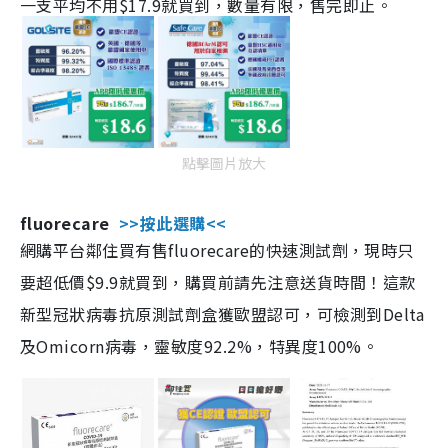
一支平均不用$17.9就買到，數量有限，售完即止。
點擊圖片放大
fluorecare
>>按此選購<<
網購平台鄰住買有售fluorecare的快速測試劑，現時只
要超低價$9.9就買到，購買前請先注意送貨時間！這款
新型冠狀病毒抗原測試劑盒獲歐盟認可，可檢測到Delta
及Omicorn病毒，靈敏度92.2%，特異度100%。