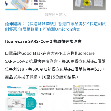
點擊圖片放大
延伸閱讀：【快速測試套裝】香港口罩品牌$19快速測試
劑優惠 無限購數量！可檢測Omicron病毒
fluorecare SARS-Cov-2 抗原快速檢測盒
口罩品牌Good Mask在官方APP上有售fluorecare
SARS-Cov-2 抗原快速檢測盒，每20劑獨立包裝為1個單
位每劑$18、每500劑/1箱獨立包裝為1個單位每劑$15。
產品以鼻拭子採樣，10至15分鐘知結果。