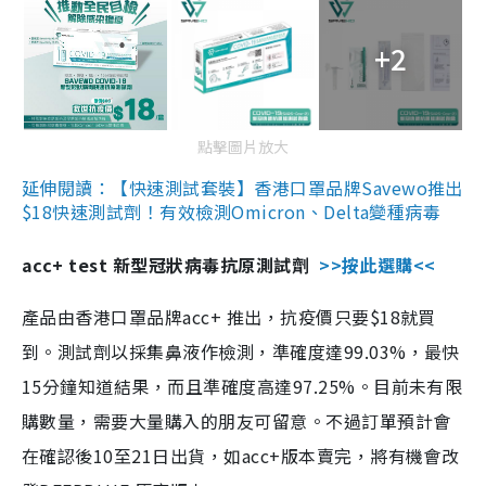
+2
點擊圖片放大
延伸閱讀：【快速測試套裝】香港口罩品牌Savewo推出
$18快速測試劑！有效檢測Omicron、Delta變種病毒
acc+ test 新型冠狀病毒抗原測試劑
>>按此選購<<
產品由香港口罩品牌acc+ 推出，抗疫價只要$18就買
到。測試劑以採集鼻液作檢測，準確度達99.03%，最快
15分鐘知道結果，而且準確度高達97.25%。目前未有限
購數量，需要大量購入的朋友可留意。不過訂單預計會
在確認後10至21日出貨，如acc+版本賣完，將有機會改