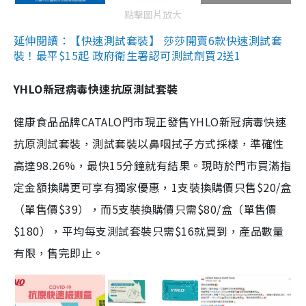
點擊圖片放大
延伸閱讀：【快速測試套裝】 莎莎開賣6款快速測試套
裝！最平$15起 政府衛生署認可測試劑買2送1
YHLO新冠病毒快速抗原測試套裝
健康食品品牌CATALO門市現正發售YHLO新冠病毒快速
抗原測試套裝，測試套裝以鼻咽拭子方式採樣，準確性
高達98.26%，最快15分鐘就有結果。現時於門市買滿指
定金額換購更可享有獨家優惠，1支裝換購價只售$20/盒
（單售價$39），而5支裝換購價只需$80/盒（單售價
$180），平均每支測試套裝只需$16就買到，產品數量
有限，售完即止。