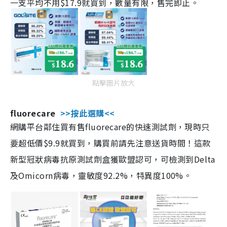
一支平均不用$17.9就買到，數量有限，售完即止。
點擊圖片放大
fluorecare
>>按此選購<<
網購平台鄰住買有售fluorecare的快速測試劑，現時只
要超低價$9.9就買到，購買前請先注意送貨時間！這款
新型冠狀病毒抗原測試劑盒獲歐盟認可，可檢測到Delta
及Omicorn病毒，靈敏度92.2%，特異度100%。