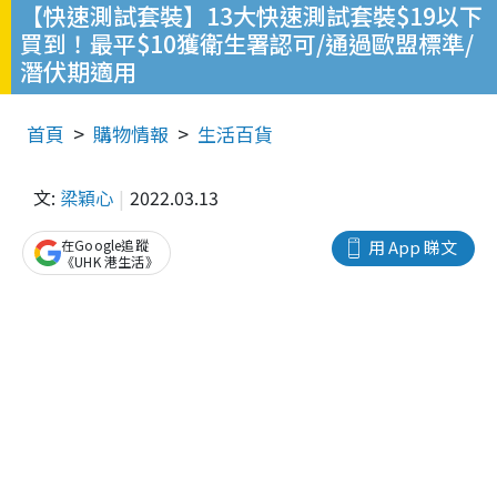
【快速測試套裝】13大快速測試套裝$19以下
買到！最平$10獲衛生署認可/通過歐盟標準/
潛伏期適用
首頁
購物情報
生活百貨
文:
梁穎心
2022.03.13
在Google追蹤
用 App 睇文
《UHK 港生活》