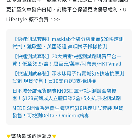
更新至文章發佈日期，訂購平台保留更改優惠權利，U
Lifestyle 概不負責。>>
【快速測試套裝】masklab全線分店開賣$28快速測
試劑！獲歐盟、英國認證 鼻咽拭子採樣檢測
【快速測試套裝】20大病毒快速測試劑購買平台一
覽！低至$9.9/盒！屈臣氏/萬寧/阿布泰/HKTVmall
【快速測試套裝】深水埗電子特賣城$15快速抗原測
試劑 現貨發售！買10支再送3支檢測棒
日本城分店現貨開賣KN95口罩+快速測試套裝優
惠！$128買到成人立體口罩2盒+5支抗原檢測試劑
MEDEIS開賣香港衛生署認可$18快速測試套裝 現貨
發售！可檢測Delta、Omicron病毒
▼
緊貼最新疫情消息
▼