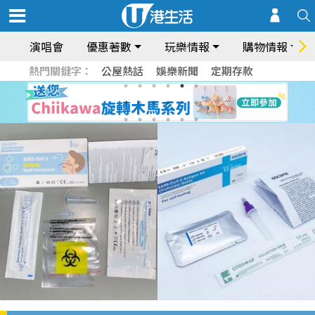
演唱會
優惠著數
玩樂情報
購物情報
熱門關鍵字：
公屋熱話
娛樂新聞
定期存款