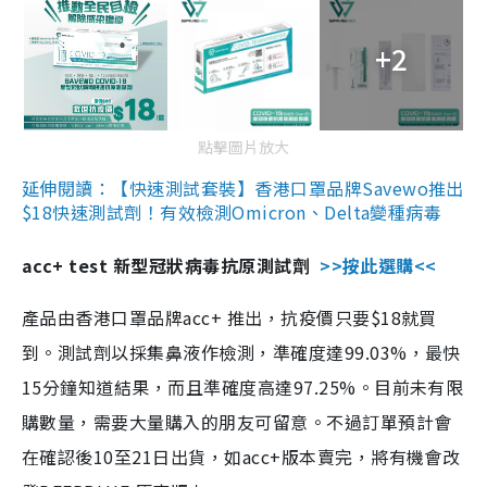
+2
點擊圖片放大
延伸閱讀：【快速測試套裝】香港口罩品牌Savewo推出
$18快速測試劑！有效檢測Omicron、Delta變種病毒
acc+ test 新型冠狀病毒抗原測試劑
>>按此選購<<
產品由香港口罩品牌acc+ 推出，抗疫價只要$18就買
到。測試劑以採集鼻液作檢測，準確度達99.03%，最快
15分鐘知道結果，而且準確度高達97.25%。目前未有限
購數量，需要大量購入的朋友可留意。不過訂單預計會
在確認後10至21日出貨，如acc+版本賣完，將有機會改