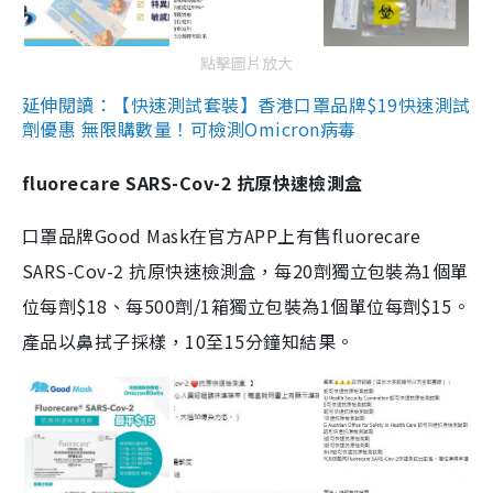
點擊圖片放大
延伸閱讀：【快速測試套裝】香港口罩品牌$19快速測試
劑優惠 無限購數量！可檢測Omicron病毒
fluorecare SARS-Cov-2 抗原快速檢測盒
口罩品牌Good Mask在官方APP上有售fluorecare
SARS-Cov-2 抗原快速檢測盒，每20劑獨立包裝為1個單
位每劑$18、每500劑/1箱獨立包裝為1個單位每劑$15。
產品以鼻拭子採樣，10至15分鐘知結果。