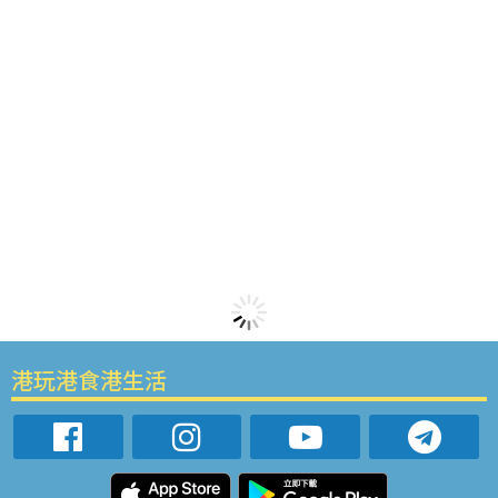
港玩港食港生活