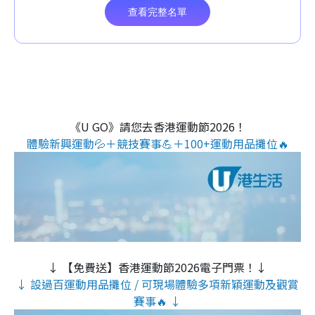
《U GO》請您去香港運動節2026！
體驗新興運動💦＋競技賽事💪＋100+運動用品攤位🔥
↓ 【免費送】香港運動節2026電子門票！↓
↓ 設過百運動用品攤位 / 可現場體驗多項新穎運動及觀賞
賽事🔥 ↓