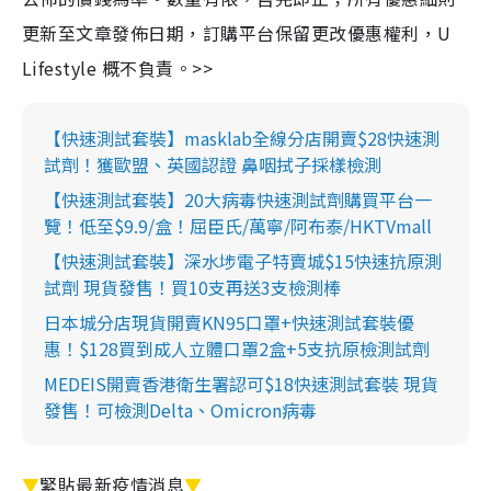
更新至文章發佈日期，訂購平台保留更改優惠權利，U
Lifestyle 概不負責。>>
【快速測試套裝】masklab全線分店開賣$28快速測
試劑！獲歐盟、英國認證 鼻咽拭子採樣檢測
【快速測試套裝】20大病毒快速測試劑購買平台一
覽！低至$9.9/盒！屈臣氏/萬寧/阿布泰/HKTVmall
【快速測試套裝】深水埗電子特賣城$15快速抗原測
試劑 現貨發售！買10支再送3支檢測棒
日本城分店現貨開賣KN95口罩+快速測試套裝優
惠！$128買到成人立體口罩2盒+5支抗原檢測試劑
MEDEIS開賣香港衛生署認可$18快速測試套裝 現貨
發售！可檢測Delta、Omicron病毒
▼
緊貼最新疫情消息
▼