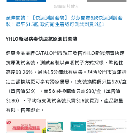
點擊圖片放大
延伸閱讀：【快速測試套裝】 莎莎開賣6款快速測試套
裝！最平$15起 政府衛生署認可測試劑買2送1
YHLO新冠病毒快速抗原測試套裝
健康食品品牌CATALO門市現正發售YHLO新冠病毒快速
抗原測試套裝，測試套裝以鼻咽拭子方式採樣，準確性
高達98.26%，最快15分鐘就有結果。現時於門市買滿指
定金額換購更可享有獨家優惠，1支裝換購價只售$20/盒
（單售價$39），而5支裝換購價只需$80/盒（單售價
$180），平均每支測試套裝只需$16就買到，產品數量
有限，售完即止。