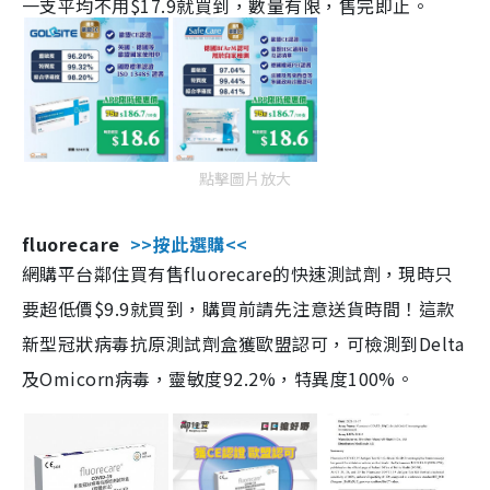
一支平均不用$17.9就買到，數量有限，售完即止。
點擊圖片放大
fluorecare
>>按此選購<<
網購平台鄰住買有售fluorecare的快速測試劑，現時只
要超低價$9.9就買到，購買前請先注意送貨時間！這款
新型冠狀病毒抗原測試劑盒獲歐盟認可，可檢測到Delta
及Omicorn病毒，靈敏度92.2%，特異度100%。