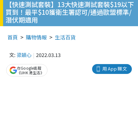
【快速測試套裝】13大快速測試套裝$19以下
買到！最平$10獲衛生署認可/通過歐盟標準/
潛伏期適用
首頁
購物情報
生活百貨
文:
梁穎心
2022.03.13
在Google追蹤
用 App 睇文
《UHK 港生活》