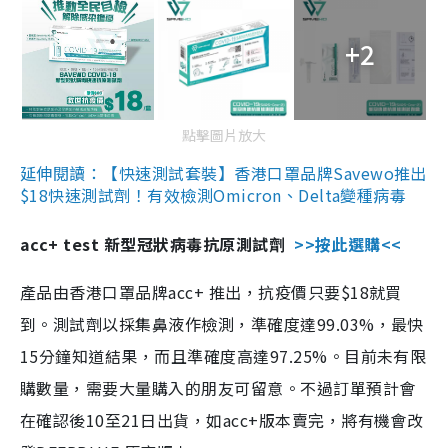
+2
點擊圖片放大
延伸閱讀：【快速測試套裝】香港口罩品牌Savewo推出
$18快速測試劑！有效檢測Omicron、Delta變種病毒
acc+ test 新型冠狀病毒抗原測試劑
>>按此選購<<
產品由香港口罩品牌acc+ 推出，抗疫價只要$18就買
到。測試劑以採集鼻液作檢測，準確度達99.03%，最快
15分鐘知道結果，而且準確度高達97.25%。目前未有限
購數量，需要大量購入的朋友可留意。不過訂單預計會
在確認後10至21日出貨，如acc+版本賣完，將有機會改