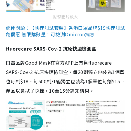
點擊圖片放大
延伸閱讀：【快速測試套裝】香港口罩品牌$19快速測試
劑優惠 無限購數量！可檢測Omicron病毒
fluorecare SARS-Cov-2 抗原快速檢測盒
口罩品牌Good Mask在官方APP上有售fluorecare
SARS-Cov-2 抗原快速檢測盒，每20劑獨立包裝為1個單
位每劑$18、每500劑/1箱獨立包裝為1個單位每劑$15。
產品以鼻拭子採樣，10至15分鐘知結果。