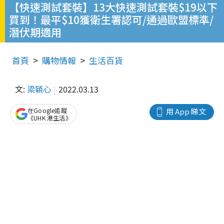
【快速測試套裝】13大快速測試套裝$19以下
買到！最平$10獲衛生署認可/通過歐盟標準/
潛伏期適用
首頁
購物情報
生活百貨
文:
梁穎心
2022.03.13
在Google追蹤
用 App 睇文
《UHK 港生活》