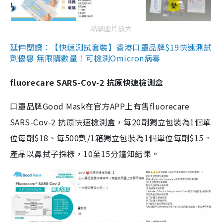
點擊圖片放大
延伸閱讀：【快速測試套裝】香港口罩品牌$19快速測試
劑優惠 無限購數量！可檢測Omicron病毒
fluorecare SARS-Cov-2 抗原快速檢測盒
口罩品牌Good Mask在官方APP上有售fluorecare
SARS-Cov-2 抗原快速檢測盒，每20劑獨立包裝為1個單
位每劑$18、每500劑/1箱獨立包裝為1個單位每劑$15。
產品以鼻拭子採樣，10至15分鐘知結果。