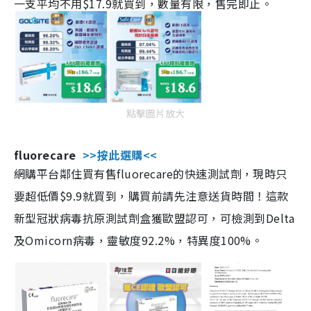
一支平均不用$17.9就買到，數量有限，售完即止。
點擊圖片放大
fluorecare
>>按此選購<<
網購平台鄰住買有售fluorecare的快速測試劑，現時只
要超低價$9.9就買到，購買前請先注意送貨時間！這款
新型冠狀病毒抗原測試劑盒獲歐盟認可，可檢測到Delta
及Omicorn病毒，靈敏度92.2%，特異度100%。