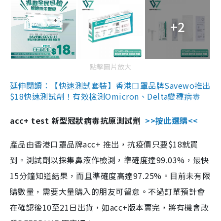
+2
點擊圖片放大
延伸閱讀：【快速測試套裝】香港口罩品牌Savewo推出
$18快速測試劑！有效檢測Omicron、Delta變種病毒
acc+ test 新型冠狀病毒抗原測試劑
>>按此選購<<
產品由香港口罩品牌acc+ 推出，抗疫價只要$18就買
到。測試劑以採集鼻液作檢測，準確度達99.03%，最快
15分鐘知道結果，而且準確度高達97.25%。目前未有限
購數量，需要大量購入的朋友可留意。不過訂單預計會
在確認後10至21日出貨，如acc+版本賣完，將有機會改