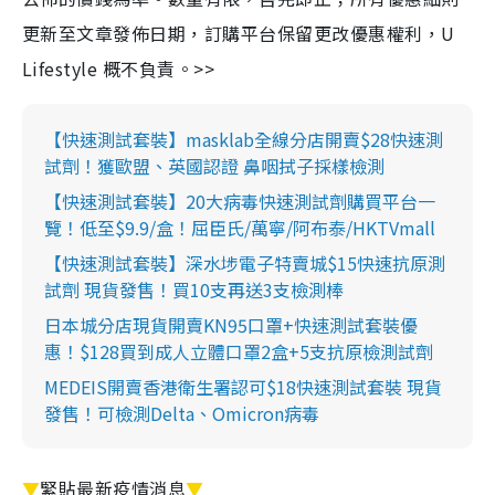
更新至文章發佈日期，訂購平台保留更改優惠權利，U
Lifestyle 概不負責。>>
【快速測試套裝】masklab全線分店開賣$28快速測
試劑！獲歐盟、英國認證 鼻咽拭子採樣檢測
【快速測試套裝】20大病毒快速測試劑購買平台一
覽！低至$9.9/盒！屈臣氏/萬寧/阿布泰/HKTVmall
【快速測試套裝】深水埗電子特賣城$15快速抗原測
試劑 現貨發售！買10支再送3支檢測棒
日本城分店現貨開賣KN95口罩+快速測試套裝優
惠！$128買到成人立體口罩2盒+5支抗原檢測試劑
MEDEIS開賣香港衛生署認可$18快速測試套裝 現貨
發售！可檢測Delta、Omicron病毒
▼
緊貼最新疫情消息
▼