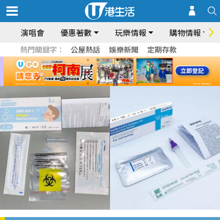
演唱會
優惠著數
玩樂情報
購物情報
熱門關鍵字：
公屋熱話
娛樂新聞
定期存款