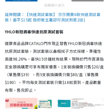
點擊圖片放大
延伸閱讀：【快速測試套裝】 莎莎開賣6款快速測試套
裝！最平$15起 政府衛生署認可測試劑買2送1
YHLO新冠病毒快速抗原測試套裝
健康食品品牌CATALO門市現正發售YHLO新冠病毒快速
抗原測試套裝，測試套裝以鼻咽拭子方式採樣，準確性
高達98.26%，最快15分鐘就有結果。現時於門市買滿指
定金額換購更可享有獨家優惠，1支裝換購價只售$20/盒
（單售價$39），而5支裝換購價只需$80/盒（單售價
$180），平均每支測試套裝只需$16就買到，產品數量
有限，售完即止。