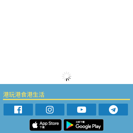
港玩港食港生活