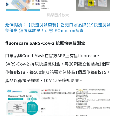
點擊圖片放大
延伸閱讀：【快速測試套裝】香港口罩品牌$19快速測試
劑優惠 無限購數量！可檢測Omicron病毒
fluorecare SARS-Cov-2 抗原快速檢測盒
口罩品牌Good Mask在官方APP上有售fluorecare
SARS-Cov-2 抗原快速檢測盒，每20劑獨立包裝為1個單
位每劑$18、每500劑/1箱獨立包裝為1個單位每劑$15。
產品以鼻拭子採樣，10至15分鐘知結果。