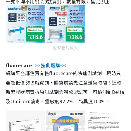
一支平均不用$17.9就買到，數量有限，售完即止。
點擊圖片放大
fluorecare
>>按此選購<<
網購平台鄰住買有售fluorecare的快速測試劑，現時只
要超低價$9.9就買到，購買前請先注意送貨時間！這款
新型冠狀病毒抗原測試劑盒獲歐盟認可，可檢測到Delta
及Omicorn病毒，靈敏度92.2%，特異度100%。