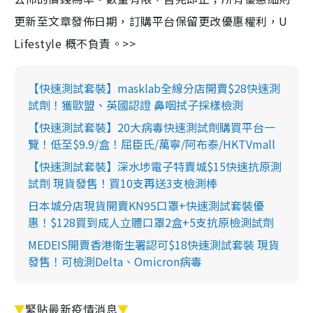
更新至文章發佈日期，訂購平台保留更改優惠權利，U
Lifestyle 概不負責。>>
【快速測試套裝】masklab全線分店開賣$28快速測
試劑！獲歐盟、英國認證 鼻咽拭子採樣檢測
【快速測試套裝】20大病毒快速測試劑購買平台一
覽！低至$9.9/盒！屈臣氏/萬寧/阿布泰/HKTVmall
【快速測試套裝】深水埗電子特賣城$15快速抗原測
試劑 現貨發售！買10支再送3支檢測棒
日本城分店現貨開賣KN95口罩+快速測試套裝優
惠！$128買到成人立體口罩2盒+5支抗原檢測試劑
MEDEIS開賣香港衛生署認可$18快速測試套裝 現貨
發售！可檢測Delta、Omicron病毒
▼
緊貼最新疫情消息
▼