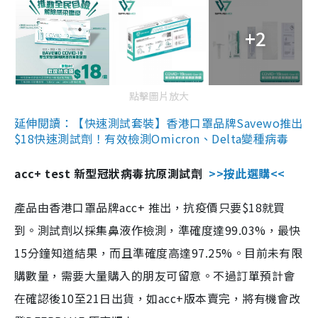
+2
點擊圖片放大
延伸閱讀：【快速測試套裝】香港口罩品牌Savewo推出
$18快速測試劑！有效檢測Omicron、Delta變種病毒
acc+ test 新型冠狀病毒抗原測試劑
>>按此選購<<
產品由香港口罩品牌acc+ 推出，抗疫價只要$18就買
到。測試劑以採集鼻液作檢測，準確度達99.03%，最快
15分鐘知道結果，而且準確度高達97.25%。目前未有限
購數量，需要大量購入的朋友可留意。不過訂單預計會
在確認後10至21日出貨，如acc+版本賣完，將有機會改