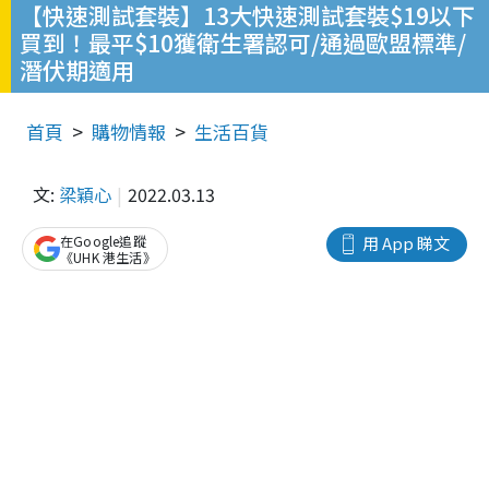
【快速測試套裝】13大快速測試套裝$19以下
買到！最平$10獲衛生署認可/通過歐盟標準/
潛伏期適用
首頁
購物情報
生活百貨
文:
梁穎心
2022.03.13
在Google追蹤
用 App 睇文
《UHK 港生活》