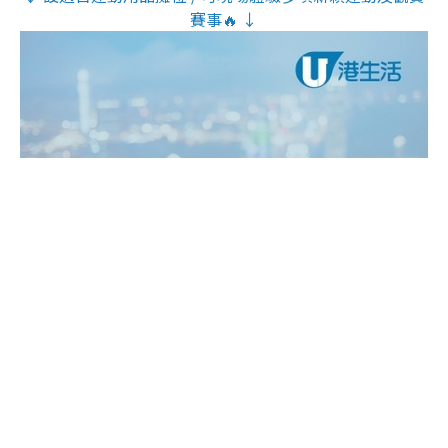
賽事🔥 ↓