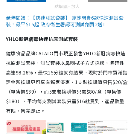
點擊圖片放大
延伸閱讀：【快速測試套裝】 莎莎開賣6款快速測試套
裝！最平$15起 政府衛生署認可測試劑買2送1
YHLO新冠病毒快速抗原測試套裝
健康食品品牌CATALO門市現正發售YHLO新冠病毒快速
抗原測試套裝，測試套裝以鼻咽拭子方式採樣，準確性
高達98.26%，最快15分鐘就有結果。現時於門市買滿指
定金額換購更可享有獨家優惠，1支裝換購價只售$20/盒
（單售價$39），而5支裝換購價只需$80/盒（單售價
$180），平均每支測試套裝只需$16就買到，產品數量
有限，售完即止。