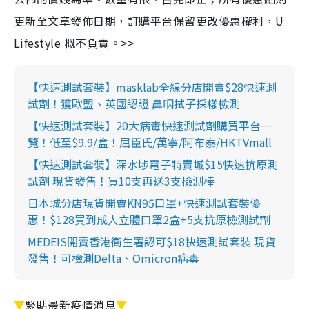
更新至文章發佈日期，訂購平台保留更改優惠權利，U
Lifestyle 概不負責。>>
【快速測試套裝】masklab全線分店開賣$28快速測
試劑！獲歐盟、英國認證 鼻咽拭子採樣檢測
【快速測試套裝】20大病毒快速測試劑購買平台一
覽！低至$9.9/盒！屈臣氏/萬寧/阿布泰/HKTVmall
【快速測試套裝】深水埗電子特賣城$15快速抗原測
試劑 現貨發售！買10支再送3支檢測棒
日本城分店現貨開賣KN95口罩+快速測試套裝優
惠！$128買到成人立體口罩2盒+5支抗原檢測試劑
MEDEIS開賣香港衛生署認可$18快速測試套裝 現貨
發售！可檢測Delta、Omicron病毒
▼
緊貼最新疫情消息
▼