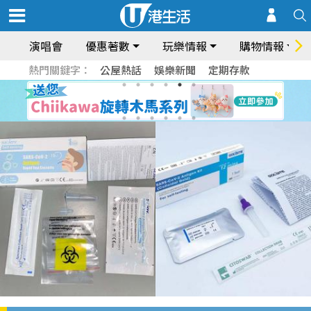
演唱會
優惠著數
玩樂情報
購物情報
熱門關鍵字：
公屋熱話
娛樂新聞
定期存款