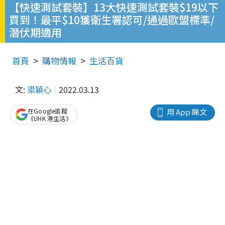
【快速測試套裝】13大快速測試套裝$19以下
買到！最平$10獲衛生署認可/通過歐盟標準/
潛伏期適用
首頁
購物情報
生活百貨
文:
梁穎心
2022.03.13
在Google追蹤
用 App 睇文
《UHK 港生活》