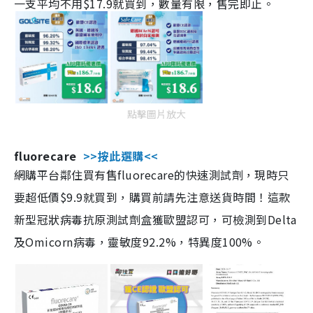
一支平均不用$17.9就買到，數量有限，售完即止。
點擊圖片放大
fluorecare
>>按此選購<<
網購平台鄰住買有售fluorecare的快速測試劑，現時只
要超低價$9.9就買到，購買前請先注意送貨時間！這款
新型冠狀病毒抗原測試劑盒獲歐盟認可，可檢測到Delta
及Omicorn病毒，靈敏度92.2%，特異度100%。