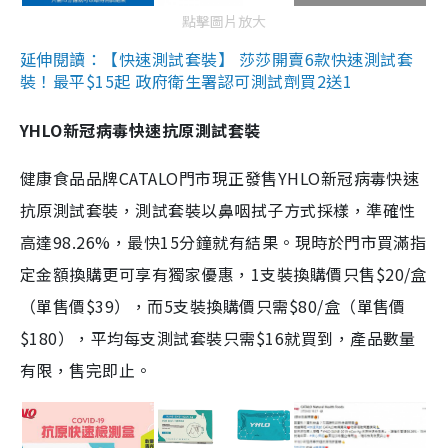
點擊圖片放大
延伸閱讀：【快速測試套裝】 莎莎開賣6款快速測試套
裝！最平$15起 政府衛生署認可測試劑買2送1
YHLO新冠病毒快速抗原測試套裝
健康食品品牌CATALO門市現正發售YHLO新冠病毒快速
抗原測試套裝，測試套裝以鼻咽拭子方式採樣，準確性
高達98.26%，最快15分鐘就有結果。現時於門市買滿指
定金額換購更可享有獨家優惠，1支裝換購價只售$20/盒
（單售價$39），而5支裝換購價只需$80/盒（單售價
$180），平均每支測試套裝只需$16就買到，產品數量
有限，售完即止。