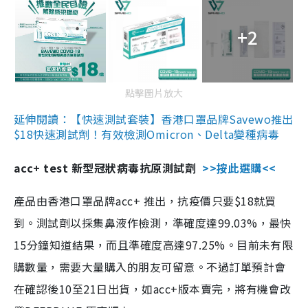
+2
點擊圖片放大
延伸閱讀：【快速測試套裝】香港口罩品牌Savewo推出
$18快速測試劑！有效檢測Omicron、Delta變種病毒
acc+ test 新型冠狀病毒抗原測試劑
>>按此選購<<
產品由香港口罩品牌acc+ 推出，抗疫價只要$18就買
到。測試劑以採集鼻液作檢測，準確度達99.03%，最快
15分鐘知道結果，而且準確度高達97.25%。目前未有限
購數量，需要大量購入的朋友可留意。不過訂單預計會
在確認後10至21日出貨，如acc+版本賣完，將有機會改