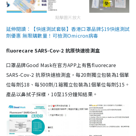
點擊圖片放大
延伸閱讀：【快速測試套裝】香港口罩品牌$19快速測試
劑優惠 無限購數量！可檢測Omicron病毒
fluorecare SARS-Cov-2 抗原快速檢測盒
口罩品牌Good Mask在官方APP上有售fluorecare
SARS-Cov-2 抗原快速檢測盒，每20劑獨立包裝為1個單
位每劑$18、每500劑/1箱獨立包裝為1個單位每劑$15。
產品以鼻拭子採樣，10至15分鐘知結果。