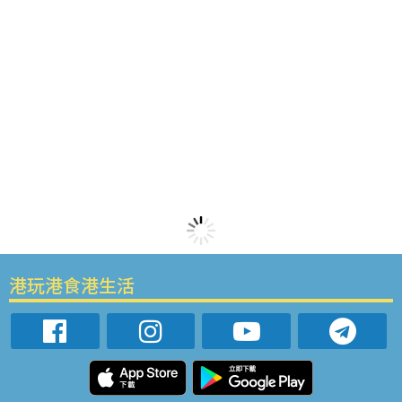
港玩港食港生活