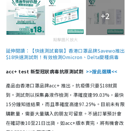
+2
點擊圖片放大
延伸閱讀：【快速測試套裝】香港口罩品牌Savewo推出
$18快速測試劑！有效檢測Omicron、Delta變種病毒
acc+ test 新型冠狀病毒抗原測試劑
>>按此選購<<
產品由香港口罩品牌acc+ 推出，抗疫價只要$18就買
到。測試劑以採集鼻液作檢測，準確度達99.03%，最快
15分鐘知道結果，而且準確度高達97.25%。目前未有限
購數量，需要大量購入的朋友可留意。不過訂單預計會
在確認後10至21日出貨，如acc+版本賣完，將有機會改