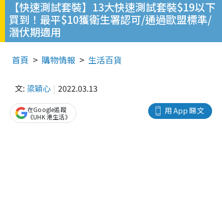
【快速測試套裝】13大快速測試套裝$19以下
買到！最平$10獲衛生署認可/通過歐盟標準/
潛伏期適用
首頁
購物情報
生活百貨
文:
梁穎心
2022.03.13
在Google追蹤
用 App 睇文
《UHK 港生活》