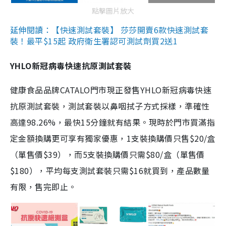
點擊圖片放大
延伸閱讀：【快速測試套裝】 莎莎開賣6款快速測試套
裝！最平$15起 政府衛生署認可測試劑買2送1
YHLO新冠病毒快速抗原測試套裝
健康食品品牌CATALO門市現正發售YHLO新冠病毒快速
抗原測試套裝，測試套裝以鼻咽拭子方式採樣，準確性
高達98.26%，最快15分鐘就有結果。現時於門市買滿指
定金額換購更可享有獨家優惠，1支裝換購價只售$20/盒
（單售價$39），而5支裝換購價只需$80/盒（單售價
$180），平均每支測試套裝只需$16就買到，產品數量
有限，售完即止。