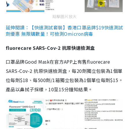
點擊圖片放大
延伸閱讀：【快速測試套裝】香港口罩品牌$19快速測試
劑優惠 無限購數量！可檢測Omicron病毒
fluorecare SARS-Cov-2 抗原快速檢測盒
口罩品牌Good Mask在官方APP上有售fluorecare
SARS-Cov-2 抗原快速檢測盒，每20劑獨立包裝為1個單
位每劑$18、每500劑/1箱獨立包裝為1個單位每劑$15。
產品以鼻拭子採樣，10至15分鐘知結果。