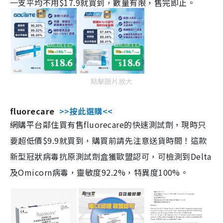
一支平均不用$17.9就買到，數量有限，售完即止。
點擊圖片放大
fluorecare
>>按此選購<<
網購平台鄰住買有售fluorecare的快速測試劑，現時只
要超低價$9.9就買到，購買前請先注意送貨時間！這款
新型冠狀病毒抗原測試劑盒獲歐盟認可，可檢測到Delta
及Omicorn病毒，靈敏度92.2%，特異度100%。