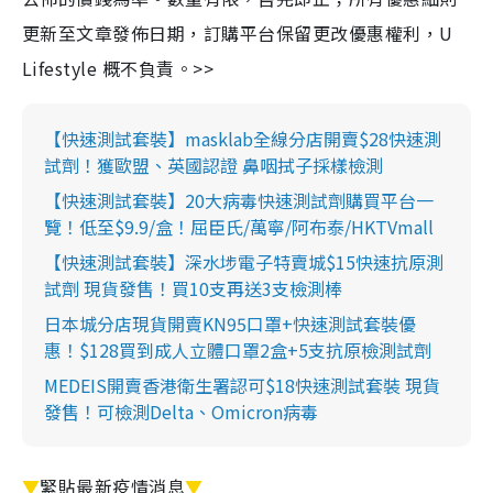
更新至文章發佈日期，訂購平台保留更改優惠權利，U
Lifestyle 概不負責。>>
【快速測試套裝】masklab全線分店開賣$28快速測
試劑！獲歐盟、英國認證 鼻咽拭子採樣檢測
【快速測試套裝】20大病毒快速測試劑購買平台一
覽！低至$9.9/盒！屈臣氏/萬寧/阿布泰/HKTVmall
【快速測試套裝】深水埗電子特賣城$15快速抗原測
試劑 現貨發售！買10支再送3支檢測棒
日本城分店現貨開賣KN95口罩+快速測試套裝優
惠！$128買到成人立體口罩2盒+5支抗原檢測試劑
MEDEIS開賣香港衛生署認可$18快速測試套裝 現貨
發售！可檢測Delta、Omicron病毒
▼
緊貼最新疫情消息
▼