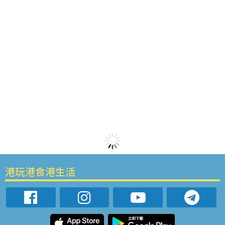
港玩港食港生活