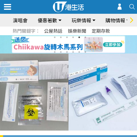
演唱會
優惠著數
玩樂情報
購物情報
熱門關鍵字：
公屋熱話
娛樂新聞
定期存款