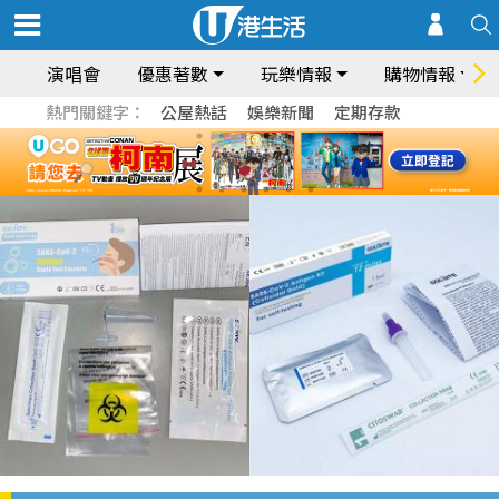
演唱會
優惠著數
玩樂情報
購物情報
熱門關鍵字：
公屋熱話
娛樂新聞
定期存款