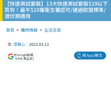
【快速測試套裝】13大快速測試套裝$19以下
買到！最平$10獲衛生署認可/通過歐盟標準/
潛伏期適用
首頁
購物情報
生活百貨
文:
梁穎心
2022.03.13
在Google追蹤
用 App 睇文
《UHK 港生活》