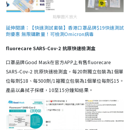
點擊圖片放大
延伸閱讀：【快速測試套裝】香港口罩品牌$19快速測試
劑優惠 無限購數量！可檢測Omicron病毒
fluorecare SARS-Cov-2 抗原快速檢測盒
口罩品牌Good Mask在官方APP上有售fluorecare
SARS-Cov-2 抗原快速檢測盒，每20劑獨立包裝為1個單
位每劑$18、每500劑/1箱獨立包裝為1個單位每劑$15。
產品以鼻拭子採樣，10至15分鐘知結果。