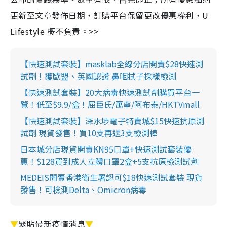
更新至文章發佈日期，訂購平台保留更改優惠權利，U
Lifestyle 概不負責。>>
【快速測試套裝】masklab全線分店開賣$28快速測
試劑！獲歐盟、英國認證 鼻咽拭子採樣檢測
【快速測試套裝】20大病毒快速測試劑購買平台一
覽！低至$9.9/盒！屈臣氏/萬寧/阿布泰/HKTVmall
【快速測試套裝】深水埗電子特賣城$15快速抗原測
試劑 現貨發售！買10支再送3支檢測棒
日本城分店現貨開賣KN95口罩+快速測試套裝優
惠！$128買到成人立體口罩2盒+5支抗原檢測試劑
MEDEIS開賣香港衛生署認可$18快速測試套裝 現貨
發售！可檢測Delta、Omicron病毒
▼
緊貼最新疫情消息
▼