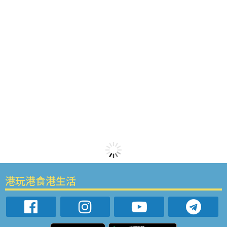
港玩港食港生活