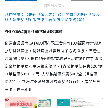
點擊圖片放大
延伸閱讀：【快速測試套裝】 莎莎開賣6款快速測試套
裝！最平$15起 政府衛生署認可測試劑買2送1
YHLO新冠病毒快速抗原測試套裝
健康食品品牌CATALO門市現正發售YHLO新冠病毒快速
抗原測試套裝，測試套裝以鼻咽拭子方式採樣，準確性
高達98.26%，最快15分鐘就有結果。現時於門市買滿指
定金額換購更可享有獨家優惠，1支裝換購價只售$20/盒
（單售價$39），而5支裝換購價只需$80/盒（單售價
$180），平均每支測試套裝只需$16就買到，產品數量
有限，售完即止。