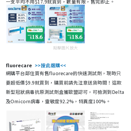
一支平均不用$17.9就買到，數量有限，售完即止。
點擊圖片放大
fluorecare
>>按此選購<<
網購平台鄰住買有售fluorecare的快速測試劑，現時只
要超低價$9.9就買到，購買前請先注意送貨時間！這款
新型冠狀病毒抗原測試劑盒獲歐盟認可，可檢測到Delta
及Omicorn病毒，靈敏度92.2%，特異度100%。