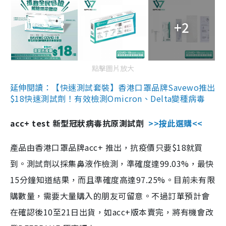
+2
點擊圖片放大
延伸閱讀：【快速測試套裝】香港口罩品牌Savewo推出
$18快速測試劑！有效檢測Omicron、Delta變種病毒
acc+ test 新型冠狀病毒抗原測試劑
>>按此選購<<
產品由香港口罩品牌acc+ 推出，抗疫價只要$18就買
到。測試劑以採集鼻液作檢測，準確度達99.03%，最快
15分鐘知道結果，而且準確度高達97.25%。目前未有限
購數量，需要大量購入的朋友可留意。不過訂單預計會
在確認後10至21日出貨，如acc+版本賣完，將有機會改