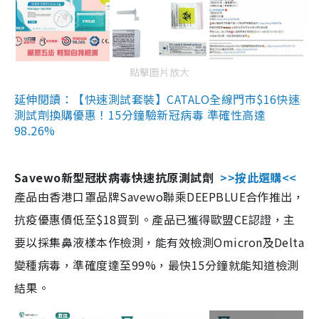
點擊圖片放大
延伸閱讀：【快速測試套裝】CATALO全線門市$16快速
測試劑換購優惠！15分鐘驗新冠病毒 準確性高達
98.26%
Savewo新型冠狀病毒快速抗原測試劑
>>按此選購<<
產品由香港口罩品牌Savewo聯乘DEEPBLUE合作推出，
抗疫優惠價低至$18買到。產品已獲得歐盟CE認證，主
要以採集鼻液樣本作檢測，能有效檢測Omicron及Delta
變種病毒，準確度達至99%，最快15分鐘就能知道檢測
結果。