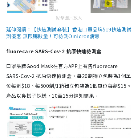
點擊圖片放大
延伸閱讀：【快速測試套裝】香港口罩品牌$19快速測試
劑優惠 無限購數量！可檢測Omicron病毒
fluorecare SARS-Cov-2 抗原快速檢測盒
口罩品牌Good Mask在官方APP上有售fluorecare
SARS-Cov-2 抗原快速檢測盒，每20劑獨立包裝為1個單
位每劑$18、每500劑/1箱獨立包裝為1個單位每劑$15。
產品以鼻拭子採樣，10至15分鐘知結果。