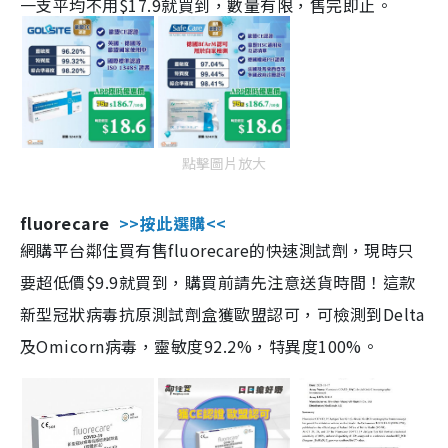
一支平均不用$17.9就買到，數量有限，售完即止。
點擊圖片放大
fluorecare
>>按此選購<<
網購平台鄰住買有售fluorecare的快速測試劑，現時只
要超低價$9.9就買到，購買前請先注意送貨時間！這款
新型冠狀病毒抗原測試劑盒獲歐盟認可，可檢測到Delta
及Omicorn病毒，靈敏度92.2%，特異度100%。