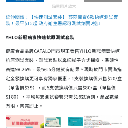
點擊圖片放大
延伸閱讀：【快速測試套裝】 莎莎開賣6款快速測試套
裝！最平$15起 政府衛生署認可測試劑買2送1
YHLO新冠病毒快速抗原測試套裝
健康食品品牌CATALO門市現正發售YHLO新冠病毒快速
抗原測試套裝，測試套裝以鼻咽拭子方式採樣，準確性
高達98.26%，最快15分鐘就有結果。現時於門市買滿指
定金額換購更可享有獨家優惠，1支裝換購價只售$20/盒
（單售價$39），而5支裝換購價只需$80/盒（單售價
$180），平均每支測試套裝只需$16就買到，產品數量
有限，售完即止。