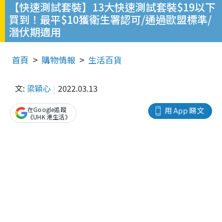
【快速測試套裝】13大快速測試套裝$19以下
買到！最平$10獲衛生署認可/通過歐盟標準/
潛伏期適用
首頁
購物情報
生活百貨
文:
梁穎心
2022.03.13
在Google追蹤
用 App 睇文
《UHK 港生活》