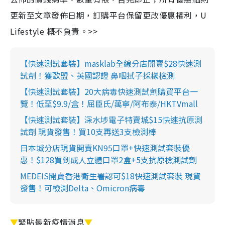
更新至文章發佈日期，訂購平台保留更改優惠權利，U
Lifestyle 概不負責。>>
【快速測試套裝】masklab全線分店開賣$28快速測
試劑！獲歐盟、英國認證 鼻咽拭子採樣檢測
【快速測試套裝】20大病毒快速測試劑購買平台一
覽！低至$9.9/盒！屈臣氏/萬寧/阿布泰/HKTVmall
【快速測試套裝】深水埗電子特賣城$15快速抗原測
試劑 現貨發售！買10支再送3支檢測棒
日本城分店現貨開賣KN95口罩+快速測試套裝優
惠！$128買到成人立體口罩2盒+5支抗原檢測試劑
MEDEIS開賣香港衛生署認可$18快速測試套裝 現貨
發售！可檢測Delta、Omicron病毒
▼
緊貼最新疫情消息
▼