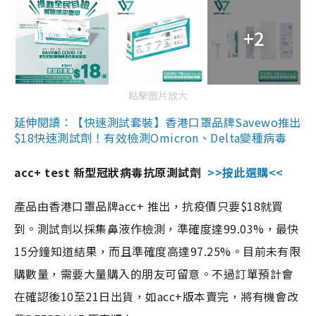
+2
點擊圖片放大
延伸閱讀：【快速測試套裝】香港口罩品牌Savewo推出
$18快速測試劑！有效檢測Omicron、Delta變種病毒
acc+ test 新型冠狀病毒抗原測試劑
>>按此選購<<
產品由香港口罩品牌acc+ 推出，抗疫價只要$18就買
到。測試劑以採集鼻液作檢測，準確度達99.03%，最快
15分鐘知道結果，而且準確度高達97.25%。目前未有限
購數量，需要大量購入的朋友可留意。不過訂單預計會
在確認後10至21日出貨，如acc+版本賣完，將有機會改