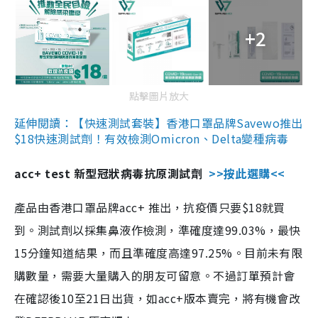
+2
點擊圖片放大
延伸閱讀：【快速測試套裝】香港口罩品牌Savewo推出
$18快速測試劑！有效檢測Omicron、Delta變種病毒
acc+ test 新型冠狀病毒抗原測試劑
>>按此選購<<
產品由香港口罩品牌acc+ 推出，抗疫價只要$18就買
到。測試劑以採集鼻液作檢測，準確度達99.03%，最快
15分鐘知道結果，而且準確度高達97.25%。目前未有限
購數量，需要大量購入的朋友可留意。不過訂單預計會
在確認後10至21日出貨，如acc+版本賣完，將有機會改