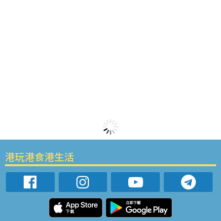
港玩港食港生活