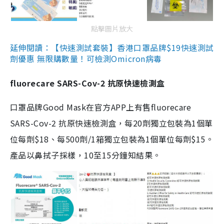
點擊圖片放大
延伸閱讀：【快速測試套裝】香港口罩品牌$19快速測試
劑優惠 無限購數量！可檢測Omicron病毒
fluorecare SARS-Cov-2 抗原快速檢測盒
口罩品牌Good Mask在官方APP上有售fluorecare
SARS-Cov-2 抗原快速檢測盒，每20劑獨立包裝為1個單
位每劑$18、每500劑/1箱獨立包裝為1個單位每劑$15。
產品以鼻拭子採樣，10至15分鐘知結果。