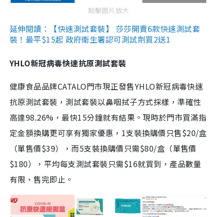
點擊圖片放大
延伸閱讀：【快速測試套裝】 莎莎開賣6款快速測試套
裝！最平$15起 政府衛生署認可測試劑買2送1
YHLO新冠病毒快速抗原測試套裝
健康食品品牌CATALO門市現正發售YHLO新冠病毒快速
抗原測試套裝，測試套裝以鼻咽拭子方式採樣，準確性
高達98.26%，最快15分鐘就有結果。現時於門市買滿指
定金額換購更可享有獨家優惠，1支裝換購價只售$20/盒
（單售價$39），而5支裝換購價只需$80/盒（單售價
$180），平均每支測試套裝只需$16就買到，產品數量
有限，售完即止。