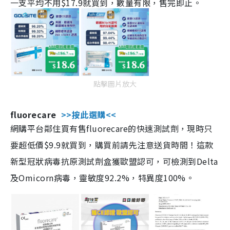
一支平均不用$17.9就買到，數量有限，售完即止。
點擊圖片放大
fluorecare
>>按此選購<<
網購平台鄰住買有售fluorecare的快速測試劑，現時只
要超低價$9.9就買到，購買前請先注意送貨時間！這款
新型冠狀病毒抗原測試劑盒獲歐盟認可，可檢測到Delta
及Omicorn病毒，靈敏度92.2%，特異度100%。