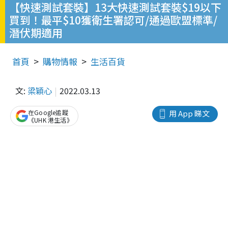
【快速測試套裝】13大快速測試套裝$19以下
買到！最平$10獲衛生署認可/通過歐盟標準/
潛伏期適用
首頁
購物情報
生活百貨
文:
梁穎心
2022.03.13
在Google追蹤
用 App 睇文
《UHK 港生活》