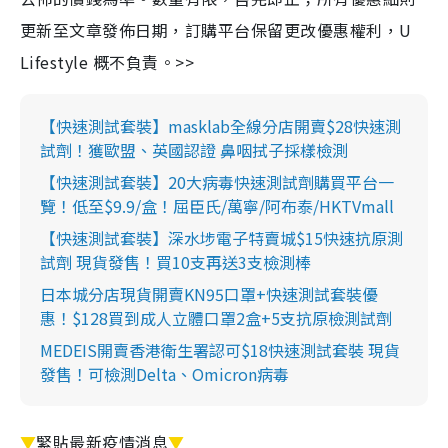
更新至文章發佈日期，訂購平台保留更改優惠權利，U
Lifestyle 概不負責。>>
【快速測試套裝】masklab全線分店開賣$28快速測
試劑！獲歐盟、英國認證 鼻咽拭子採樣檢測
【快速測試套裝】20大病毒快速測試劑購買平台一
覽！低至$9.9/盒！屈臣氏/萬寧/阿布泰/HKTVmall
【快速測試套裝】深水埗電子特賣城$15快速抗原測
試劑 現貨發售！買10支再送3支檢測棒
日本城分店現貨開賣KN95口罩+快速測試套裝優
惠！$128買到成人立體口罩2盒+5支抗原檢測試劑
MEDEIS開賣香港衛生署認可$18快速測試套裝 現貨
發售！可檢測Delta、Omicron病毒
▼
緊貼最新疫情消息
▼