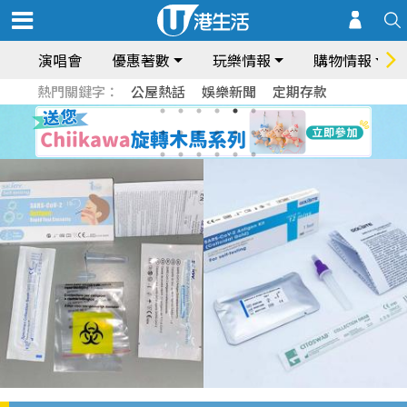
演唱會
優惠著數
玩樂情報
購物情報
熱門關鍵字：
公屋熱話
娛樂新聞
定期存款