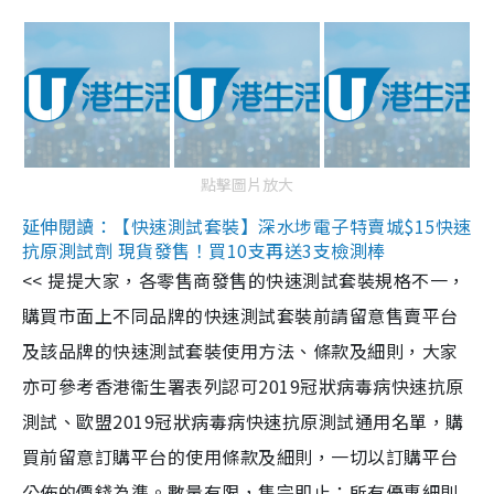
點擊圖片放大
延伸閱讀：【快速測試套裝】深水埗電子特賣城$15快速
抗原測試劑 現貨發售！買10支再送3支檢測棒
<< 提提大家，各零售商發售的快速測試套裝規格不一，
購買市面上不同品牌的快速測試套裝前請留意售賣平台
及該品牌的快速測試套裝使用方法、條款及細則，大家
亦可參考香港衞生署表列認可2019冠狀病毒病快速抗原
測試、歐盟2019冠狀病毒病快速抗原測試通用名單，購
買前留意訂購平台的使用條款及細則，一切以訂購平台
公佈的價錢為準。數量有限，售完即止；所有優惠細則