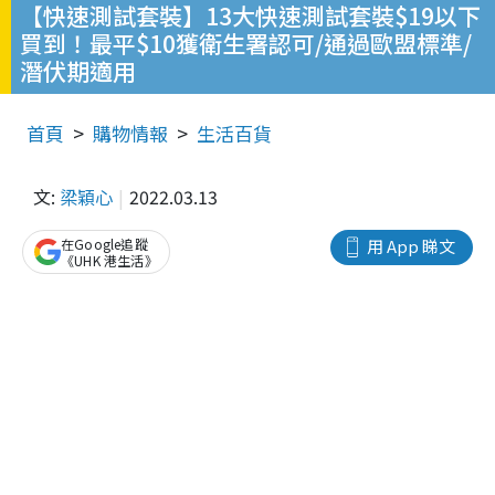
【快速測試套裝】13大快速測試套裝$19以下
買到！最平$10獲衛生署認可/通過歐盟標準/
潛伏期適用
首頁
購物情報
生活百貨
文:
梁穎心
2022.03.13
在Google追蹤
用 App 睇文
《UHK 港生活》