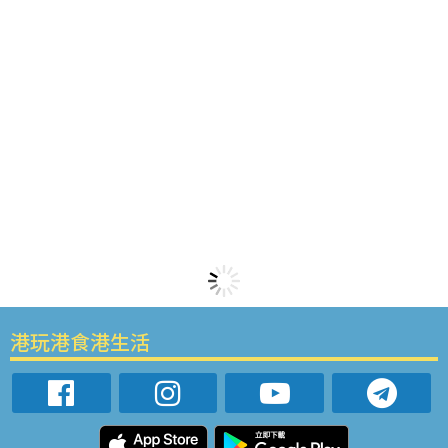
港玩港食港生活