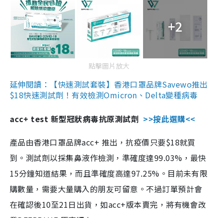
+2
點擊圖片放大
延伸閱讀：【快速測試套裝】香港口罩品牌Savewo推出
$18快速測試劑！有效檢測Omicron、Delta變種病毒
acc+ test 新型冠狀病毒抗原測試劑
>>按此選購<<
產品由香港口罩品牌acc+ 推出，抗疫價只要$18就買
到。測試劑以採集鼻液作檢測，準確度達99.03%，最快
15分鐘知道結果，而且準確度高達97.25%。目前未有限
購數量，需要大量購入的朋友可留意。不過訂單預計會
在確認後10至21日出貨，如acc+版本賣完，將有機會改