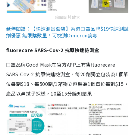
點擊圖片放大
延伸閱讀：【快速測試套裝】香港口罩品牌$19快速測試
劑優惠 無限購數量！可檢測Omicron病毒
fluorecare SARS-Cov-2 抗原快速檢測盒
口罩品牌Good Mask在官方APP上有售fluorecare
SARS-Cov-2 抗原快速檢測盒，每20劑獨立包裝為1個單
位每劑$18、每500劑/1箱獨立包裝為1個單位每劑$15。
產品以鼻拭子採樣，10至15分鐘知結果。