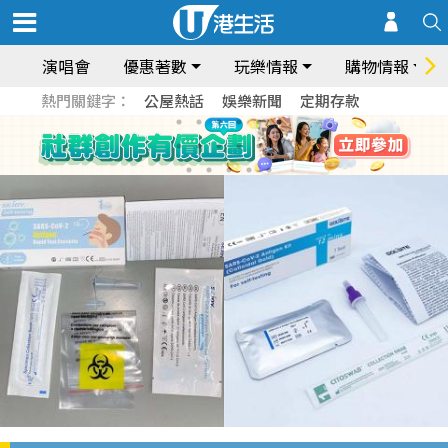
演唱會
優惠著數
玩樂情報
購物情報
熱門關鍵字：
公屋熱話
娛樂新聞
定期存款