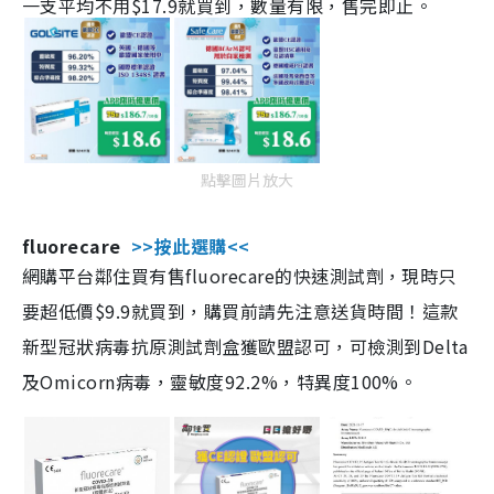
一支平均不用$17.9就買到，數量有限，售完即止。
點擊圖片放大
fluorecare
>>按此選購<<
網購平台鄰住買有售fluorecare的快速測試劑，現時只
要超低價$9.9就買到，購買前請先注意送貨時間！這款
新型冠狀病毒抗原測試劑盒獲歐盟認可，可檢測到Delta
及Omicorn病毒，靈敏度92.2%，特異度100%。