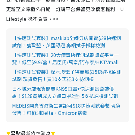
更新至文章發佈日期，訂購平台保留更改優惠權利，U
Lifestyle 概不負責。>>
【快速測試套裝】masklab全線分店開賣$28快速測
試劑！獲歐盟、英國認證 鼻咽拭子採樣檢測
【快速測試套裝】20大病毒快速測試劑購買平台一
覽！低至$9.9/盒！屈臣氏/萬寧/阿布泰/HKTVmall
【快速測試套裝】深水埗電子特賣城$15快速抗原測
試劑 現貨發售！買10支再送3支檢測棒
日本城分店現貨開賣KN95口罩+快速測試套裝優
惠！$128買到成人立體口罩2盒+5支抗原檢測試劑
MEDEIS開賣香港衛生署認可$18快速測試套裝 現貨
發售！可檢測Delta、Omicron病毒
▼
緊貼最新疫情消息
▼