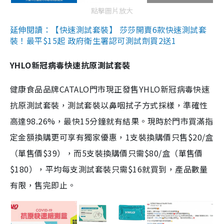
點擊圖片放大
延伸閱讀：【快速測試套裝】 莎莎開賣6款快速測試套
裝！最平$15起 政府衛生署認可測試劑買2送1
YHLO新冠病毒快速抗原測試套裝
健康食品品牌CATALO門市現正發售YHLO新冠病毒快速
抗原測試套裝，測試套裝以鼻咽拭子方式採樣，準確性
高達98.26%，最快15分鐘就有結果。現時於門市買滿指
定金額換購更可享有獨家優惠，1支裝換購價只售$20/盒
（單售價$39），而5支裝換購價只需$80/盒（單售價
$180），平均每支測試套裝只需$16就買到，產品數量
有限，售完即止。