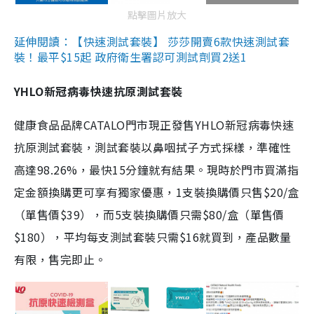
點擊圖片放大
延伸閱讀：【快速測試套裝】 莎莎開賣6款快速測試套
裝！最平$15起 政府衛生署認可測試劑買2送1
YHLO新冠病毒快速抗原測試套裝
健康食品品牌CATALO門市現正發售YHLO新冠病毒快速
抗原測試套裝，測試套裝以鼻咽拭子方式採樣，準確性
高達98.26%，最快15分鐘就有結果。現時於門市買滿指
定金額換購更可享有獨家優惠，1支裝換購價只售$20/盒
（單售價$39），而5支裝換購價只需$80/盒（單售價
$180），平均每支測試套裝只需$16就買到，產品數量
有限，售完即止。