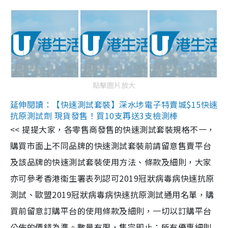
點擊圖片放大
延伸閱讀：【快速測試套裝】深水埗電子特賣城$15快速
抗原測試劑 現貨發售！買10支再送3支檢測棒
<< 提提大家，各零售商發售的快速測試套裝規格不一，
購買市面上不同品牌的快速測試套裝前請留意售賣平台
及該品牌的快速測試套裝使用方法、條款及細則，大家
亦可參考香港衞生署表列認可2019冠狀病毒病快速抗原
測試、歐盟2019冠狀病毒病快速抗原測試通用名單，購
買前留意訂購平台的使用條款及細則，一切以訂購平台
公佈的價錢為準。數量有限，售完即止；所有優惠細則