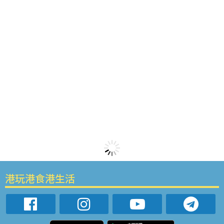
港玩港食港生活