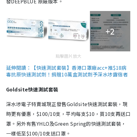
發DEEPBLUE 原廠版本。
+2
點擊圖片放大
延伸閱讀：【快速測試套裝】香港口罩廠acc+推$18病
毒抗原快速測試劑！捐贈10萬盒測試劑予深水埗露宿者
Goldsite快速測試套裝
深水埗電子特賣城現正發售Goldsite快速測試套裝，現
時更有優惠，$100/10支，平均每支$10，買10支再送口
罩。另外有售YHLO及Green Spring的快速測試套裝，
一樣低至$100/10支送口罩。