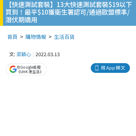
【快速測試套裝】13大快速測試套裝$19以下
買到！最平$10獲衛生署認可/通過歐盟標準/
潛伏期適用
首頁
購物情報
生活百貨
文:
梁穎心
2022.03.13
在Google追蹤
用 App 睇文
《UHK 港生活》