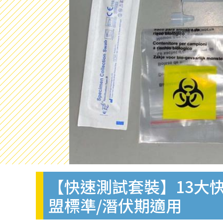
【快速測試套裝】13大快
盟標準/潛伏期適用