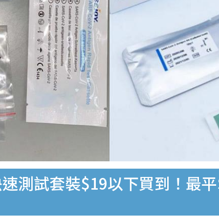
速測試套裝$19以下買到！最平