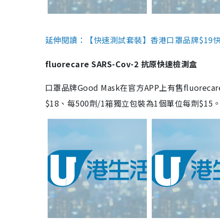
延伸閱讀：【快速測試套裝】香港口罩品牌$19快速
fluorecare SARS-Cov-2 抗原快速檢測盒
口罩品牌Good Mask在官方APP上有售fluorec
$18、每500劑/1箱獨立包裝為1個單位每劑$1