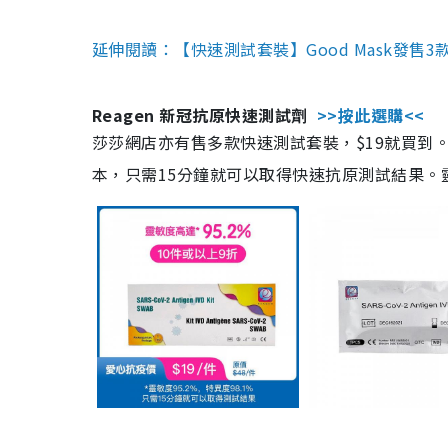
延伸閱讀：【快速測試套裝】Good Mask發售
Reagen 新冠抗原快速測試劑
>>按此選購<<
莎莎網店亦有售多款快速測試套裝，$19就買到。產
本，只需15分鐘就可以取得快速抗原測試結果。靈敏