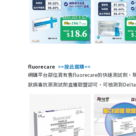
fluorecare
>>按此選購<<
網購平台鄰住買有售fluorecare的快速測試
狀病毒抗原測試劑盒獲歐盟認可，可檢測到Delta及