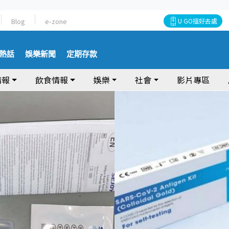
Blog
e-zone
U GO搵好去處
熱話
娛樂新聞
定期存款
情報
飲食情報
娛樂
社會
影片專區