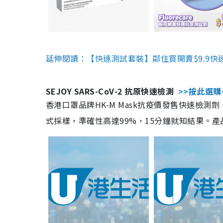
延伸閱讀：【快速測試套裝】鄰住買開賣$9.9快
SEJOY SARS-CoV-2 抗原快速檢測
>>按此選購
香港口罩品牌HK-M Mask抗疫價發售快速檢測劑
式採樣，準確性高達99%，15分鐘就知結果。產