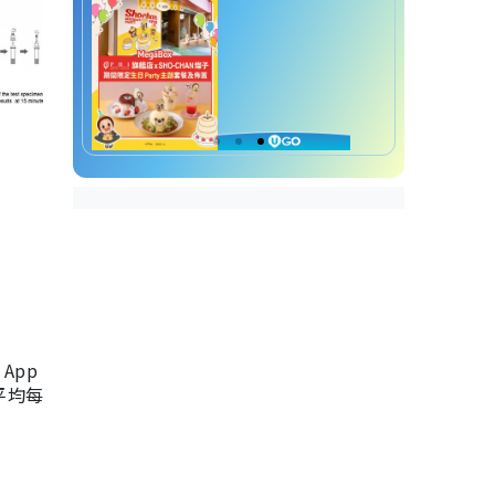
App
，平均每