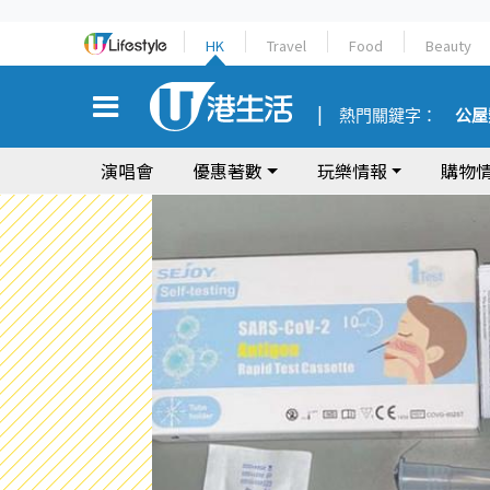
HK
Travel
Food
Beauty
熱門關鍵字：
公屋
演唱會
優惠著數
玩樂情報
購物