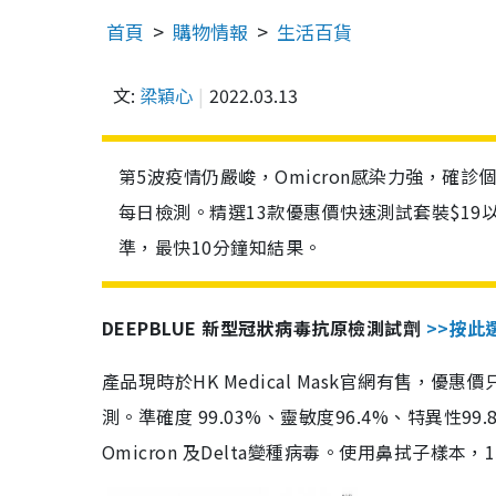
首頁
購物情報
生活百貨
文:
梁穎心
2022.03.13
第5波疫情仍嚴峻，Omicron感染力強，確
每日檢測。精選13款優惠價快速測試套裝$19
準，最快10分鐘知結果。
DEEPBLUE 新型冠狀病毒抗原檢測試劑
>>按此
產品現時於HK Medical Mask官網有售，優
測。準確度 99.03%、靈敏度96.4%、特異
Omicron 及Delta變種病毒。使用鼻拭子樣本