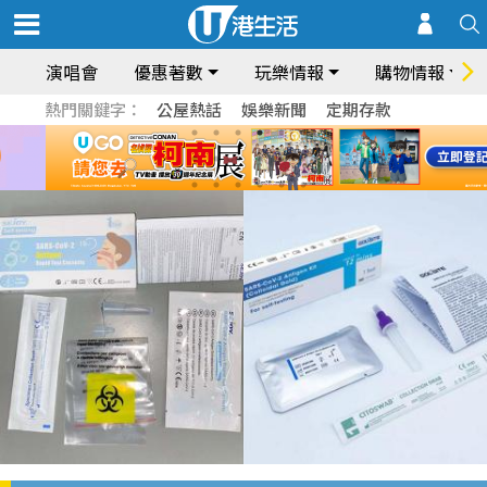
演唱會
優惠著數
玩樂情報
購物情報
熱門關鍵字：
公屋熱話
娛樂新聞
定期存款