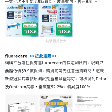
一支平均不用$17.9就買到，數量有限，售完即止。
點擊圖片放大
fluorecare
>>按此選購<<
網購平台鄰住買有售fluorecare的快速測試劑，現時只
要超低價$9.9就買到，購買前請先注意送貨時間！這款
新型冠狀病毒抗原測試劑盒獲歐盟認可，可檢測到Delta
及Omicorn病毒，靈敏度92.2%，特異度100%。