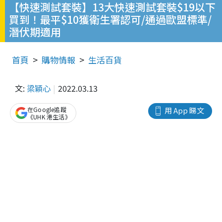
【快速測試套裝】13大快速測試套裝$19以下
買到！最平$10獲衛生署認可/通過歐盟標準/
潛伏期適用
首頁
購物情報
生活百貨
文:
梁穎心
2022.03.13
在Google追蹤
用 App 睇文
《UHK 港生活》