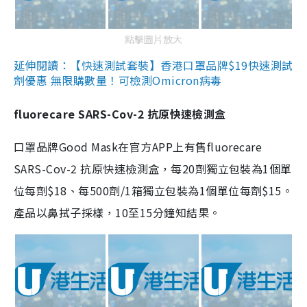
點擊圖片放大
延伸閱讀：【快速測試套裝】香港口罩品牌$19快速測試
劑優惠 無限購數量！可檢測Omicron病毒
fluorecare SARS-Cov-2 抗原快速檢測盒
口罩品牌Good Mask在官方APP上有售fluorecare
SARS-Cov-2 抗原快速檢測盒，每20劑獨立包裝為1個單
位每劑$18、每500劑/1箱獨立包裝為1個單位每劑$15。
產品以鼻拭子採樣，10至15分鐘知結果。