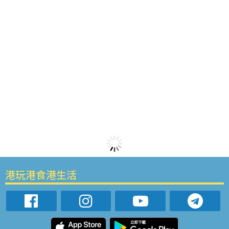
港玩港食港生活