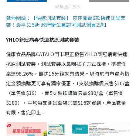
點擊圖片放大
延伸閱讀：【快速測試套裝】 莎莎開賣6款快速測試套
裝！最平$15起 政府衛生署認可測試劑買2送1
YHLO新冠病毒快速抗原測試套裝
健康食品品牌CATALO門市現正發售YHLO新冠病毒快速
抗原測試套裝，測試套裝以鼻咽拭子方式採樣，準確性
高達98.26%，最快15分鐘就有結果。現時於門市買滿指
定金額換購更可享有獨家優惠，1支裝換購價只售$20/盒
（單售價$39），而5支裝換購價只需$80/盒（單售價
$180），平均每支測試套裝只需$16就買到，產品數量
有限，售完即止。