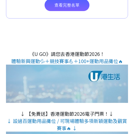
《U GO》請您去香港運動節2026！
體驗新興運動💦＋競技賽事💪＋100+運動用品攤位🔥
↓ 【免費送】香港運動節2026電子門票！↓
↓ 設過百運動用品攤位 / 可現場體驗多項新穎運動及觀賞
賽事🔥 ↓