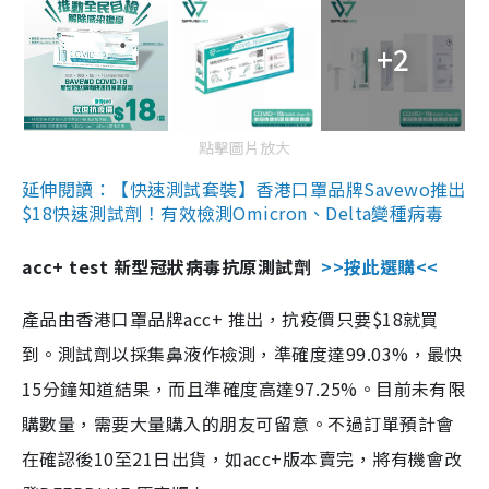
+2
點擊圖片放大
延伸閱讀：【快速測試套裝】香港口罩品牌Savewo推出
$18快速測試劑！有效檢測Omicron、Delta變種病毒
acc+ test 新型冠狀病毒抗原測試劑
>>按此選購<<
產品由香港口罩品牌acc+ 推出，抗疫價只要$18就買
到。測試劑以採集鼻液作檢測，準確度達99.03%，最快
15分鐘知道結果，而且準確度高達97.25%。目前未有限
購數量，需要大量購入的朋友可留意。不過訂單預計會
在確認後10至21日出貨，如acc+版本賣完，將有機會改