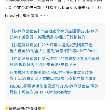
更新至文章發佈日期，訂購平台保留更改優惠權利，U
Lifestyle 概不負責。>>
【快速測試套裝】masklab全線分店開賣$28快速測
試劑！獲歐盟、英國認證 鼻咽拭子採樣檢測
【快速測試套裝】20大病毒快速測試劑購買平台一
覽！低至$9.9/盒！屈臣氏/萬寧/阿布泰/HKTVmall
【快速測試套裝】深水埗電子特賣城$15快速抗原測
試劑 現貨發售！買10支再送3支檢測棒
日本城分店現貨開賣KN95口罩+快速測試套裝優
惠！$128買到成人立體口罩2盒+5支抗原檢測試劑
MEDEIS開賣香港衛生署認可$18快速測試套裝 現貨
發售！可檢測Delta、Omicron病毒
▼
緊貼最新疫情消息
▼