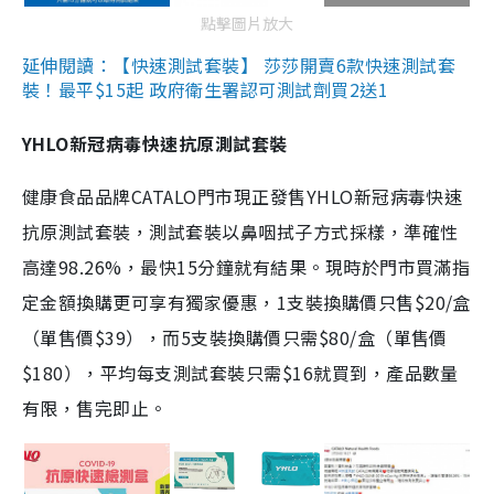
點擊圖片放大
延伸閱讀：【快速測試套裝】 莎莎開賣6款快速測試套
裝！最平$15起 政府衛生署認可測試劑買2送1
YHLO新冠病毒快速抗原測試套裝
健康食品品牌CATALO門市現正發售YHLO新冠病毒快速
抗原測試套裝，測試套裝以鼻咽拭子方式採樣，準確性
高達98.26%，最快15分鐘就有結果。現時於門市買滿指
定金額換購更可享有獨家優惠，1支裝換購價只售$20/盒
（單售價$39），而5支裝換購價只需$80/盒（單售價
$180），平均每支測試套裝只需$16就買到，產品數量
有限，售完即止。