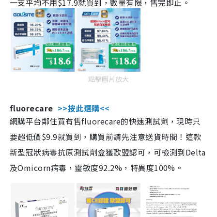
一支平均不用$17.9就買到，數量有限，售完即止。
點擊圖片放大
fluorecare
>>按此選購<<
網購平台鄰住買有售fluorecare的快速測試劑，現時只
要超低價$9.9就買到，購買前請先注意送貨時間！這款
新型冠狀病毒抗原測試劑盒獲歐盟認可，可檢測到Delta
及Omicorn病毒，靈敏度92.2%，特異度100%。