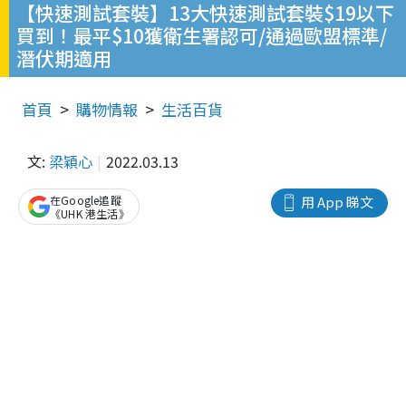
【快速測試套裝】13大快速測試套裝$19以下
買到！最平$10獲衛生署認可/通過歐盟標準/
潛伏期適用
首頁
購物情報
生活百貨
文:
梁穎心
2022.03.13
在Google追蹤
用 App 睇文
《UHK 港生活》