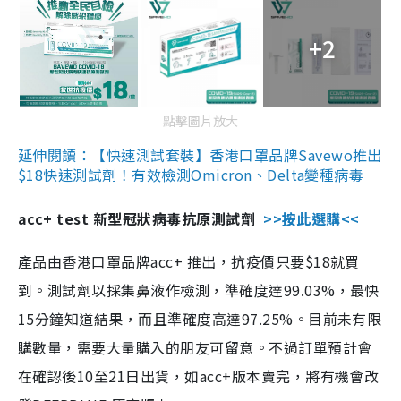
+2
點擊圖片放大
延伸閱讀：【快速測試套裝】香港口罩品牌Savewo推出
$18快速測試劑！有效檢測Omicron、Delta變種病毒
acc+ test 新型冠狀病毒抗原測試劑
>>按此選購<<
產品由香港口罩品牌acc+ 推出，抗疫價只要$18就買
到。測試劑以採集鼻液作檢測，準確度達99.03%，最快
15分鐘知道結果，而且準確度高達97.25%。目前未有限
購數量，需要大量購入的朋友可留意。不過訂單預計會
在確認後10至21日出貨，如acc+版本賣完，將有機會改