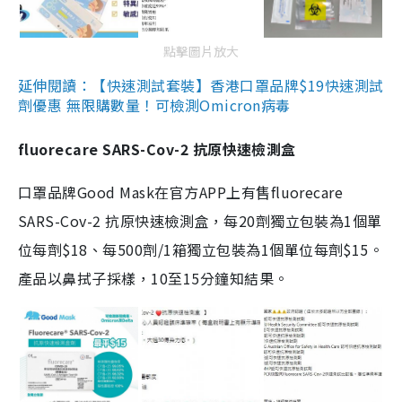
點擊圖片放大
延伸閱讀：【快速測試套裝】香港口罩品牌$19快速測試
劑優惠 無限購數量！可檢測Omicron病毒
fluorecare SARS-Cov-2 抗原快速檢測盒
口罩品牌Good Mask在官方APP上有售fluorecare
SARS-Cov-2 抗原快速檢測盒，每20劑獨立包裝為1個單
位每劑$18、每500劑/1箱獨立包裝為1個單位每劑$15。
產品以鼻拭子採樣，10至15分鐘知結果。