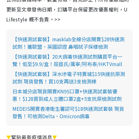
更新至文章發佈日期，訂購平台保留更改優惠權利，U
Lifestyle 概不負責。>>
【快速測試套裝】masklab全線分店開賣$28快速測
試劑！獲歐盟、英國認證 鼻咽拭子採樣檢測
【快速測試套裝】20大病毒快速測試劑購買平台一
覽！低至$9.9/盒！屈臣氏/萬寧/阿布泰/HKTVmall
【快速測試套裝】深水埗電子特賣城$15快速抗原測
試劑 現貨發售！買10支再送3支檢測棒
日本城分店現貨開賣KN95口罩+快速測試套裝優
惠！$128買到成人立體口罩2盒+5支抗原檢測試劑
MEDEIS開賣香港衛生署認可$18快速測試套裝 現貨
發售！可檢測Delta、Omicron病毒
▼
緊貼最新疫情消息
▼