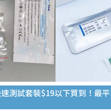
速測試套裝$19以下買到！最平