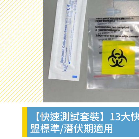
【快速測試套裝】13大快
盟標準/潛伏期適用