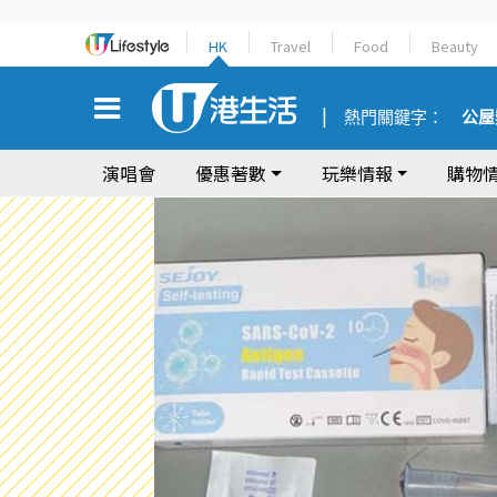
HK
Travel
Food
Beauty
熱門關鍵字：
公屋
演唱會
優惠著數
玩樂情報
購物