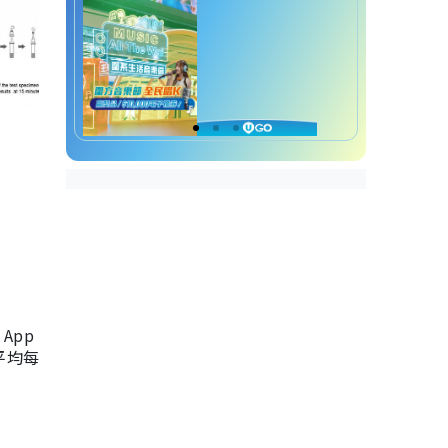
App
，平均每