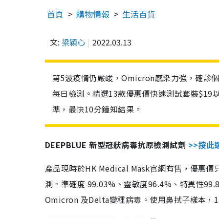
首頁
購物情報
生活百貨
文:
梁穎心
2022.03.13
第5波疫情仍嚴峻，Omicron感染力強，確
每日檢測。精選13款優惠價快速測試套裝$19
準，最快10分鐘知結果。
DEEPBLUE 新型冠狀病毒抗原檢測試劑
>>按此
產品現時於HK Medical Mask官網有售，優
測。準確度 99.03%、靈敏度96.4%、特異
Omicron 及Delta變種病毒。使用鼻拭子樣本