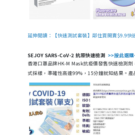
延伸閱讀：【快速測試套裝】鄰住買開賣$9.9快
SEJOY SARS-CoV-2 抗原快速檢測
>>按此選購
香港口罩品牌HK-M Mask抗疫價發售快速檢測劑
式採樣，準確性高達99%，15分鐘就知結果。產