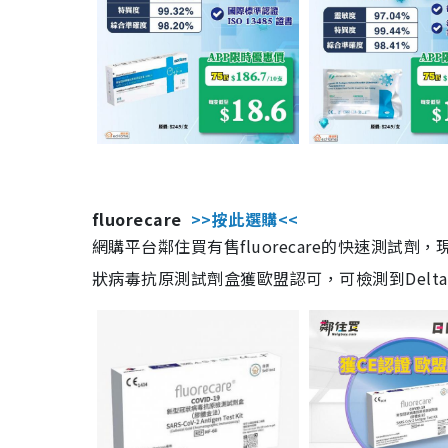
fluorecare
>>按此選購<<
網購平台鄰住買有售fluorecare的快速測試
狀病毒抗原測試劑盒獲歐盟認可，可檢測到Delta及