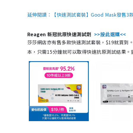
延伸閱讀：【快速測試套裝】Good Mask發售
Reagen 新冠抗原快速測試劑
>>按此選購<<
莎莎網店亦有售多款快速測試套裝，$19就買到。產
本，只需15分鐘就可以取得快速抗原測試結果。靈敏