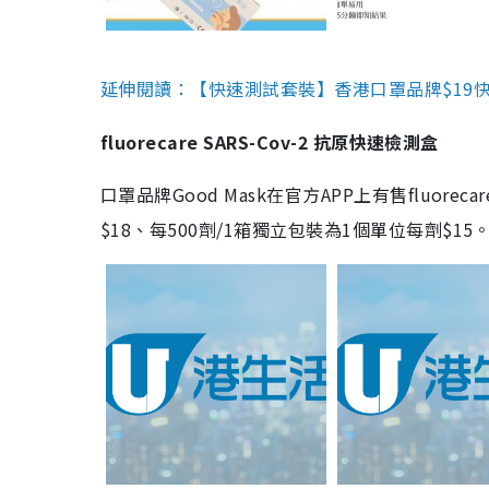
延伸閱讀：【快速測試套裝】香港口罩品牌$19快速
fluorecare SARS-Cov-2 抗原快速檢測盒
口罩品牌Good Mask在官方APP上有售fluorec
$18、每500劑/1箱獨立包裝為1個單位每劑$1