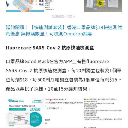
點擊圖片放大
延伸閱讀：【快速測試套裝】香港口罩品牌$19快速測試
劑優惠 無限購數量！可檢測Omicron病毒
fluorecare SARS-Cov-2 抗原快速檢測盒
口罩品牌Good Mask在官方APP上有售fluorecare
SARS-Cov-2 抗原快速檢測盒，每20劑獨立包裝為1個單
位每劑$18、每500劑/1箱獨立包裝為1個單位每劑$15。
產品以鼻拭子採樣，10至15分鐘知結果。