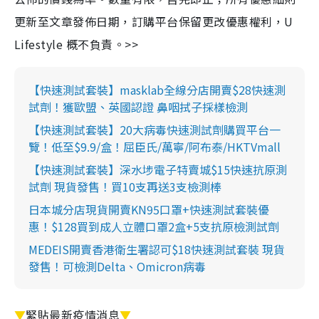
更新至文章發佈日期，訂購平台保留更改優惠權利，U
Lifestyle 概不負責。>>
【快速測試套裝】masklab全線分店開賣$28快速測
試劑！獲歐盟、英國認證 鼻咽拭子採樣檢測
【快速測試套裝】20大病毒快速測試劑購買平台一
覽！低至$9.9/盒！屈臣氏/萬寧/阿布泰/HKTVmall
【快速測試套裝】深水埗電子特賣城$15快速抗原測
試劑 現貨發售！買10支再送3支檢測棒
日本城分店現貨開賣KN95口罩+快速測試套裝優
惠！$128買到成人立體口罩2盒+5支抗原檢測試劑
MEDEIS開賣香港衛生署認可$18快速測試套裝 現貨
發售！可檢測Delta、Omicron病毒
▼
緊貼最新疫情消息
▼