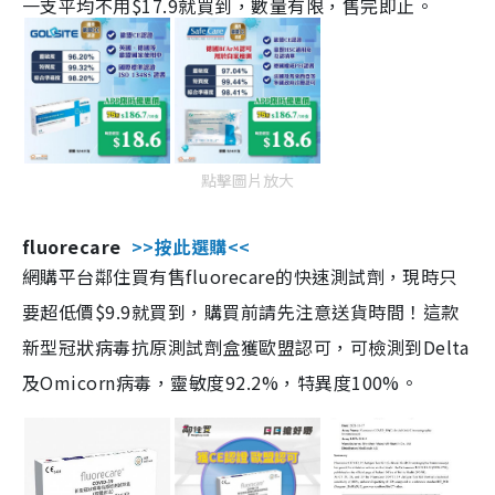
一支平均不用$17.9就買到，數量有限，售完即止。
點擊圖片放大
fluorecare
>>按此選購<<
網購平台鄰住買有售fluorecare的快速測試劑，現時只
要超低價$9.9就買到，購買前請先注意送貨時間！這款
新型冠狀病毒抗原測試劑盒獲歐盟認可，可檢測到Delta
及Omicorn病毒，靈敏度92.2%，特異度100%。