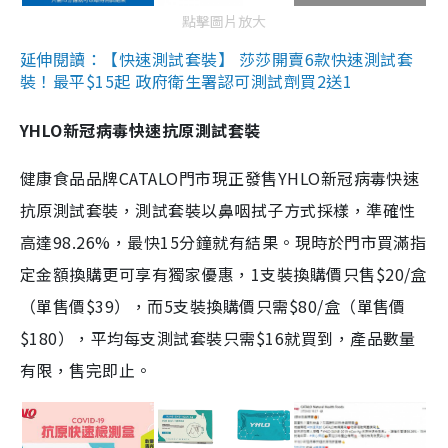
點擊圖片放大
延伸閱讀：【快速測試套裝】 莎莎開賣6款快速測試套
裝！最平$15起 政府衛生署認可測試劑買2送1
YHLO新冠病毒快速抗原測試套裝
健康食品品牌CATALO門市現正發售YHLO新冠病毒快速
抗原測試套裝，測試套裝以鼻咽拭子方式採樣，準確性
高達98.26%，最快15分鐘就有結果。現時於門市買滿指
定金額換購更可享有獨家優惠，1支裝換購價只售$20/盒
（單售價$39），而5支裝換購價只需$80/盒（單售價
$180），平均每支測試套裝只需$16就買到，產品數量
有限，售完即止。