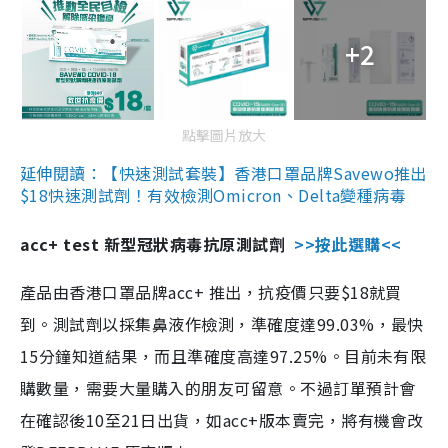
+2
點擊圖片放大
延伸閱讀：【快速測試套裝】香港口罩品牌Savewo推出
$18快速測試劑！有效檢測Omicron、Delta變種病毒
acc+ test 新型冠狀病毒抗原測試劑
>>按此選購<<
產品由香港口罩品牌acc+ 推出，抗疫價只要$18就買
到。測試劑以採集鼻液作檢測，準確度達99.03%，最快
15分鐘知道結果，而且準確度高達97.25%。目前未有限
購數量，需要大量購入的朋友可留意。不過訂單預計會
在確認後10至21日出貨，如acc+版本賣完，將有機會改