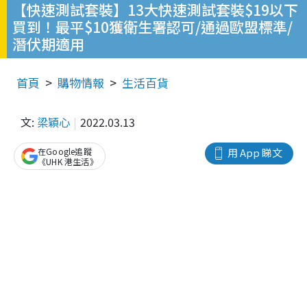
【快速測試套裝】13大快速測試套裝$19以下
買到！最平$10獲衛生署認可/通過歐盟標準/
潛伏期適用
首頁
購物情報
生活百貨
文:
梁穎心
2022.03.13
在Google追蹤
用 App 睇文
《UHK 港生活》