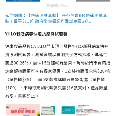
點擊圖片放大
延伸閱讀：【快速測試套裝】 莎莎開賣6款快速測試套
裝！最平$15起 政府衛生署認可測試劑買2送1
YHLO新冠病毒快速抗原測試套裝
健康食品品牌CATALO門市現正發售YHLO新冠病毒快速
抗原測試套裝，測試套裝以鼻咽拭子方式採樣，準確性
高達98.26%，最快15分鐘就有結果。現時於門市買滿指
定金額換購更可享有獨家優惠，1支裝換購價只售$20/盒
（單售價$39），而5支裝換購價只需$80/盒（單售價
$180），平均每支測試套裝只需$16就買到，產品數量
有限，售完即止。