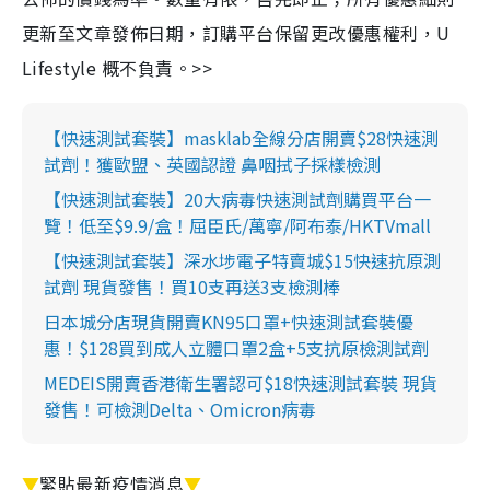
更新至文章發佈日期，訂購平台保留更改優惠權利，U
Lifestyle 概不負責。>>
【快速測試套裝】masklab全線分店開賣$28快速測
試劑！獲歐盟、英國認證 鼻咽拭子採樣檢測
【快速測試套裝】20大病毒快速測試劑購買平台一
覽！低至$9.9/盒！屈臣氏/萬寧/阿布泰/HKTVmall
【快速測試套裝】深水埗電子特賣城$15快速抗原測
試劑 現貨發售！買10支再送3支檢測棒
日本城分店現貨開賣KN95口罩+快速測試套裝優
惠！$128買到成人立體口罩2盒+5支抗原檢測試劑
MEDEIS開賣香港衛生署認可$18快速測試套裝 現貨
發售！可檢測Delta、Omicron病毒
▼
緊貼最新疫情消息
▼