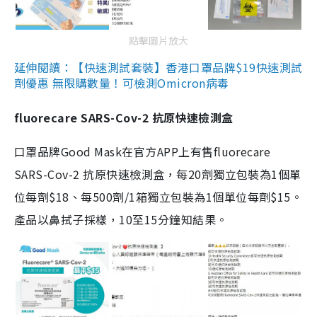
點擊圖片放大
延伸閱讀：【快速測試套裝】香港口罩品牌$19快速測試
劑優惠 無限購數量！可檢測Omicron病毒
fluorecare SARS-Cov-2 抗原快速檢測盒
口罩品牌Good Mask在官方APP上有售fluorecare
SARS-Cov-2 抗原快速檢測盒，每20劑獨立包裝為1個單
位每劑$18、每500劑/1箱獨立包裝為1個單位每劑$15。
產品以鼻拭子採樣，10至15分鐘知結果。