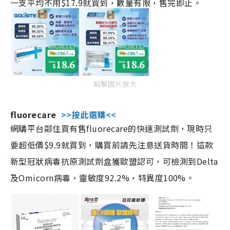
一支平均不用$17.9就買到，數量有限，售完即止。
點擊圖片放大
fluorecare
>>按此選購<<
網購平台鄰住買有售fluorecare的快速測試劑，現時只
要超低價$9.9就買到，購買前請先注意送貨時間！這款
新型冠狀病毒抗原測試劑盒獲歐盟認可，可檢測到Delta
及Omicorn病毒，靈敏度92.2%，特異度100%。