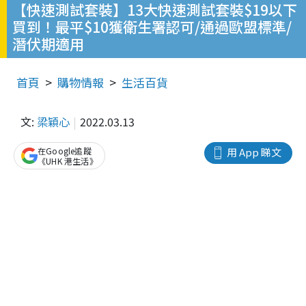
【快速測試套裝】13大快速測試套裝$19以下
買到！最平$10獲衛生署認可/通過歐盟標準/
潛伏期適用
首頁
購物情報
生活百貨
文:
梁穎心
2022.03.13
在Google追蹤
用 App 睇文
《UHK 港生活》