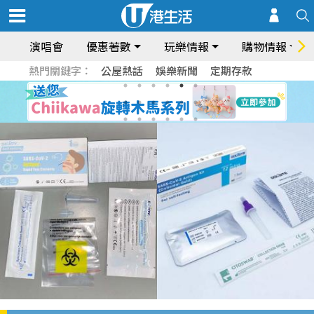
演唱會
優惠著數
玩樂情報
購物情報
熱門關鍵字：
公屋熱話
娛樂新聞
定期存款