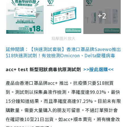
+2
點擊圖片放大
延伸閱讀：【快速測試套裝】香港口罩品牌Savewo推出
$18快速測試劑！有效檢測Omicron、Delta變種病毒
acc+ test 新型冠狀病毒抗原測試劑
>>按此選購<<
產品由香港口罩品牌acc+ 推出，抗疫價只要$18就買
到。測試劑以採集鼻液作檢測，準確度達99.03%，最快
15分鐘知道結果，而且準確度高達97.25%。目前未有限
購數量，需要大量購入的朋友可留意。不過訂單預計會
在確認後10至21日出貨，如acc+版本賣完，將有機會改