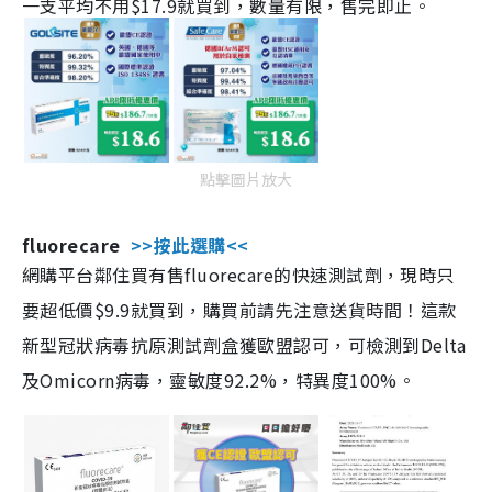
一支平均不用$17.9就買到，數量有限，售完即止。
點擊圖片放大
fluorecare
>>按此選購<<
網購平台鄰住買有售fluorecare的快速測試劑，現時只
要超低價$9.9就買到，購買前請先注意送貨時間！這款
新型冠狀病毒抗原測試劑盒獲歐盟認可，可檢測到Delta
及Omicorn病毒，靈敏度92.2%，特異度100%。