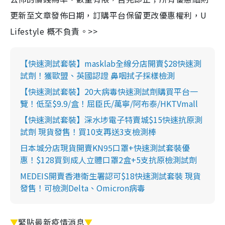
更新至文章發佈日期，訂購平台保留更改優惠權利，U
Lifestyle 概不負責。>>
【快速測試套裝】masklab全線分店開賣$28快速測
試劑！獲歐盟、英國認證 鼻咽拭子採樣檢測
【快速測試套裝】20大病毒快速測試劑購買平台一
覽！低至$9.9/盒！屈臣氏/萬寧/阿布泰/HKTVmall
【快速測試套裝】深水埗電子特賣城$15快速抗原測
試劑 現貨發售！買10支再送3支檢測棒
日本城分店現貨開賣KN95口罩+快速測試套裝優
惠！$128買到成人立體口罩2盒+5支抗原檢測試劑
MEDEIS開賣香港衛生署認可$18快速測試套裝 現貨
發售！可檢測Delta、Omicron病毒
▼
緊貼最新疫情消息
▼