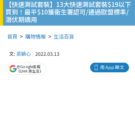
【快速測試套裝】13大快速測試套裝$19以下
買到！最平$10獲衛生署認可/通過歐盟標準/
潛伏期適用
首頁
購物情報
生活百貨
文:
梁穎心
2022.03.13
在Google追蹤
用 App 睇文
《UHK 港生活》