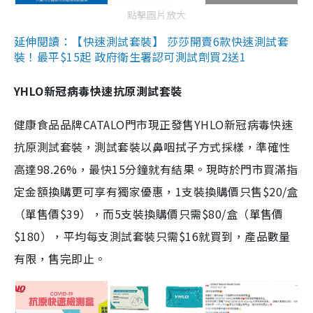
點擊圖片放大
延伸閱讀：【快速測試套裝】 莎莎開賣6款快速測試套
裝！最平$15起 政府衛生署認可測試劑買2送1
YHLO新冠病毒快速抗原測試套裝
健康食品品牌CATALO門市現正發售YHLO新冠病毒快速
抗原測試套裝，測試套裝以鼻咽拭子方式採樣，準確性
高達98.26%，最快15分鐘就有結果。現時於門市買滿指
定金額換購更可享有獨家優惠，1支裝換購價只售$20/盒
（單售價$39），而5支裝換購價只需$80/盒（單售價
$180），平均每支測試套裝只需$16就買到，產品數量
有限，售完即止。