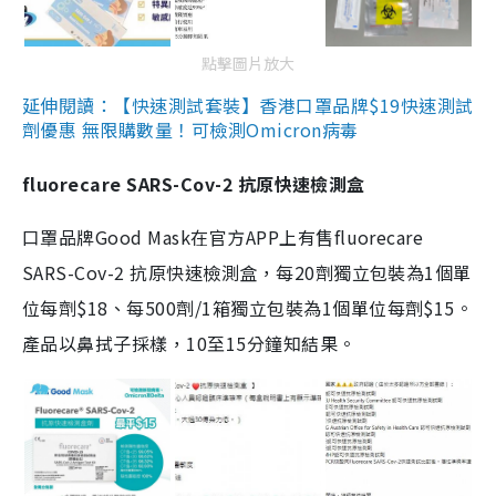
點擊圖片放大
延伸閱讀：【快速測試套裝】香港口罩品牌$19快速測試
劑優惠 無限購數量！可檢測Omicron病毒
fluorecare SARS-Cov-2 抗原快速檢測盒
口罩品牌Good Mask在官方APP上有售fluorecare
SARS-Cov-2 抗原快速檢測盒，每20劑獨立包裝為1個單
位每劑$18、每500劑/1箱獨立包裝為1個單位每劑$15。
產品以鼻拭子採樣，10至15分鐘知結果。