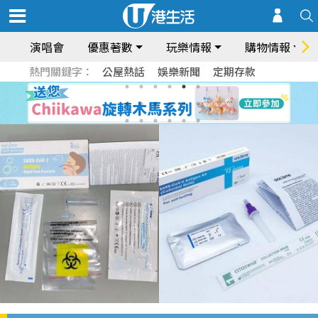
演唱會
優惠著數
玩樂情報
購物情報
熱門關鍵字：
公屋熱話
娛樂新聞
定期存款