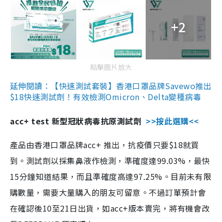
+2
點擊圖片放大
延伸閱讀：【快速測試套裝】香港口罩品牌Savewo推出
$18快速測試劑！有效檢測Omicron、Delta變種病毒
acc+ test 新型冠狀病毒抗原測試劑
>>按此選購<<
產品由香港口罩品牌acc+ 推出，抗疫價只要$18就買
到。測試劑以採集鼻液作檢測，準確度達99.03%，最快
15分鐘知道結果，而且準確度高達97.25%。目前未有限
購數量，需要大量購入的朋友可留意。不過訂單預計會
在確認後10至21日出貨，如acc+版本賣完，將有機會改