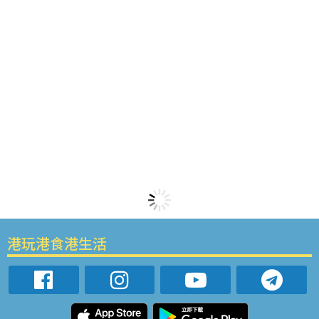
港玩港食港生活