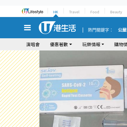
HK
Travel
Food
Beauty
熱門關鍵字：
公屋
演唱會
優惠著數
玩樂情報
購物