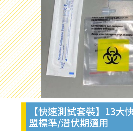
【快速測試套裝】13大快
盟標準/潛伏期適用