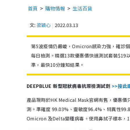
首頁
購物情報
生活百貨
文:
梁穎心
2022.03.13
第5波疫情仍嚴峻，Omicron感染力強，確
每日檢測。精選13款優惠價快速測試套裝$19
準，最快10分鐘知結果。
DEEPBLUE 新型冠狀病毒抗原檢測試劑
>>按此
產品現時於HK Medical Mask官網有售，優
測。準確度 99.03%、靈敏度96.4%、特異
Omicron 及Delta變種病毒。使用鼻拭子樣本