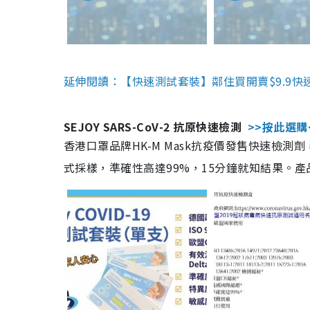
延伸閱讀：【快速測試套裝】鄰住買開賣$9.9快
SEJOY SARS-CoV-2 抗原快速檢測
>>按此選購
香港口罩品牌HK-M Mask抗疫價發售快速檢測劑
式採樣，準確性高達99%，15分鐘就知結果。產