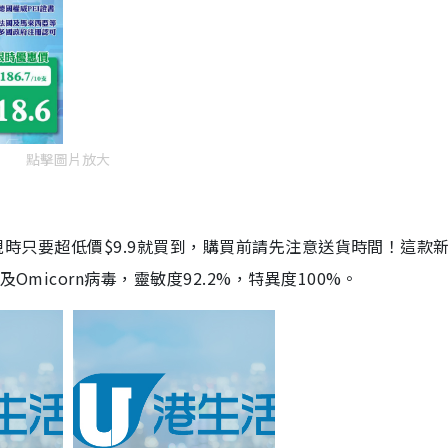
點擊圖片放大
劑，現時只要超低價$9.9就買到，購買前請先注意送貨時間！這款
Omicorn病毒，靈敏度92.2%，特異度100%。