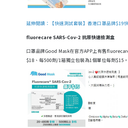
延伸閱讀：【快速測試套裝】香港口罩品牌$19快速
fluorecare SARS-Cov-2 抗原快速檢測盒
口罩品牌Good Mask在官方APP上有售fluorec
$18、每500劑/1箱獨立包裝為1個單位每劑$1