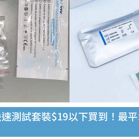
速測試套裝$19以下買到！最平