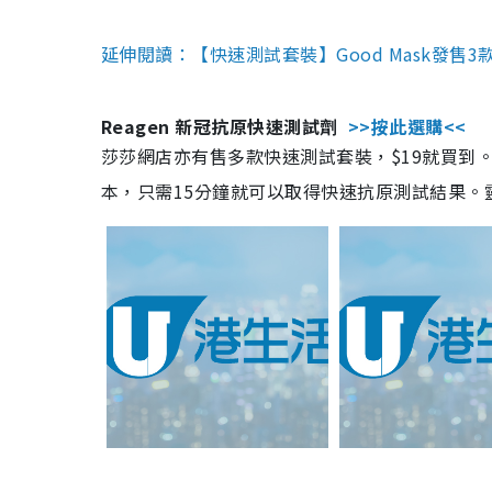
延伸閱讀：【快速測試套裝】Good Mask發售
Reagen 新冠抗原快速測試劑
>>按此選購<<
莎莎網店亦有售多款快速測試套裝，$19就買到。產
本，只需15分鐘就可以取得快速抗原測試結果。靈敏