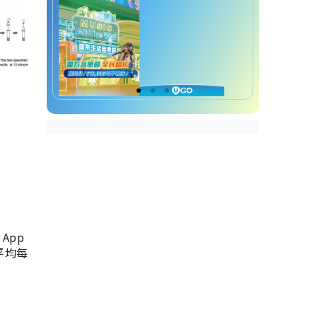
App
，平均每