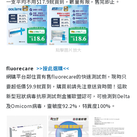
一支平均不用$17.9就買到，數量有限，售完即止。
點擊圖片放大
fluorecare
>>按此選購<<
網購平台鄰住買有售fluorecare的快速測試劑，現時只
要超低價$9.9就買到，購買前請先注意送貨時間！這款
新型冠狀病毒抗原測試劑盒獲歐盟認可，可檢測到Delta
及Omicorn病毒，靈敏度92.2%，特異度100%。