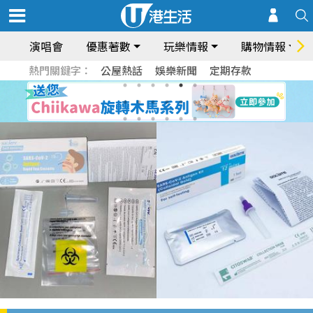
演唱會
優惠著數
玩樂情報
購物情報
熱門關鍵字：
公屋熱話
娛樂新聞
定期存款