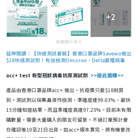
+2
點擊圖片放大
延伸閱讀：【快速測試套裝】香港口罩品牌Savewo推出
$18快速測試劑！有效檢測Omicron、Delta變種病毒
acc+ test 新型冠狀病毒抗原測試劑
>>按此選購<<
產品由香港口罩品牌acc+ 推出，抗疫價只要$18就買
到。測試劑以採集鼻液作檢測，準確度達99.03%，最快
15分鐘知道結果，而且準確度高達97.25%。目前未有限
購數量，需要大量購入的朋友可留意。不過訂單預計會
在確認後10至21日出貨，如acc+版本賣完，將有機會改