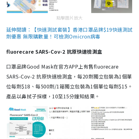
點擊圖片放大
延伸閱讀：【快速測試套裝】香港口罩品牌$19快速測試
劑優惠 無限購數量！可檢測Omicron病毒
fluorecare SARS-Cov-2 抗原快速檢測盒
口罩品牌Good Mask在官方APP上有售fluorecare
SARS-Cov-2 抗原快速檢測盒，每20劑獨立包裝為1個單
位每劑$18、每500劑/1箱獨立包裝為1個單位每劑$15。
產品以鼻拭子採樣，10至15分鐘知結果。