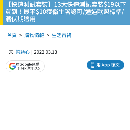
【快速測試套裝】13大快速測試套裝$19以下
買到！最平$10獲衛生署認可/通過歐盟標準/
潛伏期適用
首頁
購物情報
生活百貨
文:
梁穎心
2022.03.13
在Google追蹤
用 App 睇文
《UHK 港生活》