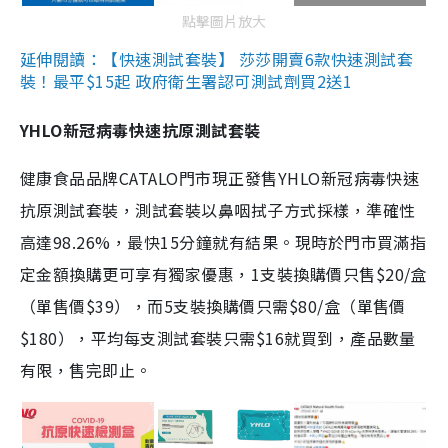
點擊圖片放大
延伸閱讀：【快速測試套裝】 莎莎開賣6款快速測試套
裝！最平$15起 政府衛生署認可測試劑買2送1
YHLO新冠病毒快速抗原測試套裝
健康食品品牌CATALO門市現正發售YHLO新冠病毒快速
抗原測試套裝，測試套裝以鼻咽拭子方式採樣，準確性
高達98.26%，最快15分鐘就有結果。現時於門市買滿指
定金額換購更可享有獨家優惠，1支裝換購價只售$20/盒
（單售價$39），而5支裝換購價只需$80/盒（單售價
$180），平均每支測試套裝只需$16就買到，產品數量
有限，售完即止。