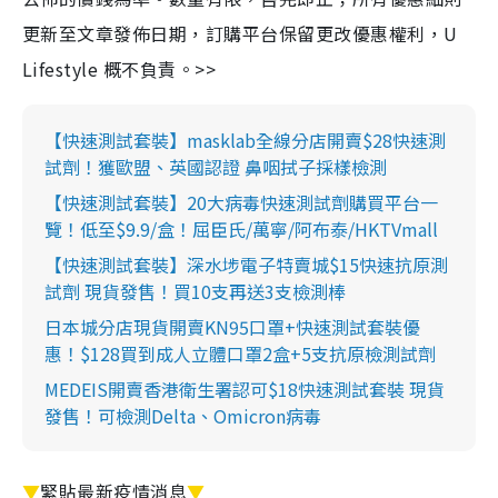
更新至文章發佈日期，訂購平台保留更改優惠權利，U
Lifestyle 概不負責。>>
【快速測試套裝】masklab全線分店開賣$28快速測
試劑！獲歐盟、英國認證 鼻咽拭子採樣檢測
【快速測試套裝】20大病毒快速測試劑購買平台一
覽！低至$9.9/盒！屈臣氏/萬寧/阿布泰/HKTVmall
【快速測試套裝】深水埗電子特賣城$15快速抗原測
試劑 現貨發售！買10支再送3支檢測棒
日本城分店現貨開賣KN95口罩+快速測試套裝優
惠！$128買到成人立體口罩2盒+5支抗原檢測試劑
MEDEIS開賣香港衛生署認可$18快速測試套裝 現貨
發售！可檢測Delta、Omicron病毒
▼
緊貼最新疫情消息
▼