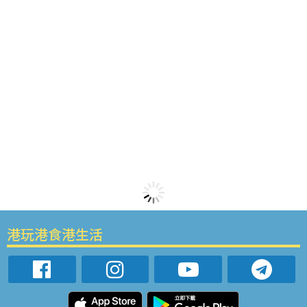
港玩港食港生活