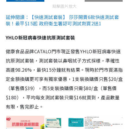
點擊圖片放大
延伸閱讀：【快速測試套裝】 莎莎開賣6款快速測試套
裝！最平$15起 政府衛生署認可測試劑買2送1
YHLO新冠病毒快速抗原測試套裝
健康食品品牌CATALO門市現正發售YHLO新冠病毒快速
抗原測試套裝，測試套裝以鼻咽拭子方式採樣，準確性
高達98.26%，最快15分鐘就有結果。現時於門市買滿指
定金額換購更可享有獨家優惠，1支裝換購價只售$20/盒
（單售價$39），而5支裝換購價只需$80/盒（單售價
$180），平均每支測試套裝只需$16就買到，產品數量
有限，售完即止。