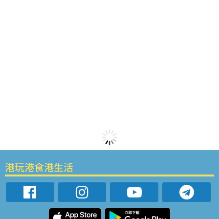
港玩港食港生活