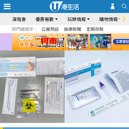
演唱會
優惠著數
玩樂情報
購物情報
熱門關鍵字：
公屋熱話
娛樂新聞
定期存款