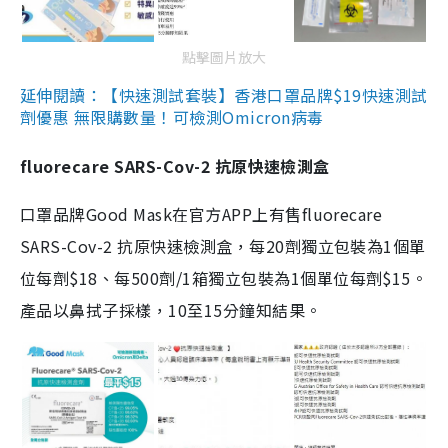
點擊圖片放大
延伸閱讀：【快速測試套裝】香港口罩品牌$19快速測試
劑優惠 無限購數量！可檢測Omicron病毒
fluorecare SARS-Cov-2 抗原快速檢測盒
口罩品牌Good Mask在官方APP上有售fluorecare
SARS-Cov-2 抗原快速檢測盒，每20劑獨立包裝為1個單
位每劑$18、每500劑/1箱獨立包裝為1個單位每劑$15。
產品以鼻拭子採樣，10至15分鐘知結果。