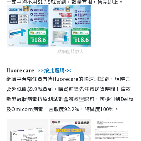
一支平均不用$17.9就買到，數量有限，售完即止。
點擊圖片放大
fluorecare
>>按此選購<<
網購平台鄰住買有售fluorecare的快速測試劑，現時只
要超低價$9.9就買到，購買前請先注意送貨時間！這款
新型冠狀病毒抗原測試劑盒獲歐盟認可，可檢測到Delta
及Omicorn病毒，靈敏度92.2%，特異度100%。