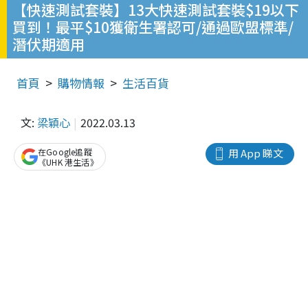
【快速測試套裝】13大快速測試套裝$19以下
買到！最平$10獲衛生署認可/通過歐盟標準/
潛伏期適用
首頁
購物情報
生活百貨
文:
梁穎心
2022.03.13
在Google追蹤
用 App 睇文
《UHK 港生活》