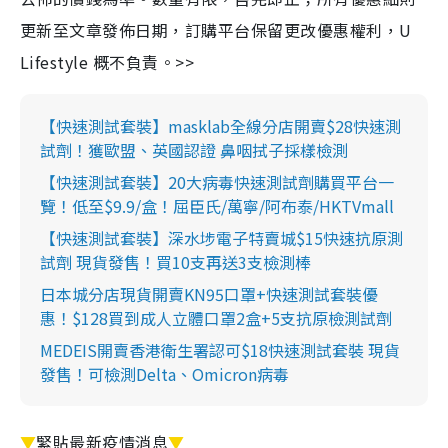
更新至文章發佈日期，訂購平台保留更改優惠權利，U
Lifestyle 概不負責。>>
【快速測試套裝】masklab全線分店開賣$28快速測
試劑！獲歐盟、英國認證 鼻咽拭子採樣檢測
【快速測試套裝】20大病毒快速測試劑購買平台一
覽！低至$9.9/盒！屈臣氏/萬寧/阿布泰/HKTVmall
【快速測試套裝】深水埗電子特賣城$15快速抗原測
試劑 現貨發售！買10支再送3支檢測棒
日本城分店現貨開賣KN95口罩+快速測試套裝優
惠！$128買到成人立體口罩2盒+5支抗原檢測試劑
MEDEIS開賣香港衛生署認可$18快速測試套裝 現貨
發售！可檢測Delta、Omicron病毒
▼
緊貼最新疫情消息
▼