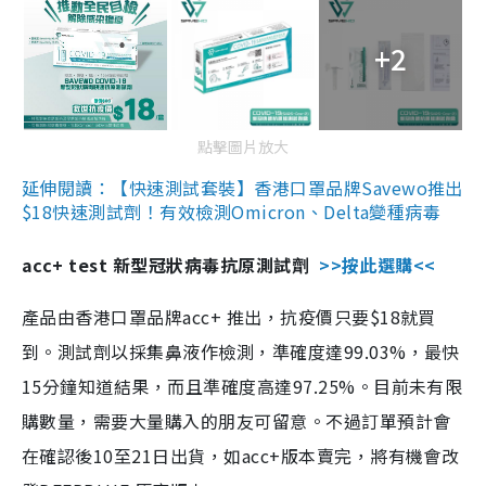
+2
點擊圖片放大
延伸閱讀：【快速測試套裝】香港口罩品牌Savewo推出
$18快速測試劑！有效檢測Omicron、Delta變種病毒
acc+ test 新型冠狀病毒抗原測試劑
>>按此選購<<
產品由香港口罩品牌acc+ 推出，抗疫價只要$18就買
到。測試劑以採集鼻液作檢測，準確度達99.03%，最快
15分鐘知道結果，而且準確度高達97.25%。目前未有限
購數量，需要大量購入的朋友可留意。不過訂單預計會
在確認後10至21日出貨，如acc+版本賣完，將有機會改