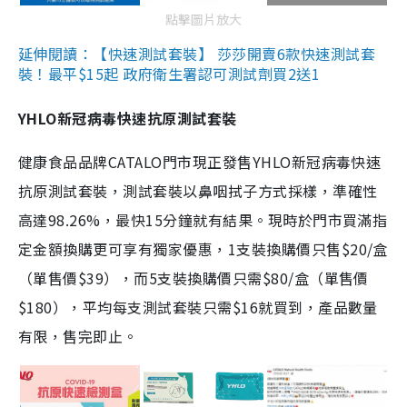
點擊圖片放大
延伸閱讀：【快速測試套裝】 莎莎開賣6款快速測試套
裝！最平$15起 政府衛生署認可測試劑買2送1
YHLO新冠病毒快速抗原測試套裝
健康食品品牌CATALO門市現正發售YHLO新冠病毒快速
抗原測試套裝，測試套裝以鼻咽拭子方式採樣，準確性
高達98.26%，最快15分鐘就有結果。現時於門市買滿指
定金額換購更可享有獨家優惠，1支裝換購價只售$20/盒
（單售價$39），而5支裝換購價只需$80/盒（單售價
$180），平均每支測試套裝只需$16就買到，產品數量
有限，售完即止。