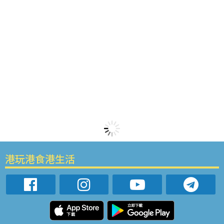
港玩港食港生活