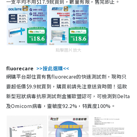
一支平均不用$17.9就買到，數量有限，售完即止。
點擊圖片放大
fluorecare
>>按此選購<<
網購平台鄰住買有售fluorecare的快速測試劑，現時只
要超低價$9.9就買到，購買前請先注意送貨時間！這款
新型冠狀病毒抗原測試劑盒獲歐盟認可，可檢測到Delta
及Omicorn病毒，靈敏度92.2%，特異度100%。