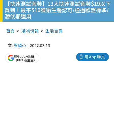
【快速測試套裝】13大快速測試套裝$19以下
買到！最平$10獲衛生署認可/通過歐盟標準/
潛伏期適用
首頁
購物情報
生活百貨
文:
梁穎心
2022.03.13
在Google追蹤
用 App 睇文
《UHK 港生活》