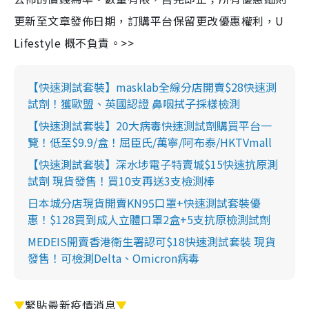
更新至文章發佈日期，訂購平台保留更改優惠權利，U
Lifestyle 概不負責。>>
【快速測試套裝】masklab全線分店開賣$28快速測
試劑！獲歐盟、英國認證 鼻咽拭子採樣檢測
【快速測試套裝】20大病毒快速測試劑購買平台一
覽！低至$9.9/盒！屈臣氏/萬寧/阿布泰/HKTVmall
【快速測試套裝】深水埗電子特賣城$15快速抗原測
試劑 現貨發售！買10支再送3支檢測棒
日本城分店現貨開賣KN95口罩+快速測試套裝優
惠！$128買到成人立體口罩2盒+5支抗原檢測試劑
MEDEIS開賣香港衛生署認可$18快速測試套裝 現貨
發售！可檢測Delta、Omicron病毒
▼
緊貼最新疫情消息
▼