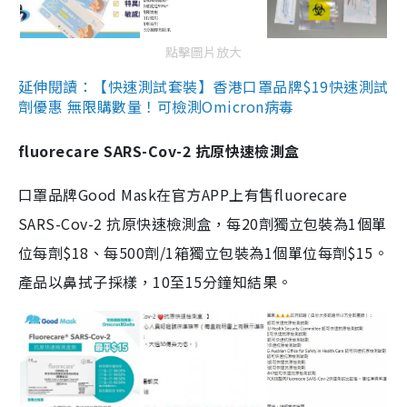
點擊圖片放大
延伸閱讀：【快速測試套裝】香港口罩品牌$19快速測試
劑優惠 無限購數量！可檢測Omicron病毒
fluorecare SARS-Cov-2 抗原快速檢測盒
口罩品牌Good Mask在官方APP上有售fluorecare
SARS-Cov-2 抗原快速檢測盒，每20劑獨立包裝為1個單
位每劑$18、每500劑/1箱獨立包裝為1個單位每劑$15。
產品以鼻拭子採樣，10至15分鐘知結果。