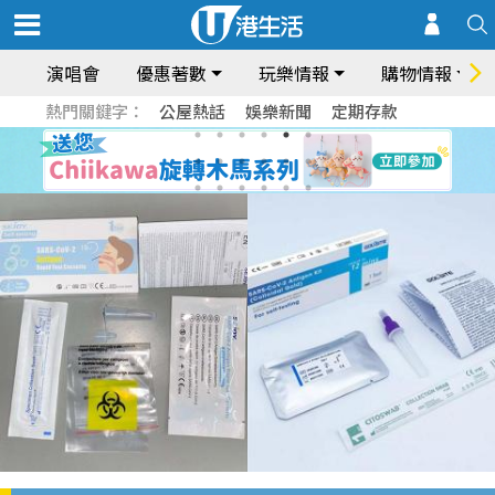
演唱會
優惠著數
玩樂情報
購物情報
熱門關鍵字：
公屋熱話
娛樂新聞
定期存款