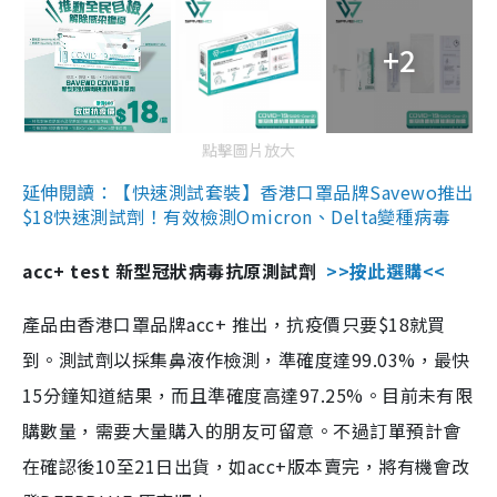
+2
點擊圖片放大
延伸閱讀：【快速測試套裝】香港口罩品牌Savewo推出
$18快速測試劑！有效檢測Omicron、Delta變種病毒
acc+ test 新型冠狀病毒抗原測試劑
>>按此選購<<
產品由香港口罩品牌acc+ 推出，抗疫價只要$18就買
到。測試劑以採集鼻液作檢測，準確度達99.03%，最快
15分鐘知道結果，而且準確度高達97.25%。目前未有限
購數量，需要大量購入的朋友可留意。不過訂單預計會
在確認後10至21日出貨，如acc+版本賣完，將有機會改