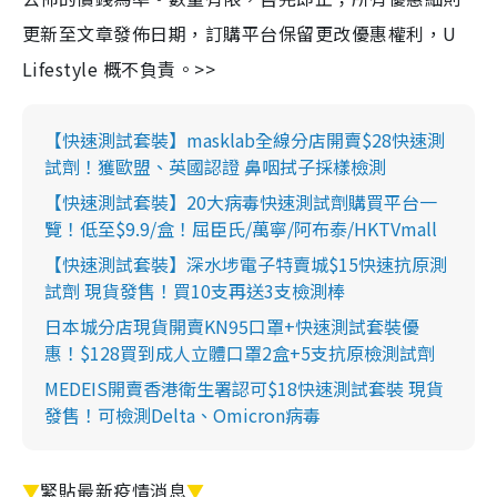
更新至文章發佈日期，訂購平台保留更改優惠權利，U
Lifestyle 概不負責。>>
【快速測試套裝】masklab全線分店開賣$28快速測
試劑！獲歐盟、英國認證 鼻咽拭子採樣檢測
【快速測試套裝】20大病毒快速測試劑購買平台一
覽！低至$9.9/盒！屈臣氏/萬寧/阿布泰/HKTVmall
【快速測試套裝】深水埗電子特賣城$15快速抗原測
試劑 現貨發售！買10支再送3支檢測棒
日本城分店現貨開賣KN95口罩+快速測試套裝優
惠！$128買到成人立體口罩2盒+5支抗原檢測試劑
MEDEIS開賣香港衛生署認可$18快速測試套裝 現貨
發售！可檢測Delta、Omicron病毒
▼
緊貼最新疫情消息
▼