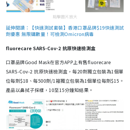
點擊圖片放大
延伸閱讀：【快速測試套裝】香港口罩品牌$19快速測試
劑優惠 無限購數量！可檢測Omicron病毒
fluorecare SARS-Cov-2 抗原快速檢測盒
口罩品牌Good Mask在官方APP上有售fluorecare
SARS-Cov-2 抗原快速檢測盒，每20劑獨立包裝為1個單
位每劑$18、每500劑/1箱獨立包裝為1個單位每劑$15。
產品以鼻拭子採樣，10至15分鐘知結果。