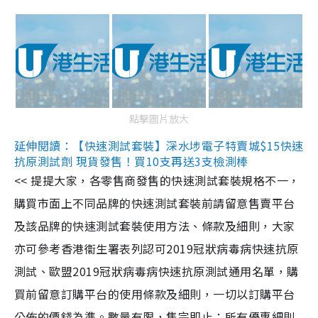
點擊圖片放大
延伸閱讀：【快速測試套裝】深水埗電子特賣城$15快速
抗原測試劑 現貨發售！買10支再送3支檢測棒
<< 提提大家，各零售商發售的快速測試套裝規格不一，
購買市面上不同品牌的快速測試套裝前請留意售賣平台
及該品牌的快速測試套裝使用方法、條款及細則，大家
亦可參考香港衞生署表列認可2019冠狀病毒病快速抗原
測試、歐盟2019冠狀病毒病快速抗原測試通用名單，購
買前留意訂購平台的使用條款及細則，一切以訂購平台
公佈的價錢為準。數量有限，售完即止；所有優惠細則