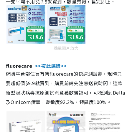
一支平均不用$17.9就買到，數量有限，售完即止。
點擊圖片放大
fluorecare
>>按此選購<<
網購平台鄰住買有售fluorecare的快速測試劑，現時只
要超低價$9.9就買到，購買前請先注意送貨時間！這款
新型冠狀病毒抗原測試劑盒獲歐盟認可，可檢測到Delta
及Omicorn病毒，靈敏度92.2%，特異度100%。