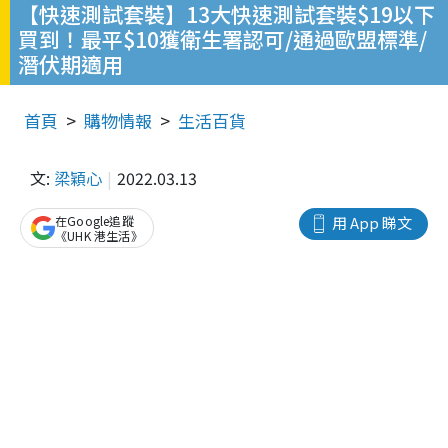
【快速測試套裝】13大快速測試套裝$19以下
買到！最平$10獲衛生署認可/通過歐盟標準/
潛伏期適用
首頁
購物情報
生活百貨
文:
梁穎心
2022.03.13
在Google追蹤
用 App 睇文
《UHK 港生活》