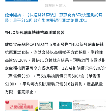
點擊圖片放大
延伸閱讀：【快速測試套裝】 莎莎開賣6款快速測試套
裝！最平$15起 政府衛生署認可測試劑買2送1
YHLO新冠病毒快速抗原測試套裝
健康食品品牌CATALO門市現正發售YHLO新冠病毒快速
抗原測試套裝，測試套裝以鼻咽拭子方式採樣，準確性
高達98.26%，最快15分鐘就有結果。現時於門市買滿指
定金額換購更可享有獨家優惠，1支裝換購價只售$20/盒
（單售價$39），而5支裝換購價只需$80/盒（單售價
$180），平均每支測試套裝只需$16就買到，產品數量
有限，售完即止。