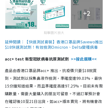
+2
點擊圖片放大
延伸閱讀：【快速測試套裝】香港口罩品牌Savewo推出
$18快速測試劑！有效檢測Omicron、Delta變種病毒
acc+ test 新型冠狀病毒抗原測試劑
>>按此選購<<
產品由香港口罩品牌acc+ 推出，抗疫價只要$18就買
到。測試劑以採集鼻液作檢測，準確度達99.03%，最快
15分鐘知道結果，而且準確度高達97.25%。目前未有限
購數量，需要大量購入的朋友可留意。不過訂單預計會
在確認後10至21日出貨，如acc+版本賣完，將有機會改