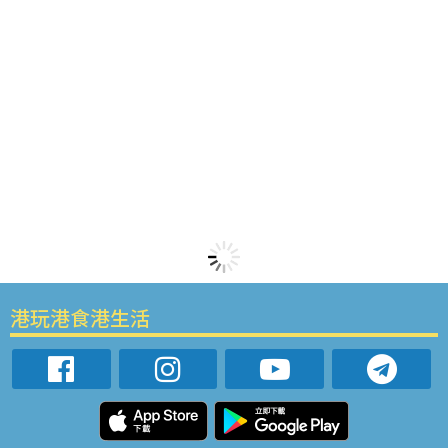
港玩港食港生活