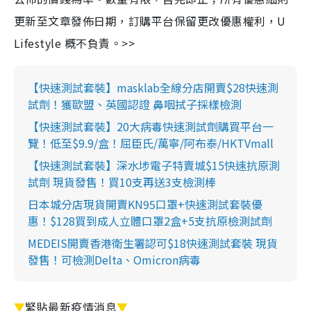
更新至文章發佈日期，訂購平台保留更改優惠權利，U
Lifestyle 概不負責。>>
【快速測試套裝】masklab全線分店開賣$28快速測
試劑！獲歐盟、英國認證 鼻咽拭子採樣檢測
【快速測試套裝】20大病毒快速測試劑購買平台一
覽！低至$9.9/盒！屈臣氏/萬寧/阿布泰/HKTVmall
【快速測試套裝】深水埗電子特賣城$15快速抗原測
試劑 現貨發售！買10支再送3支檢測棒
日本城分店現貨開賣KN95口罩+快速測試套裝優
惠！$128買到成人立體口罩2盒+5支抗原檢測試劑
MEDEIS開賣香港衛生署認可$18快速測試套裝 現貨
發售！可檢測Delta、Omicron病毒
▼
緊貼最新疫情消息
▼