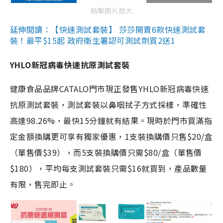
點擊圖片放大
延伸閱讀：【快速測試套裝】 莎莎開賣6款快速測試套
裝！最平$15起 政府衛生署認可測試劑買2送1
YHLO新冠病毒快速抗原測試套裝
健康食品品牌CATALO門市現正發售YHLO新冠病毒快速
抗原測試套裝，測試套裝以鼻咽拭子方式採樣，準確性
高達98.26%，最快15分鐘就有結果。現時於門市買滿指
定金額換購更可享有獨家優惠，1支裝換購價只售$20/盒
（單售價$39），而5支裝換購價只需$80/盒（單售價
$180），平均每支測試套裝只需$16就買到，產品數量
有限，售完即止。