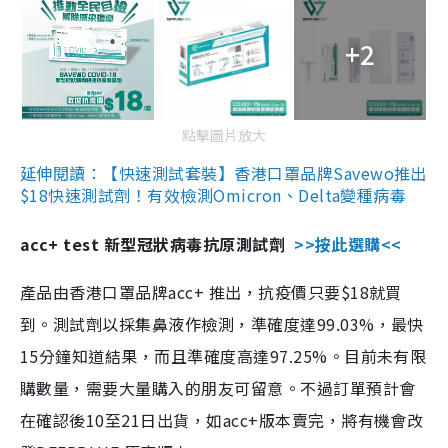
+2
點擊圖片放大
延伸閱讀：【快速測試套裝】香港口罩品牌Savewo推出
$18快速測試劑！有效檢測Omicron、Delta變種病毒
acc+ test 新型冠狀病毒抗原測試劑
>>按此選購<<
產品由香港口罩品牌acc+ 推出，抗疫價只要$18就買
到。測試劑以採集鼻液作檢測，準確度達99.03%，最快
15分鐘知道結果，而且準確度高達97.25%。目前未有限
購數量，需要大量購入的朋友可留意。不過訂單預計會
在確認後10至21日出貨，如acc+版本賣完，將有機會改