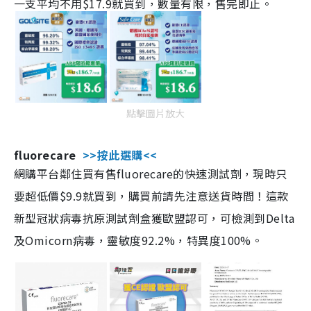
一支平均不用$17.9就買到，數量有限，售完即止。
點擊圖片放大
fluorecare
>>按此選購<<
網購平台鄰住買有售fluorecare的快速測試劑，現時只
要超低價$9.9就買到，購買前請先注意送貨時間！這款
新型冠狀病毒抗原測試劑盒獲歐盟認可，可檢測到Delta
及Omicorn病毒，靈敏度92.2%，特異度100%。