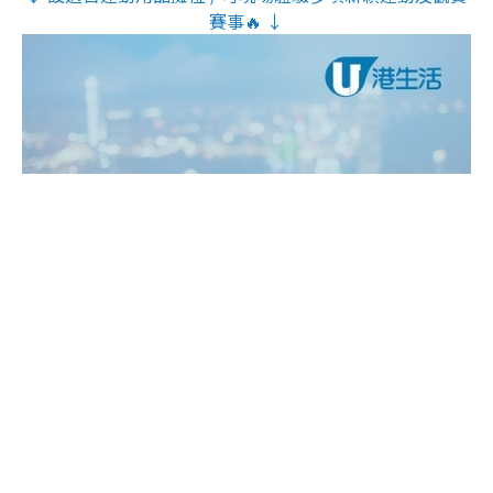
賽事🔥 ↓