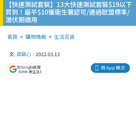
【快速測試套裝】13大快速測試套裝$19以下
買到！最平$10獲衛生署認可/通過歐盟標準/
潛伏期適用
首頁
購物情報
生活百貨
文:
梁穎心
2022.03.13
在Google追蹤
用 App 睇文
《UHK 港生活》