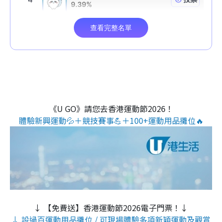
《U GO》請您去香港運動節2026！
體驗新興運動💦＋競技賽事💪＋100+運動用品攤位🔥
↓ 【免費送】香港運動節2026電子門票！↓
↓ 設過百運動用品攤位 / 可現場體驗多項新穎運動及觀賞