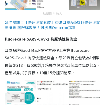
點擊圖片放大
延伸閱讀：【快速測試套裝】香港口罩品牌$19快速測試
劑優惠 無限購數量！可檢測Omicron病毒
fluorecare SARS-Cov-2 抗原快速檢測盒
口罩品牌Good Mask在官方APP上有售fluorecare
SARS-Cov-2 抗原快速檢測盒，每20劑獨立包裝為1個單
位每劑$18、每500劑/1箱獨立包裝為1個單位每劑$15。
產品以鼻拭子採樣，10至15分鐘知結果。