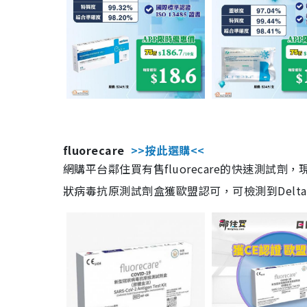
fluorecare
>>按此選購<<
網購平台鄰住買有售fluorecare的快速測試
狀病毒抗原測試劑盒獲歐盟認可，可檢測到Delta及