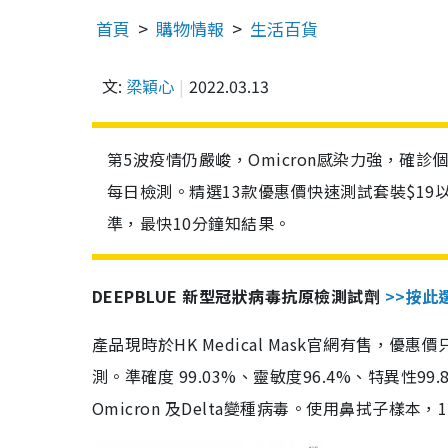
首頁
購物情報
生活百貨
文:
梁穎心
2022.03.13
第5波疫情仍嚴峻，Omicron感染力強，確
每日檢測。精選13款優惠價快速測試套裝$19
準，最快10分鐘知結果。
DEEPBLUE 新型冠狀病毒抗原檢測試劑
>>按此
產品現時於HK Medical Mask官網有售，優
測。準確度 99.03%、靈敏度96.4%、特異
Omicron 及Delta變種病毒。使用鼻拭子樣本