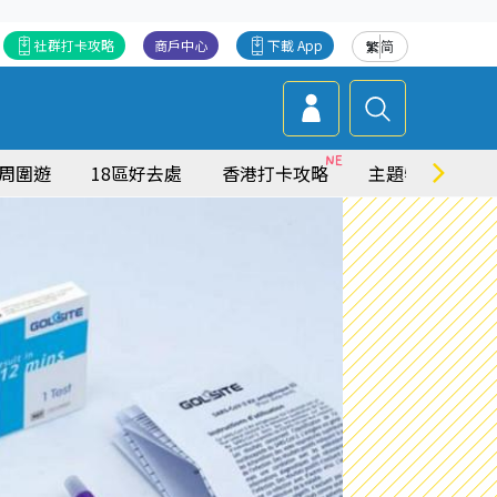
社群打卡攻略
商戶中心
下載 App
繁
简
周圍遊
18區好去處
香港打卡攻略
主題特集