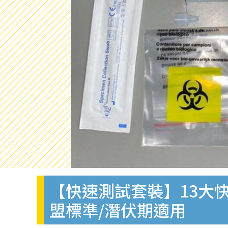
【快速測試套裝】13大快
盟標準/潛伏期適用