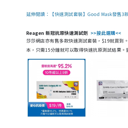
延伸閱讀：【快速測試套裝】Good Mask發售
Reagen 新冠抗原快速測試劑
>>按此選購<<
莎莎網店亦有售多款快速測試套裝，$19就買到。產
本，只需15分鐘就可以取得快速抗原測試結果。靈敏