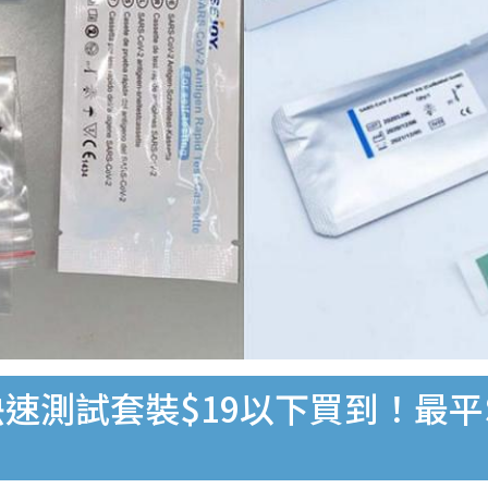
速測試套裝$19以下買到！最平