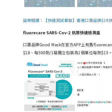
延伸閱讀：【快速測試套裝】香港口罩品牌$19快速
fluorecare SARS-Cov-2 抗原快速檢測盒
口罩品牌Good Mask在官方APP上有售fluorec
$18、每500劑/1箱獨立包裝為1個單位每劑$1