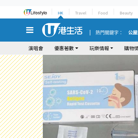
HK
Travel
Food
Beauty
熱門關鍵字：
公屋
演唱會
優惠著數
玩樂情報
購物