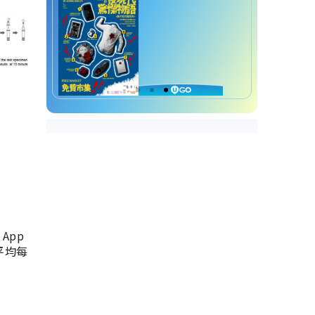
App
，平均每