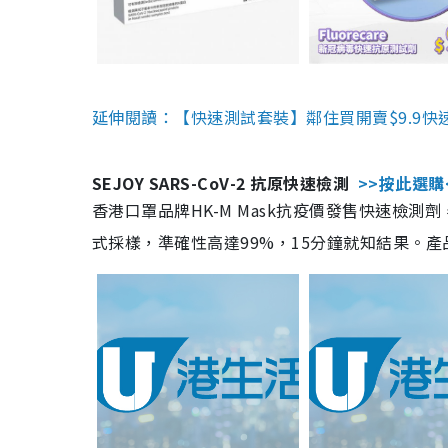
延伸閱讀：【快速測試套裝】鄰住買開賣$9.9快
SEJOY SARS-CoV-2 抗原快速檢測
>>按此選購
香港口罩品牌HK-M Mask抗疫價發售快速檢測劑
式採樣，準確性高達99%，15分鐘就知結果。產