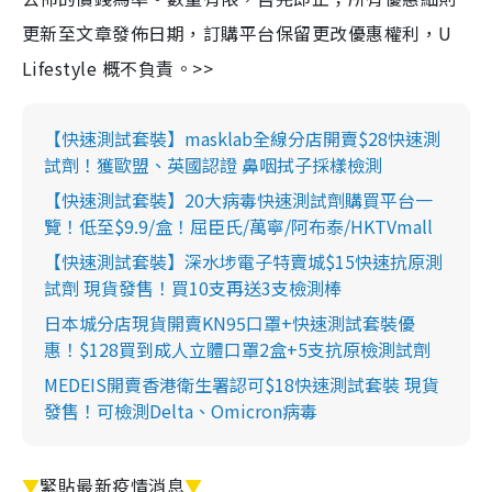
更新至文章發佈日期，訂購平台保留更改優惠權利，U
Lifestyle 概不負責。>>
【快速測試套裝】masklab全線分店開賣$28快速測
試劑！獲歐盟、英國認證 鼻咽拭子採樣檢測
【快速測試套裝】20大病毒快速測試劑購買平台一
覽！低至$9.9/盒！屈臣氏/萬寧/阿布泰/HKTVmall
【快速測試套裝】深水埗電子特賣城$15快速抗原測
試劑 現貨發售！買10支再送3支檢測棒
日本城分店現貨開賣KN95口罩+快速測試套裝優
惠！$128買到成人立體口罩2盒+5支抗原檢測試劑
MEDEIS開賣香港衛生署認可$18快速測試套裝 現貨
發售！可檢測Delta、Omicron病毒
▼
緊貼最新疫情消息
▼