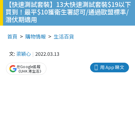
【快速測試套裝】13大快速測試套裝$19以下
買到！最平$10獲衛生署認可/通過歐盟標準/
潛伏期適用
首頁
購物情報
生活百貨
文:
梁穎心
2022.03.13
在Google追蹤
用 App 睇文
《UHK 港生活》