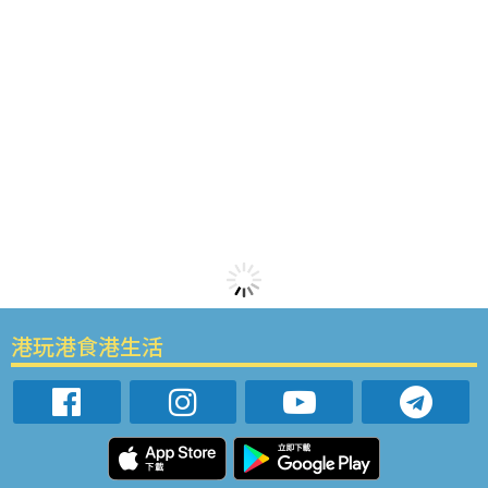
港玩港食港生活