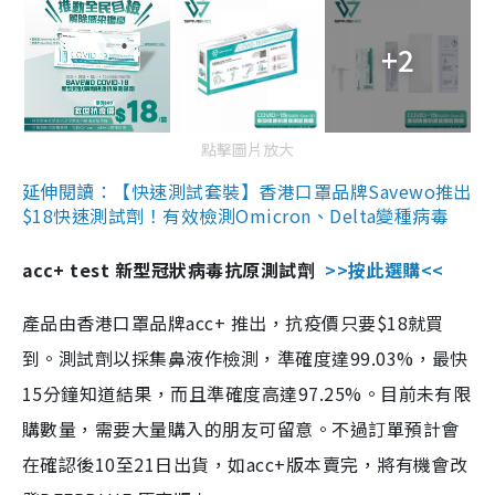
+2
點擊圖片放大
延伸閱讀：【快速測試套裝】香港口罩品牌Savewo推出
$18快速測試劑！有效檢測Omicron、Delta變種病毒
acc+ test 新型冠狀病毒抗原測試劑
>>按此選購<<
產品由香港口罩品牌acc+ 推出，抗疫價只要$18就買
到。測試劑以採集鼻液作檢測，準確度達99.03%，最快
15分鐘知道結果，而且準確度高達97.25%。目前未有限
購數量，需要大量購入的朋友可留意。不過訂單預計會
在確認後10至21日出貨，如acc+版本賣完，將有機會改