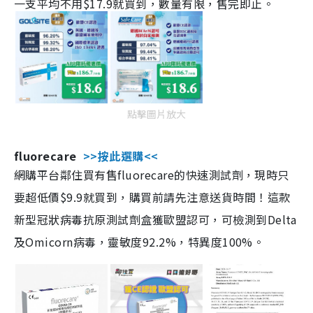
一支平均不用$17.9就買到，數量有限，售完即止。
點擊圖片放大
fluorecare
>>按此選購<<
網購平台鄰住買有售fluorecare的快速測試劑，現時只
要超低價$9.9就買到，購買前請先注意送貨時間！這款
新型冠狀病毒抗原測試劑盒獲歐盟認可，可檢測到Delta
及Omicorn病毒，靈敏度92.2%，特異度100%。