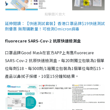
點擊圖片放大
延伸閱讀：【快速測試套裝】香港口罩品牌$19快速測試
劑優惠 無限購數量！可檢測Omicron病毒
fluorecare SARS-Cov-2 抗原快速檢測盒
口罩品牌Good Mask在官方APP上有售fluorecare
SARS-Cov-2 抗原快速檢測盒，每20劑獨立包裝為1個單
位每劑$18、每500劑/1箱獨立包裝為1個單位每劑$15。
產品以鼻拭子採樣，10至15分鐘知結果。