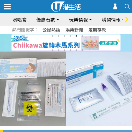
演唱會
優惠著數
玩樂情報
購物情報
熱門關鍵字：
公屋熱話
娛樂新聞
定期存款