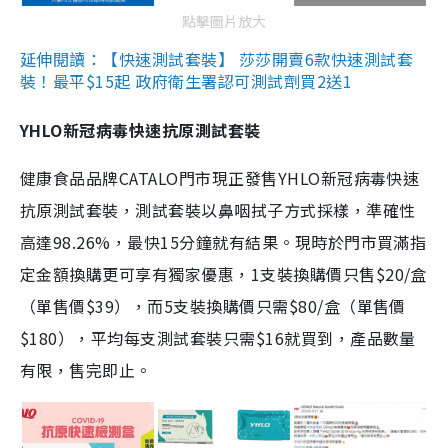
點擊圖片放大
延伸閱讀：【快速測試套裝】 莎莎開賣6款快速測試套
裝！最平$15起 政府衛生署認可測試劑買2送1
YHLO新冠病毒快速抗原測試套裝
健康食品品牌CATALO門市現正發售YHLO新冠病毒快速
抗原測試套裝，測試套裝以鼻咽拭子方式採樣，準確性
高達98.26%，最快15分鐘就有結果。現時於門市買滿指
定金額換購更可享有獨家優惠，1支裝換購價只售$20/盒
（單售價$39），而5支裝換購價只需$80/盒（單售價
$180），平均每支測試套裝只需$16就買到，產品數量
有限，售完即止。