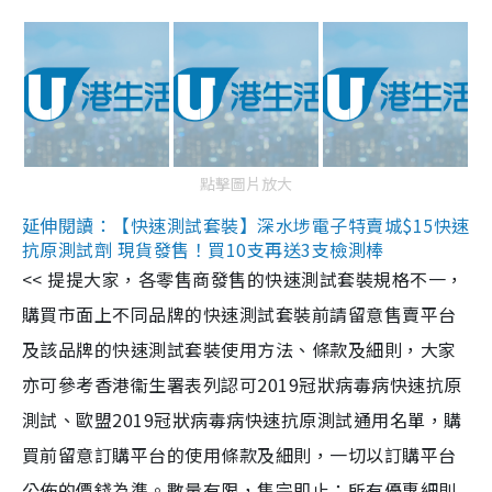
點擊圖片放大
延伸閱讀：【快速測試套裝】深水埗電子特賣城$15快速
抗原測試劑 現貨發售！買10支再送3支檢測棒
<< 提提大家，各零售商發售的快速測試套裝規格不一，
購買市面上不同品牌的快速測試套裝前請留意售賣平台
及該品牌的快速測試套裝使用方法、條款及細則，大家
亦可參考香港衞生署表列認可2019冠狀病毒病快速抗原
測試、歐盟2019冠狀病毒病快速抗原測試通用名單，購
買前留意訂購平台的使用條款及細則，一切以訂購平台
公佈的價錢為準。數量有限，售完即止；所有優惠細則