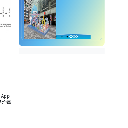
App
，平均每