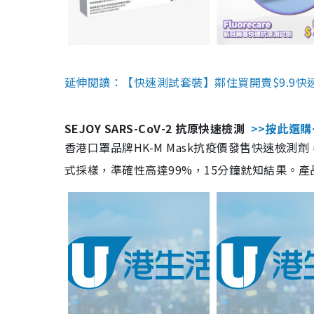
延伸閱讀：【快速測試套裝】鄰住買開賣$9.9快
SEJOY SARS-CoV-2 抗原快速檢測
>>按此選購
香港口罩品牌HK-M Mask抗疫價發售快速檢測劑
式採樣，準確性高達99%，15分鐘就知結果。產