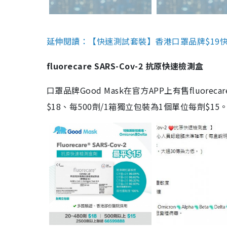
延伸閱讀：【快速測試套裝】香港口罩品牌$19快速
fluorecare SARS-Cov-2 抗原快速檢測盒
口罩品牌Good Mask在官方APP上有售fluorec
$18、每500劑/1箱獨立包裝為1個單位每劑$1