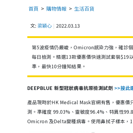
首頁
購物情報
生活百貨
文:
梁穎心
2022.03.13
第5波疫情仍嚴峻，Omicron感染力強，確
每日檢測。精選13款優惠價快速測試套裝$19
準，最快10分鐘知結果。
DEEPBLUE 新型冠狀病毒抗原檢測試劑
>>按此
產品現時於HK Medical Mask官網有售，優
測。準確度 99.03%、靈敏度96.4%、特異
Omicron 及Delta變種病毒。使用鼻拭子樣本