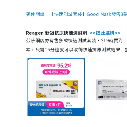
延伸閱讀：【快速測試套裝】Good Mask發售
Reagen 新冠抗原快速測試劑
>>按此選購<<
莎莎網店亦有售多款快速測試套裝，$19就買到。產
本，只需15分鐘就可以取得快速抗原測試結果。靈敏