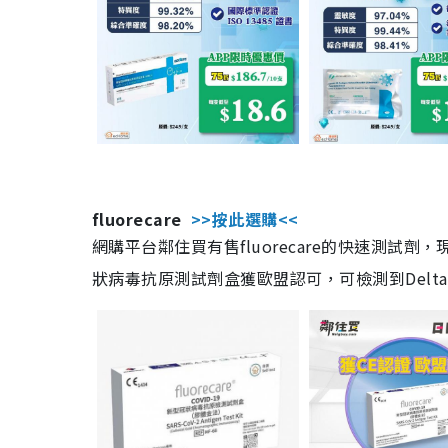
fluorecare
>>按此選購<<
網購平台鄰住買有售fluorecare的快速測試
狀病毒抗原測試劑盒獲歐盟認可，可檢測到Delta及