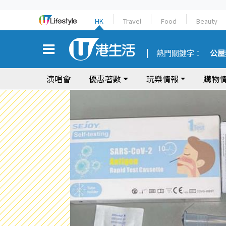
HK
Travel
Food
Beauty
熱門關鍵字：
公屋
演唱會
優惠著數
玩樂情報
購物