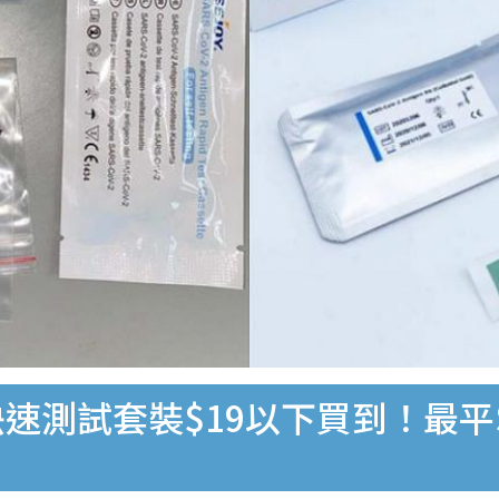
速測試套裝$19以下買到！最平