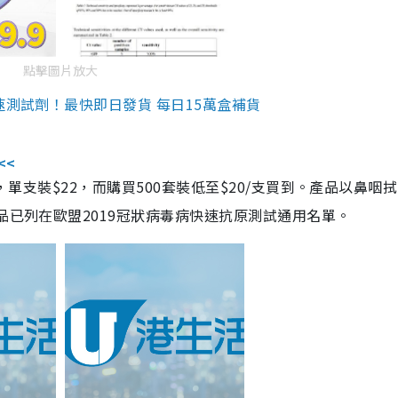
點擊圖片放大
速測試劑！最快即日發貨 每日15萬盒補貨
<<
，單支裝$22，而購買500套裝低至$20/支買到。產品以鼻咽
品已列在歐盟2019冠狀病毒病快速抗原測試通用名單。