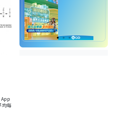
App
，平均每