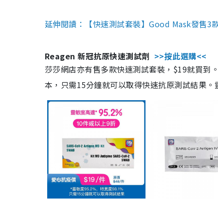
延伸閱讀：【快速測試套裝】Good Mask發售
Reagen 新冠抗原快速測試劑
>>按此選購<<
莎莎網店亦有售多款快速測試套裝，$19就買到。產
本，只需15分鐘就可以取得快速抗原測試結果。靈敏