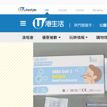
HK
Travel
Food
Beauty
熱門關鍵字：
公屋
演唱會
優惠著數
玩樂情報
購物