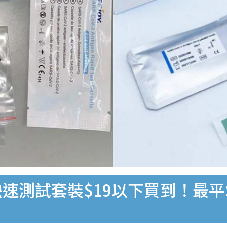
速測試套裝$19以下買到！最平