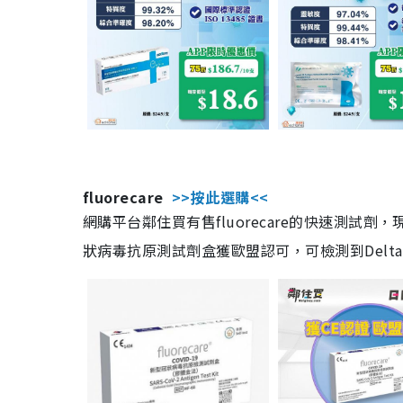
fluorecare
>>按此選購<<
網購平台鄰住買有售fluorecare的快速測試
狀病毒抗原測試劑盒獲歐盟認可，可檢測到Delta及