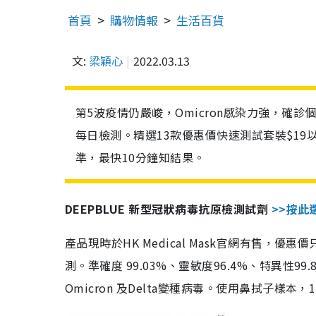
首頁
購物情報
生活百貨
文:
梁穎心
2022.03.13
第5波疫情仍嚴峻，Omicron感染力強，確
每日檢測。精選13款優惠價快速測試套裝$19
準，最快10分鐘知結果。
DEEPBLUE 新型冠狀病毒抗原檢測試劑
>>按此
產品現時於HK Medical Mask官網有售，優
測。準確度 99.03%、靈敏度96.4%、特異
Omicron 及Delta變種病毒。使用鼻拭子樣本