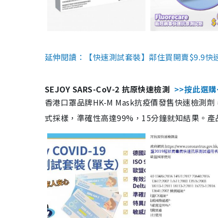
延伸閱讀：【快速測試套裝】鄰住買開賣$9.9快
SEJOY SARS-CoV-2 抗原快速檢測
>>按此選購
香港口罩品牌HK-M Mask抗疫價發售快速檢測劑
式採樣，準確性高達99%，15分鐘就知結果。產