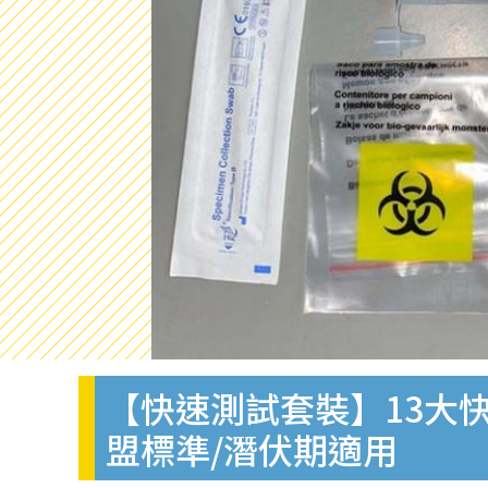
【快速測試套裝】13大快
盟標準/潛伏期適用