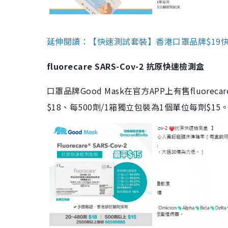
延伸閱讀：【快速測試套裝】香港口罩品牌$19快速
fluorecare SARS-Cov-2 抗原快速檢測盒
口罩品牌Good Mask在官方APP上有售fluorec
$18、每500劑/1箱獨立包裝為1個單位每劑$1