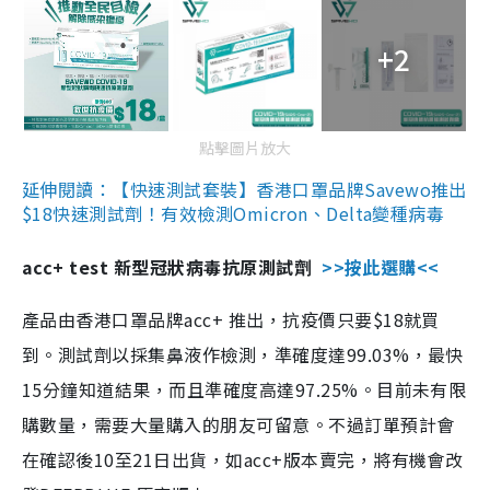
+2
點擊圖片放大
延伸閱讀：【快速測試套裝】香港口罩品牌Savewo推出
$18快速測試劑！有效檢測Omicron、Delta變種病毒
acc+ test 新型冠狀病毒抗原測試劑
>>按此選購<<
產品由香港口罩品牌acc+ 推出，抗疫價只要$18就買
到。測試劑以採集鼻液作檢測，準確度達99.03%，最快
15分鐘知道結果，而且準確度高達97.25%。目前未有限
購數量，需要大量購入的朋友可留意。不過訂單預計會
在確認後10至21日出貨，如acc+版本賣完，將有機會改