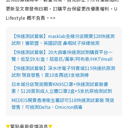
更新至文章發佈日期，訂購平台保留更改優惠權利，U
Lifestyle 概不負責。>>
【快速測試套裝】masklab全線分店開賣$28快速測
試劑！獲歐盟、英國認證 鼻咽拭子採樣檢測
【快速測試套裝】20大病毒快速測試劑購買平台一
覽！低至$9.9/盒！屈臣氏/萬寧/阿布泰/HKTVmall
【快速測試套裝】深水埗電子特賣城$15快速抗原測
試劑 現貨發售！買10支再送3支檢測棒
日本城分店現貨開賣KN95口罩+快速測試套裝優
惠！$128買到成人立體口罩2盒+5支抗原檢測試劑
MEDEIS開賣香港衛生署認可$18快速測試套裝 現貨
發售！可檢測Delta、Omicron病毒
▼
緊貼最新疫情消息
▼