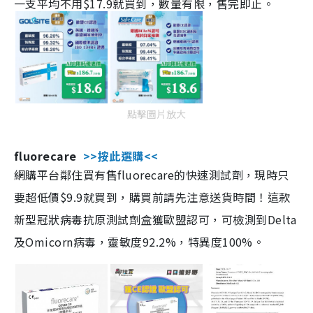
一支平均不用$17.9就買到，數量有限，售完即止。
點擊圖片放大
fluorecare
>>按此選購<<
網購平台鄰住買有售fluorecare的快速測試劑，現時只
要超低價$9.9就買到，購買前請先注意送貨時間！這款
新型冠狀病毒抗原測試劑盒獲歐盟認可，可檢測到Delta
及Omicorn病毒，靈敏度92.2%，特異度100%。