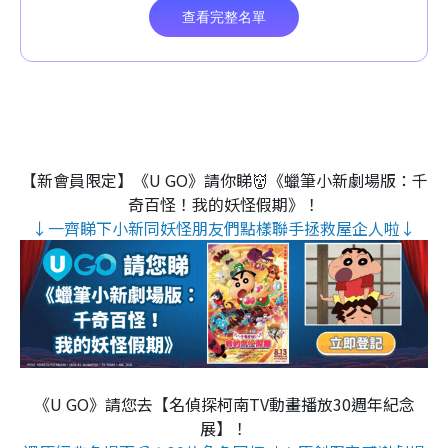
【新會員限定】《U GO》請你睇👹《蠟筆小新劇場版：千
奇百怪！我的妖怪假期》！
↓一齊睇下小新同妖怪朋友們點樣聯手拯救屋企人啦↓
《U GO》請您去【名偵探柯南TV動畫播放30週年紀念
展】！