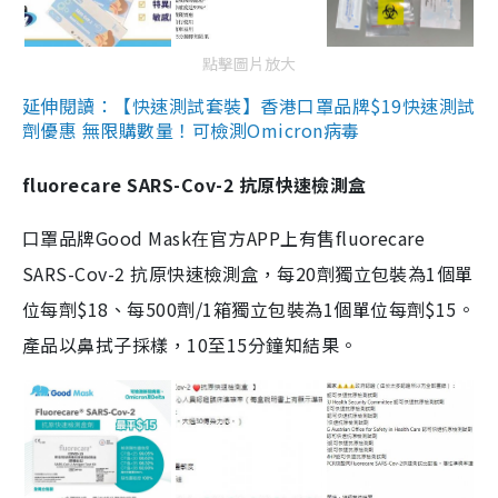
點擊圖片放大
延伸閱讀：【快速測試套裝】香港口罩品牌$19快速測試
劑優惠 無限購數量！可檢測Omicron病毒
fluorecare SARS-Cov-2 抗原快速檢測盒
口罩品牌Good Mask在官方APP上有售fluorecare
SARS-Cov-2 抗原快速檢測盒，每20劑獨立包裝為1個單
位每劑$18、每500劑/1箱獨立包裝為1個單位每劑$15。
產品以鼻拭子採樣，10至15分鐘知結果。