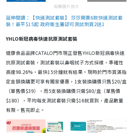
點擊圖片放大
延伸閱讀：【快速測試套裝】 莎莎開賣6款快速測試套
裝！最平$15起 政府衛生署認可測試劑買2送1
YHLO新冠病毒快速抗原測試套裝
健康食品品牌CATALO門市現正發售YHLO新冠病毒快速
抗原測試套裝，測試套裝以鼻咽拭子方式採樣，準確性
高達98.26%，最快15分鐘就有結果。現時於門市買滿指
定金額換購更可享有獨家優惠，1支裝換購價只售$20/盒
（單售價$39），而5支裝換購價只需$80/盒（單售價
$180），平均每支測試套裝只需$16就買到，產品數量
有限，售完即止。