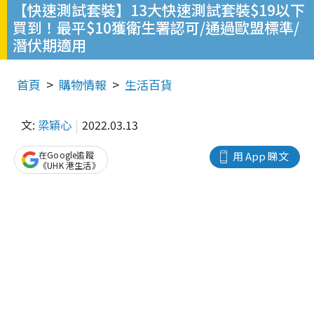
【快速測試套裝】13大快速測試套裝$19以下
買到！最平$10獲衛生署認可/通過歐盟標準/
潛伏期適用
首頁
購物情報
生活百貨
文:
梁穎心
2022.03.13
在Google追蹤
用 App 睇文
《UHK 港生活》