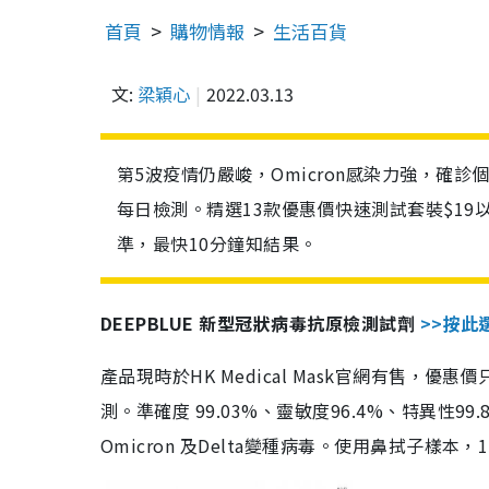
首頁
購物情報
生活百貨
文:
梁穎心
2022.03.13
第5波疫情仍嚴峻，Omicron感染力強，確
每日檢測。精選13款優惠價快速測試套裝$19
準，最快10分鐘知結果。
DEEPBLUE 新型冠狀病毒抗原檢測試劑
>>按此
產品現時於HK Medical Mask官網有售，優
測。準確度 99.03%、靈敏度96.4%、特異
Omicron 及Delta變種病毒。使用鼻拭子樣本