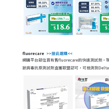
fluorecare
>>按此選購<<
網購平台鄰住買有售fluorecare的快速測試
狀病毒抗原測試劑盒獲歐盟認可，可檢測到Delta及