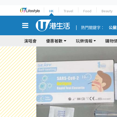
HK
Travel
Food
Beauty
熱門關鍵字：
公屋
演唱會
優惠著數
玩樂情報
購物