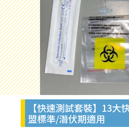
【快速測試套裝】13大快
盟標準/潛伏期適用