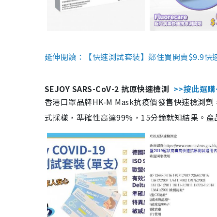
延伸閱讀：【快速測試套裝】鄰住買開賣$9.9快
SEJOY SARS-CoV-2 抗原快速檢測
>>按此選購
香港口罩品牌HK-M Mask抗疫價發售快速檢測劑
式採樣，準確性高達99%，15分鐘就知結果。產