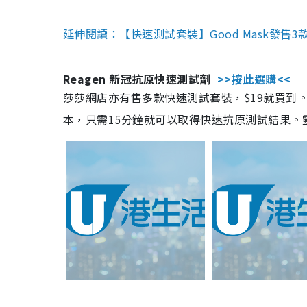
延伸閱讀：【快速測試套裝】Good Mask發售
Reagen 新冠抗原快速測試劑
>>按此選購<<
莎莎網店亦有售多款快速測試套裝，$19就買到。產
本，只需15分鐘就可以取得快速抗原測試結果。靈敏