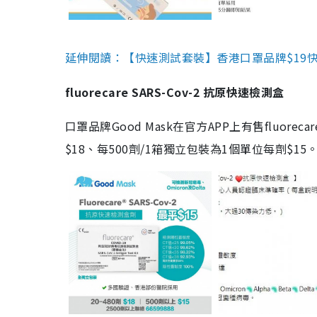
延伸閱讀：【快速測試套裝】香港口罩品牌$19快速
fluorecare SARS-Cov-2 抗原快速檢測盒
口罩品牌Good Mask在官方APP上有售fluorec
$18、每500劑/1箱獨立包裝為1個單位每劑$1