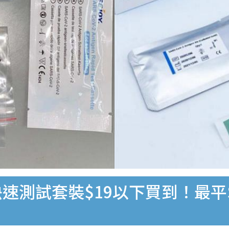
速測試套裝$19以下買到！最平