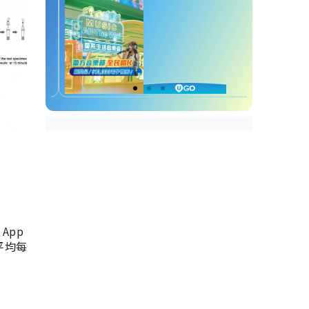
App
，平均每