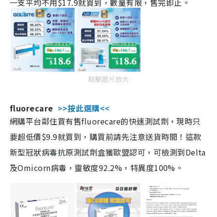
一支平均不用$17.9就買到，數量有限，售完即止。
點擊圖片放大
fluorecare
>>按此選購<<
網購平台鄰住買有售fluorecare的快速測試劑，現時只
要超低價$9.9就買到，購買前請先注意送貨時間！這款
新型冠狀病毒抗原測試劑盒獲歐盟認可，可檢測到Delta
及Omicorn病毒，靈敏度92.2%，特異度100%。