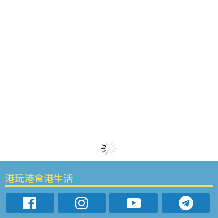
港玩港食港生活