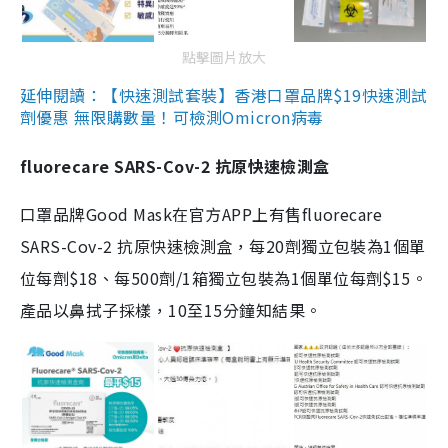
點擊圖片放大
延伸閱讀：【快速測試套裝】香港口罩品牌$19快速測試
劑優惠 無限購數量！可檢測Omicron病毒
fluorecare SARS-Cov-2 抗原快速檢測盒
口罩品牌Good Mask在官方APP上有售fluorecare
SARS-Cov-2 抗原快速檢測盒，每20劑獨立包裝為1個單
位每劑$18、每500劑/1箱獨立包裝為1個單位每劑$15。
產品以鼻拭子採樣，10至15分鐘知結果。