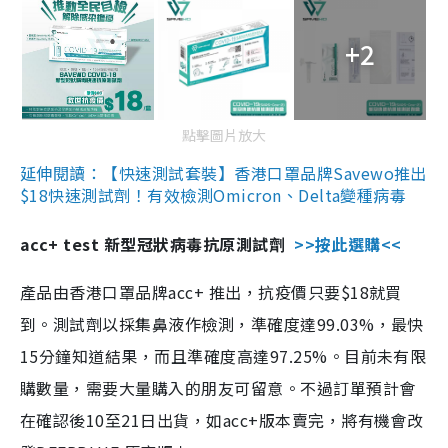
+2
點擊圖片放大
延伸閱讀：【快速測試套裝】香港口罩品牌Savewo推出
$18快速測試劑！有效檢測Omicron、Delta變種病毒
acc+ test 新型冠狀病毒抗原測試劑
>>按此選購<<
產品由香港口罩品牌acc+ 推出，抗疫價只要$18就買
到。測試劑以採集鼻液作檢測，準確度達99.03%，最快
15分鐘知道結果，而且準確度高達97.25%。目前未有限
購數量，需要大量購入的朋友可留意。不過訂單預計會
在確認後10至21日出貨，如acc+版本賣完，將有機會改