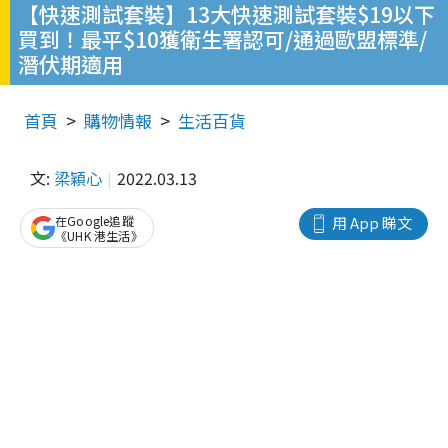
【快速測試套裝】13大快速測試套裝$19以下
買到！最平$10獲衛生署認可/通過歐盟標準/
潛伏期適用
首頁
購物情報
生活百貨
文:
梁穎心
2022.03.13
在Google追蹤
用 App 睇文
《UHK 港生活》