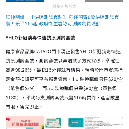
點擊圖片放大
延伸閱讀：【快速測試套裝】 莎莎開賣6款快速測試套
裝！最平$15起 政府衛生署認可測試劑買2送1
YHLO新冠病毒快速抗原測試套裝
健康食品品牌CATALO門市現正發售YHLO新冠病毒快速
抗原測試套裝，測試套裝以鼻咽拭子方式採樣，準確性
高達98.26%，最快15分鐘就有結果。現時於門市買滿指
定金額換購更可享有獨家優惠，1支裝換購價只售$20/盒
（單售價$39），而5支裝換購價只需$80/盒（單售價
$180），平均每支測試套裝只需$16就買到，產品數量
有限，售完即止。