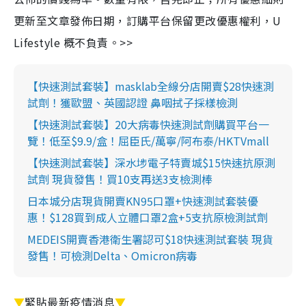
更新至文章發佈日期，訂購平台保留更改優惠權利，U
Lifestyle 概不負責。>>
【快速測試套裝】masklab全線分店開賣$28快速測
試劑！獲歐盟、英國認證 鼻咽拭子採樣檢測
【快速測試套裝】20大病毒快速測試劑購買平台一
覽！低至$9.9/盒！屈臣氏/萬寧/阿布泰/HKTVmall
【快速測試套裝】深水埗電子特賣城$15快速抗原測
試劑 現貨發售！買10支再送3支檢測棒
日本城分店現貨開賣KN95口罩+快速測試套裝優
惠！$128買到成人立體口罩2盒+5支抗原檢測試劑
MEDEIS開賣香港衛生署認可$18快速測試套裝 現貨
發售！可檢測Delta、Omicron病毒
▼
緊貼最新疫情消息
▼