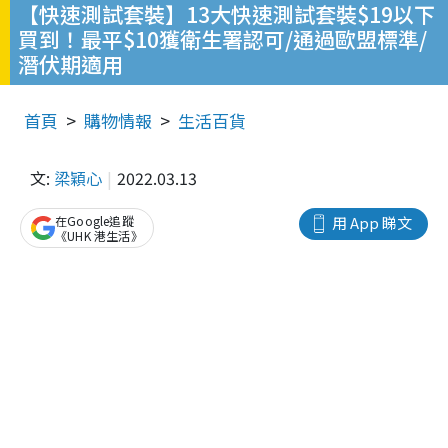
【快速測試套裝】13大快速測試套裝$19以下
買到！最平$10獲衛生署認可/通過歐盟標準/
潛伏期適用
首頁
購物情報
生活百貨
文:
梁穎心
2022.03.13
在Google追蹤
用 App 睇文
《UHK 港生活》