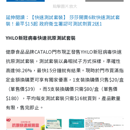
點擊圖片放大
延伸閱讀：【快速測試套裝】 莎莎開賣6款快速測試套
裝！最平$15起 政府衛生署認可測試劑買2送1
YHLO新冠病毒快速抗原測試套裝
健康食品品牌CATALO門市現正發售YHLO新冠病毒快速
抗原測試套裝，測試套裝以鼻咽拭子方式採樣，準確性
高達98.26%，最快15分鐘就有結果。現時於門市買滿指
定金額換購更可享有獨家優惠，1支裝換購價只售$20/盒
（單售價$39），而5支裝換購價只需$80/盒（單售價
$180），平均每支測試套裝只需$16就買到，產品數量
有限，售完即止。