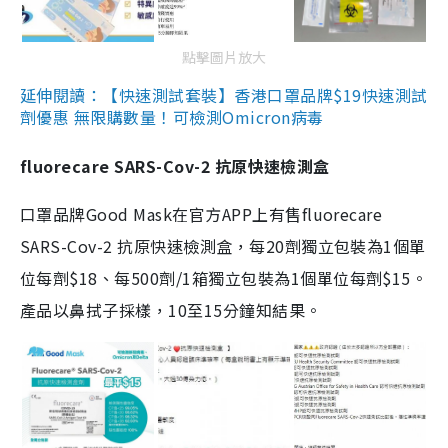
點擊圖片放大
延伸閱讀：【快速測試套裝】香港口罩品牌$19快速測試
劑優惠 無限購數量！可檢測Omicron病毒
fluorecare SARS-Cov-2 抗原快速檢測盒
口罩品牌Good Mask在官方APP上有售fluorecare
SARS-Cov-2 抗原快速檢測盒，每20劑獨立包裝為1個單
位每劑$18、每500劑/1箱獨立包裝為1個單位每劑$15。
產品以鼻拭子採樣，10至15分鐘知結果。