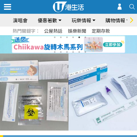
演唱會
優惠著數
玩樂情報
購物情報
熱門關鍵字：
公屋熱話
娛樂新聞
定期存款