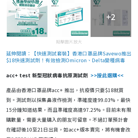
+2
點擊圖片放大
延伸閱讀：【快速測試套裝】香港口罩品牌Savewo推出
$18快速測試劑！有效檢測Omicron、Delta變種病毒
acc+ test 新型冠狀病毒抗原測試劑
>>按此選購<<
產品由香港口罩品牌acc+ 推出，抗疫價只要$18就買
到。測試劑以採集鼻液作檢測，準確度達99.03%，最快
15分鐘知道結果，而且準確度高達97.25%。目前未有限
購數量，需要大量購入的朋友可留意。不過訂單預計會
在確認後10至21日出貨，如acc+版本賣完，將有機會改