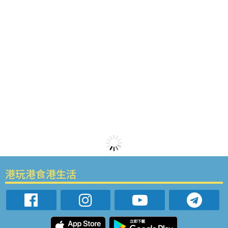
港玩港食港生活