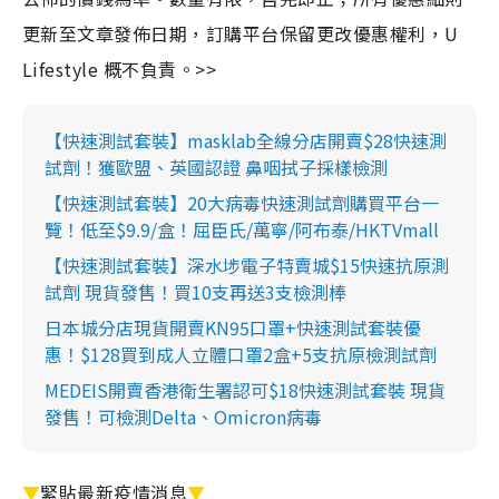
更新至文章發佈日期，訂購平台保留更改優惠權利，U
Lifestyle 概不負責。>>
【快速測試套裝】masklab全線分店開賣$28快速測
試劑！獲歐盟、英國認證 鼻咽拭子採樣檢測
【快速測試套裝】20大病毒快速測試劑購買平台一
覽！低至$9.9/盒！屈臣氏/萬寧/阿布泰/HKTVmall
【快速測試套裝】深水埗電子特賣城$15快速抗原測
試劑 現貨發售！買10支再送3支檢測棒
日本城分店現貨開賣KN95口罩+快速測試套裝優
惠！$128買到成人立體口罩2盒+5支抗原檢測試劑
MEDEIS開賣香港衛生署認可$18快速測試套裝 現貨
發售！可檢測Delta、Omicron病毒
▼
緊貼最新疫情消息
▼