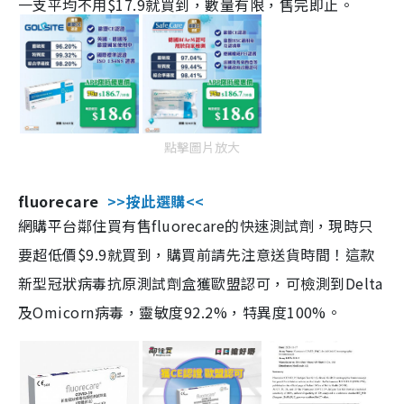
一支平均不用$17.9就買到，數量有限，售完即止。
點擊圖片放大
fluorecare
>>按此選購<<
網購平台鄰住買有售fluorecare的快速測試劑，現時只
要超低價$9.9就買到，購買前請先注意送貨時間！這款
新型冠狀病毒抗原測試劑盒獲歐盟認可，可檢測到Delta
及Omicorn病毒，靈敏度92.2%，特異度100%。