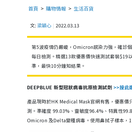
首頁
購物情報
生活百貨
文:
梁穎心
2022.03.13
第5波疫情仍嚴峻，Omicron感染力強，確
每日檢測。精選13款優惠價快速測試套裝$19
準，最快10分鐘知結果。
DEEPBLUE 新型冠狀病毒抗原檢測試劑
>>按此
產品現時於HK Medical Mask官網有售，優
測。準確度 99.03%、靈敏度96.4%、特異
Omicron 及Delta變種病毒。使用鼻拭子樣本