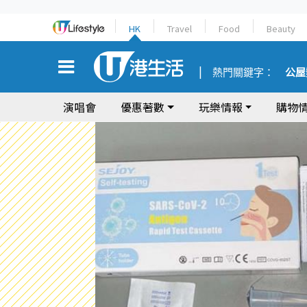
HK
Travel
Food
Beauty
熱門關鍵字：
公屋
演唱會
優惠著數
玩樂情報
購物