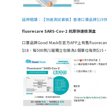
延伸閱讀：【快速測試套裝】香港口罩品牌$19快速
fluorecare SARS-Cov-2 抗原快速檢測盒
口罩品牌Good Mask在官方APP上有售fluorec
$18、每500劑/1箱獨立包裝為1個單位每劑$1