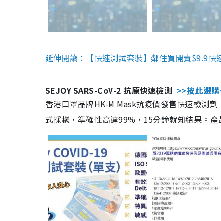
延伸閱讀：【快速測試套裝】鄰住買開賣$9.9快
SEJOY SARS-CoV-2 抗原快速檢測
>>按此選購
香港口罩品牌HK-M Mask抗疫價發售快速檢測劑
式採樣，準確性高達99%，15分鐘就知結果。產