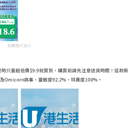
點擊圖片放大
劑，現時只要超低價$9.9就買到，購買前請先注意送貨時間！這款
Omicorn病毒，靈敏度92.2%，特異度100%。