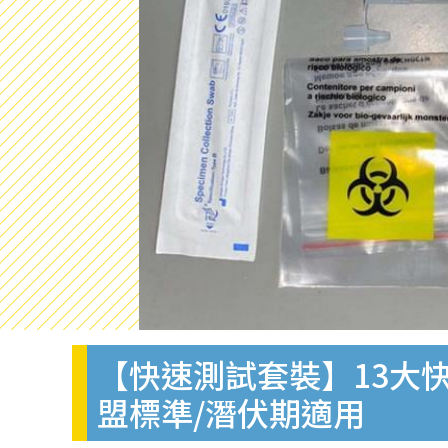
【快速測試套裝】13大快
盟標準/潛伏期適用