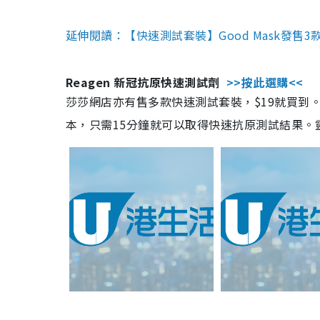
延伸閱讀：【快速測試套裝】Good Mask發售
Reagen 新冠抗原快速測試劑
>>按此選購<<
莎莎網店亦有售多款快速測試套裝，$19就買到。產
本，只需15分鐘就可以取得快速抗原測試結果。靈敏