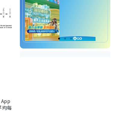
App
，平均每