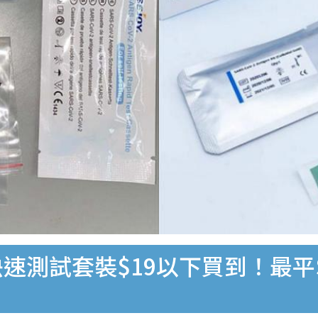
速測試套裝$19以下買到！最平