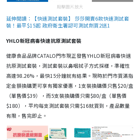
點擊圖片放大
延伸閱讀：【快速測試套裝】 莎莎開賣6款快速測試套
裝！最平$15起 政府衛生署認可測試劑買2送1
YHLO新冠病毒快速抗原測試套裝
健康食品品牌CATALO門市現正發售YHLO新冠病毒快速
抗原測試套裝，測試套裝以鼻咽拭子方式採樣，準確性
高達98.26%，最快15分鐘就有結果。現時於門市買滿指
定金額換購更可享有獨家優惠，1支裝換購價只售$20/盒
（單售價$39），而5支裝換購價只需$80/盒（單售價
$180），平均每支測試套裝只需$16就買到，產品數量
有限，售完即止。