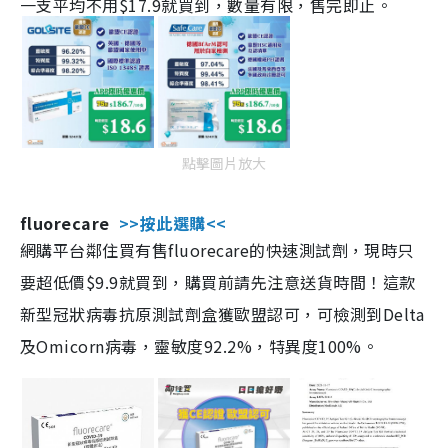
一支平均不用$17.9就買到，數量有限，售完即止。
點擊圖片放大
fluorecare
>>按此選購<<
網購平台鄰住買有售fluorecare的快速測試劑，現時只
要超低價$9.9就買到，購買前請先注意送貨時間！這款
新型冠狀病毒抗原測試劑盒獲歐盟認可，可檢測到Delta
及Omicorn病毒，靈敏度92.2%，特異度100%。