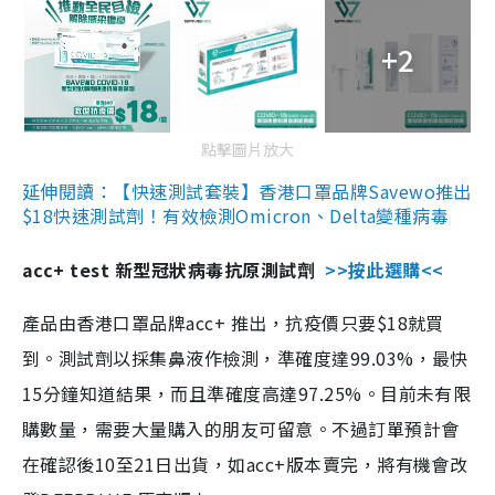
+2
點擊圖片放大
延伸閱讀：【快速測試套裝】香港口罩品牌Savewo推出
$18快速測試劑！有效檢測Omicron、Delta變種病毒
acc+ test 新型冠狀病毒抗原測試劑
>>按此選購<<
產品由香港口罩品牌acc+ 推出，抗疫價只要$18就買
到。測試劑以採集鼻液作檢測，準確度達99.03%，最快
15分鐘知道結果，而且準確度高達97.25%。目前未有限
購數量，需要大量購入的朋友可留意。不過訂單預計會
在確認後10至21日出貨，如acc+版本賣完，將有機會改