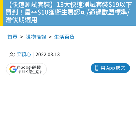
【快速測試套裝】13大快速測試套裝$19以下
買到！最平$10獲衛生署認可/通過歐盟標準/
潛伏期適用
首頁
購物情報
生活百貨
文:
梁穎心
2022.03.13
在Google追蹤
用 App 睇文
《UHK 港生活》