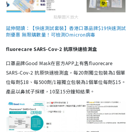
點擊圖片放大
延伸閱讀：【快速測試套裝】香港口罩品牌$19快速測試
劑優惠 無限購數量！可檢測Omicron病毒
fluorecare SARS-Cov-2 抗原快速檢測盒
口罩品牌Good Mask在官方APP上有售fluorecare
SARS-Cov-2 抗原快速檢測盒，每20劑獨立包裝為1個單
位每劑$18、每500劑/1箱獨立包裝為1個單位每劑$15。
產品以鼻拭子採樣，10至15分鐘知結果。