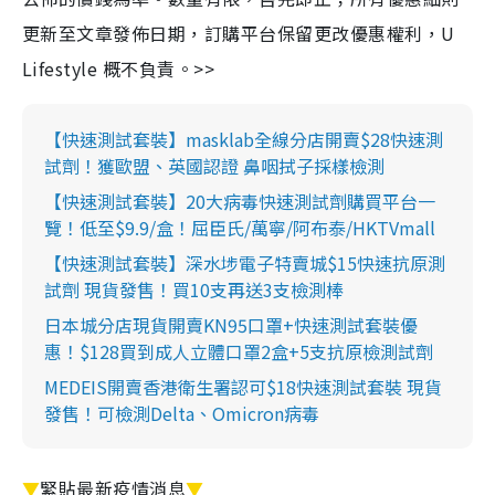
更新至文章發佈日期，訂購平台保留更改優惠權利，U
Lifestyle 概不負責。>>
【快速測試套裝】masklab全線分店開賣$28快速測
試劑！獲歐盟、英國認證 鼻咽拭子採樣檢測
【快速測試套裝】20大病毒快速測試劑購買平台一
覽！低至$9.9/盒！屈臣氏/萬寧/阿布泰/HKTVmall
【快速測試套裝】深水埗電子特賣城$15快速抗原測
試劑 現貨發售！買10支再送3支檢測棒
日本城分店現貨開賣KN95口罩+快速測試套裝優
惠！$128買到成人立體口罩2盒+5支抗原檢測試劑
MEDEIS開賣香港衛生署認可$18快速測試套裝 現貨
發售！可檢測Delta、Omicron病毒
▼
緊貼最新疫情消息
▼