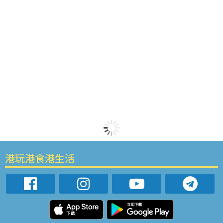
港玩港食港生活