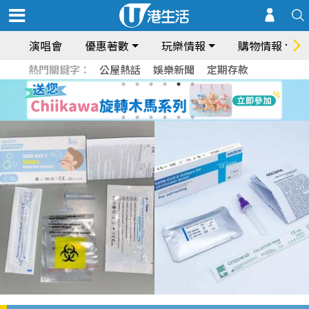
演唱會
優惠著數
玩樂情報
購物情報
熱門關鍵字：
公屋熱話
娛樂新聞
定期存款