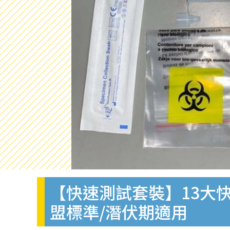
【快速測試套裝】13大快
盟標準/潛伏期適用