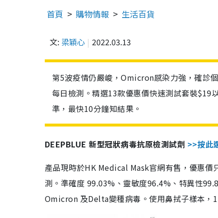
首頁
購物情報
生活百貨
文:
梁穎心
2022.03.13
第5波疫情仍嚴峻，Omicron感染力強，確
每日檢測。精選13款優惠價快速測試套裝$19
準，最快10分鐘知結果。
DEEPBLUE 新型冠狀病毒抗原檢測試劑
>>按此
產品現時於HK Medical Mask官網有售，優
測。準確度 99.03%、靈敏度96.4%、特異
Omicron 及Delta變種病毒。使用鼻拭子樣本