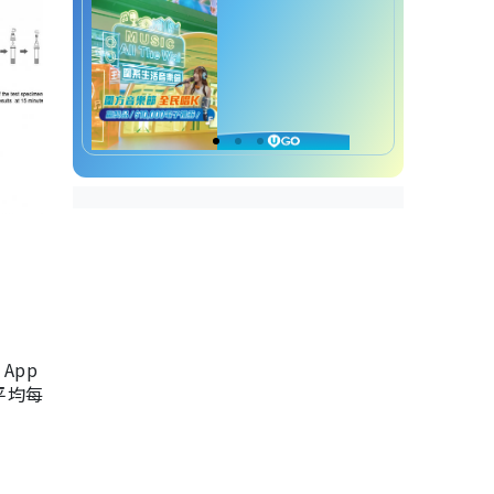
App
，平均每