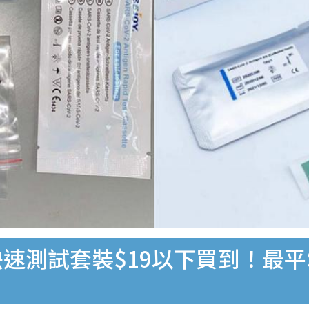
速測試套裝$19以下買到！最平