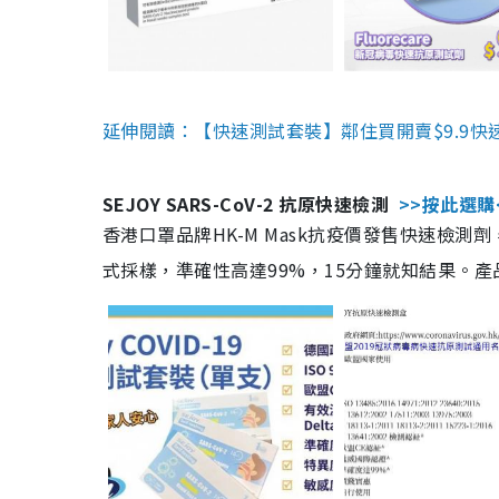
延伸閱讀：【快速測試套裝】鄰住買開賣$9.9快
SEJOY SARS-CoV-2 抗原快速檢測
>>按此選購
香港口罩品牌HK-M Mask抗疫價發售快速檢測劑
式採樣，準確性高達99%，15分鐘就知結果。產