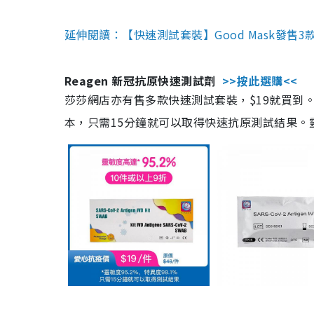
延伸閱讀：【快速測試套裝】Good Mask發售
Reagen 新冠抗原快速測試劑
>>按此選購<<
莎莎網店亦有售多款快速測試套裝，$19就買到。產
本，只需15分鐘就可以取得快速抗原測試結果。靈敏