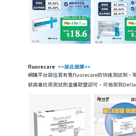
fluorecare
>>按此選購<<
網購平台鄰住買有售fluorecare的快速測試
狀病毒抗原測試劑盒獲歐盟認可，可檢測到Delta及