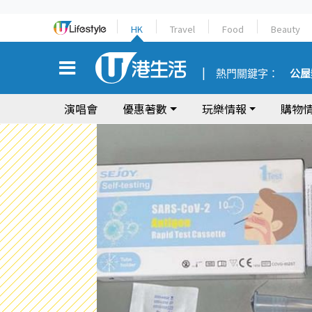
HK
Travel
Food
Beauty
熱門關鍵字：
公屋
演唱會
優惠著數
玩樂情報
購物