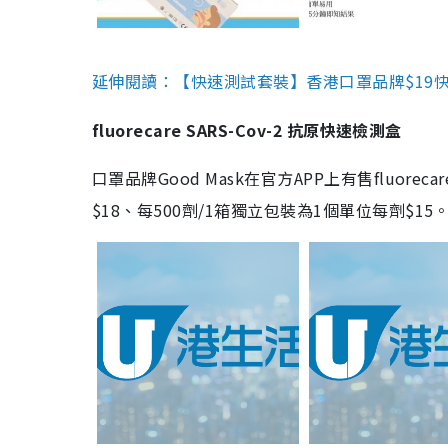
延伸閱讀：【快速測試套裝】香港口罩品牌$19快速
fluorecare SARS-Cov-2 抗原快速檢測盒
口罩品牌Good Mask在官方APP上有售fluorec
$18、每500劑/1箱獨立包裝為1個單位每劑$1