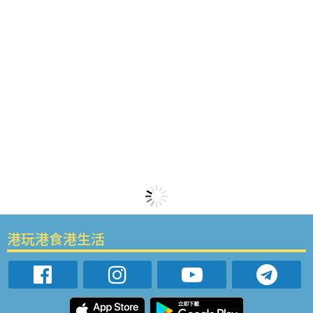
港玩港食港生活