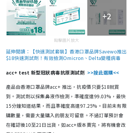
+2
點擊圖片放大
延伸閱讀：【快速測試套裝】香港口罩品牌Savewo推出
$18快速測試劑！有效檢測Omicron、Delta變種病毒
acc+ test 新型冠狀病毒抗原測試劑
>>按此選購<<
產品由香港口罩品牌acc+ 推出，抗疫價只要$18就買
到。測試劑以採集鼻液作檢測，準確度達99.03%，最快
15分鐘知道結果，而且準確度高達97.25%。目前未有限
購數量，需要大量購入的朋友可留意。不過訂單預計會
在確認後10至21日出貨，如acc+版本賣完，將有機會改