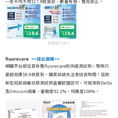
一支平均不用$17.9就買到，數量有限，售完即止。
點擊圖片放大
fluorecare
>>按此選購<<
網購平台鄰住買有售fluorecare的快速測試劑，現時只
要超低價$9.9就買到，購買前請先注意送貨時間！這款
新型冠狀病毒抗原測試劑盒獲歐盟認可，可檢測到Delta
及Omicorn病毒，靈敏度92.2%，特異度100%。