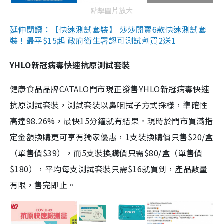
點擊圖片放大
延伸閱讀：【快速測試套裝】 莎莎開賣6款快速測試套
裝！最平$15起 政府衛生署認可測試劑買2送1
YHLO新冠病毒快速抗原測試套裝
健康食品品牌CATALO門市現正發售YHLO新冠病毒快速
抗原測試套裝，測試套裝以鼻咽拭子方式採樣，準確性
高達98.26%，最快15分鐘就有結果。現時於門市買滿指
定金額換購更可享有獨家優惠，1支裝換購價只售$20/盒
（單售價$39），而5支裝換購價只需$80/盒（單售價
$180），平均每支測試套裝只需$16就買到，產品數量
有限，售完即止。