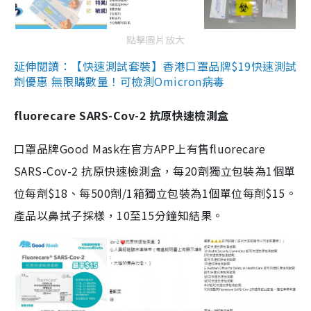
點擊圖片放大
延伸閱讀：【快速測試套裝】香港口罩品牌$19快速測試
劑優惠 無限購數量！可檢測Omicron病毒
fluorecare SARS-Cov-2 抗原快速檢測盒
口罩品牌Good Mask在官方APP上有售fluorecare
SARS-Cov-2 抗原快速檢測盒，每20劑獨立包裝為1個單
位每劑$18、每500劑/1箱獨立包裝為1個單位每劑$15。
產品以鼻拭子採樣，10至15分鐘知結果。