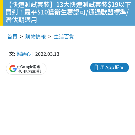
【快速測試套裝】13大快速測試套裝$19以下
買到！最平$10獲衛生署認可/通過歐盟標準/
潛伏期適用
首頁
購物情報
生活百貨
文:
梁穎心
2022.03.13
在Google追蹤
用 App 睇文
《UHK 港生活》