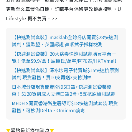
更新至文章發佈日期，訂購平台保留更改優惠權利，U
Lifestyle 概不負責。>>
【快速測試套裝】masklab全線分店開賣$28快速測
試劑！獲歐盟、英國認證 鼻咽拭子採樣檢測
【快速測試套裝】20大病毒快速測試劑購買平台一
覽！低至$9.9/盒！屈臣氏/萬寧/阿布泰/HKTVmall
【快速測試套裝】深水埗電子特賣城$15快速抗原測
試劑 現貨發售！買10支再送3支檢測棒
日本城分店現貨開賣KN95口罩+快速測試套裝優
惠！$128買到成人立體口罩2盒+5支抗原檢測試劑
MEDEIS開賣香港衛生署認可$18快速測試套裝 現貨
發售！可檢測Delta、Omicron病毒
▼
緊貼最新疫情消息
▼