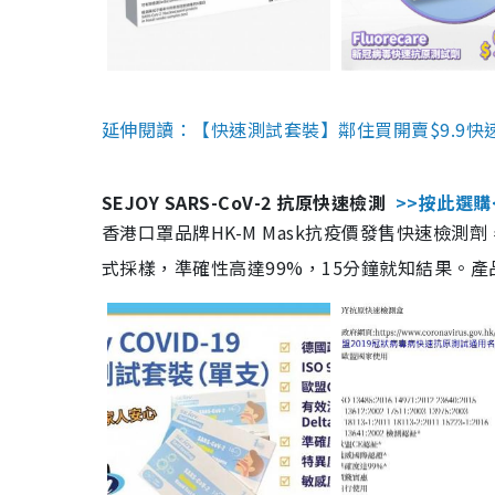
延伸閱讀：【快速測試套裝】鄰住買開賣$9.9快
SEJOY SARS-CoV-2 抗原快速檢測
>>按此選購
香港口罩品牌HK-M Mask抗疫價發售快速檢測劑
式採樣，準確性高達99%，15分鐘就知結果。產