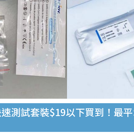
速測試套裝$19以下買到！最平