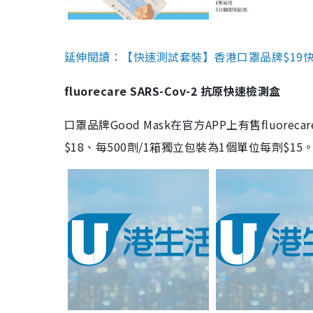
延伸閱讀：【快速測試套裝】香港口罩品牌$19快速
fluorecare SARS-Cov-2 抗原快速檢測盒
口罩品牌Good Mask在官方APP上有售fluorec
$18、每500劑/1箱獨立包裝為1個單位每劑$1