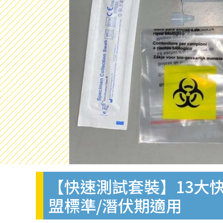
【快速測試套裝】13大快
盟標準/潛伏期適用