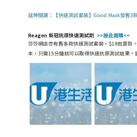
延伸閱讀：【快速測試套裝】Good Mask發售
Reagen 新冠抗原快速測試劑
>>按此選購<<
莎莎網店亦有售多款快速測試套裝，$19就買到。產
本，只需15分鐘就可以取得快速抗原測試結果。靈敏