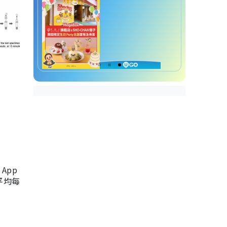
App
，平均每