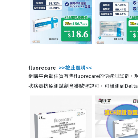
fluorecare
>>按此選購<<
網購平台鄰住買有售fluorecare的快速測試
狀病毒抗原測試劑盒獲歐盟認可，可檢測到Delta及