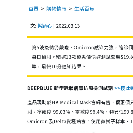
首頁
購物情報
生活百貨
文:
梁穎心
2022.03.13
第5波疫情仍嚴峻，Omicron感染力強，確
每日檢測。精選13款優惠價快速測試套裝$19
準，最快10分鐘知結果。
DEEPBLUE 新型冠狀病毒抗原檢測試劑
>>按此
產品現時於HK Medical Mask官網有售，優
測。準確度 99.03%、靈敏度96.4%、特異
Omicron 及Delta變種病毒。使用鼻拭子樣本