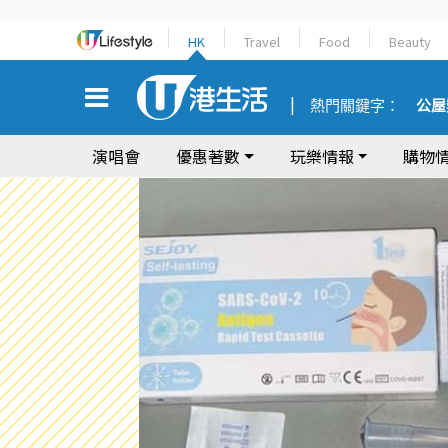
HK
Travel
Food
Beauty
熱門關鍵字：
公屋
演唱會
優惠著數
玩樂情報
購物